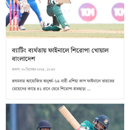
ব্যাটিং ব্যর্থতায় ফাইনালে শিরোপা খোয়াল
বাংলাদেশ
প্রকাশ:
২২ ডিসেম্বর ২০২৪, ১১:৪০
প্রথমবার আয়োজিত অনূর্ধ্ব–১৯ নারী এশিয়া কাপ ফাইনালে ভারতের
মেয়েদের কাছে ৪১ রানে হেরে শিরোপা হাতছাড়া …