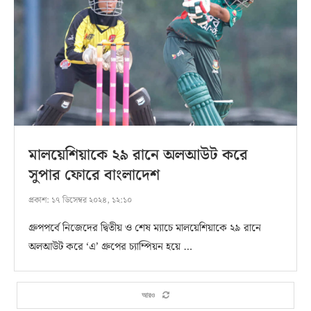
মালয়েশিয়াকে ২৯ রানে অলআউট করে
সুপার ফোরে বাংলাদেশ
প্রকাশ:
১৭ ডিসেম্বর ২০২৪, ১২:১০
গ্রুপপর্বে নিজেদের দ্বিতীয় ও শেষ ম্যাচে মালয়েশিয়াকে ২৯ রানে
অলআউট করে ‘এ’ গ্রুপের চ্যাম্পিয়ন হয়ে …
আরও