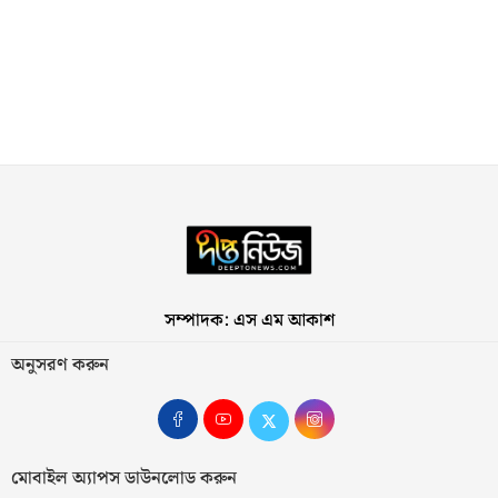
সম্পাদক: এস এম আকাশ
অনুসরণ করুন
মোবাইল অ্যাপস ডাউনলোড করুন