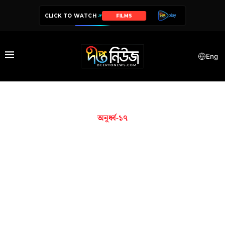
CLICK TO WATCH
FILMS
Eng
অনূর্ধ্ব-১৭