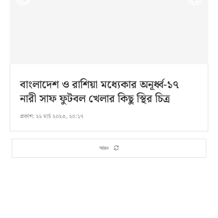
বাংলাদেশ ও রাশিয়া মধ্যেকার অনূর্ধ্ব-১৭
নারী সাফ ফুটবল খেলার কিছু স্থির চিত্র
প্রকাশ:
২২ মার্চ ২০২৩, ২০:১৭
আরও