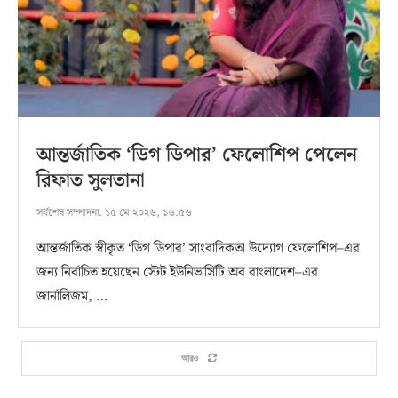
আন্তর্জাতিক ‘ডিগ ডিপার’ ফেলোশিপ পেলেন
রিফাত সুলতানা
সর্বশেষ সম্পাদনা:
১৫ মে ২০২৬, ১৬:৫৬
আন্তর্জাতিক স্বীকৃত ‘ডিগ ডিপার’ সাংবাদিকতা উদ্যোগ ফেলোশিপ–এর
জন্য নির্বাচিত হয়েছেন স্টেট ইউনিভার্সিটি অব বাংলাদেশ–এর
জার্নালিজম, …
আরও