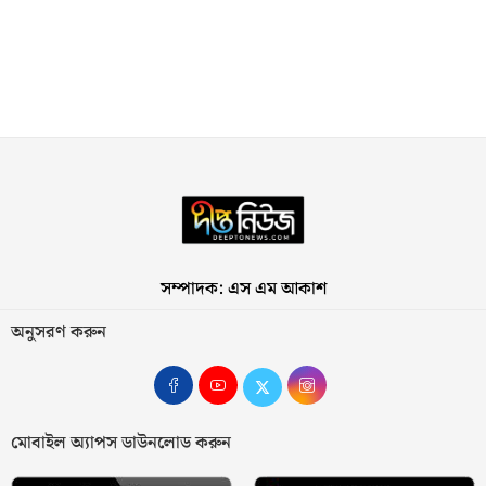
সম্পাদক: এস এম আকাশ
অনুসরণ করুন
মোবাইল অ্যাপস ডাউনলোড করুন