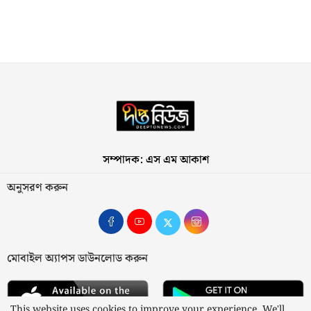
সম্পাদক: এস এম আকাশ
অনুসরণ করুন
মোবাইল অ্যাপস ডাউনলোড করুন
This website uses cookies to improve your experience. We'll