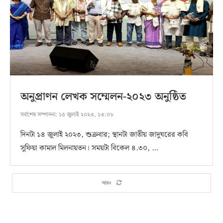
অনুপ্রাণন লেখক সম্মেলন-২০২৩ অনুষ্ঠিত
সর্বশেষ সম্পাদনা:
১৫ জুলাই ২০২৩, ১৩:০৮
দিনটা ১৪ জুলাই ২০২৩, শুক্রবার; স্থানটা জাতীয় জাদুঘরের কবি
সুফিয়া কামাল মিলনায়তন। সময়টা বিকেল ৪.৩০, …
আরও