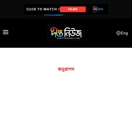
CLICK TO WATCH
FILMS
Eng
অনুপ্রাণন