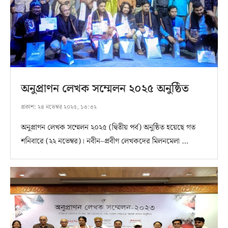
অনুপ্রাণন লেখক সম্মেলন ২০২৫ অনুষ্ঠিত
প্রকাশ:
২৪ নভেম্বর ২০২৫, ১৩:৩২
অনুপ্রাণন লেখক সম্মেলন ২০২৫ (দ্বিতীয় পর্ব) অনুষ্ঠিত হয়েছে গত
শনিবারে (২২ নভেম্বর)। নবীন–প্রবীণ লেখকদের মিলনমেলা …