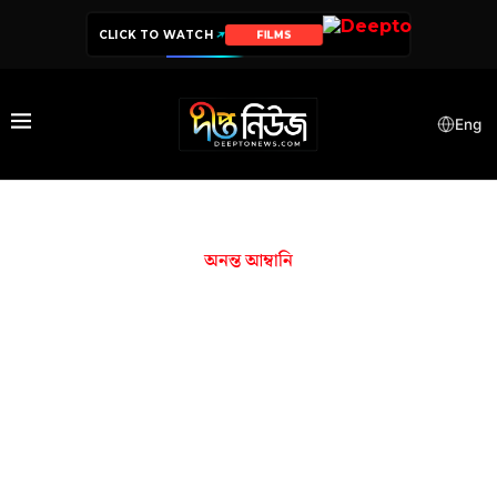
CLICK TO WATCH
FILMS
Eng
অনন্ত আম্বানি