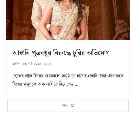
আম্বানি পুত্রবধূর বিরুদ্ধে চুরির অভিযোগ
প্রকাশ:
১৩ মার্চ ২০২৪, ২০:১৭
ছেলের প্রাক বিয়ের জমকালো অনুষ্ঠানে হাজার কোটি টাকা খরচ করে
বিশ্বের মানুষকে তাক লাগিয়ে দিয়েছেন …
আরও