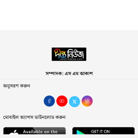
সম্পাদক: এস এম আকাশ
অনুসরণ করুন
মোবাইল অ্যাপস ডাউনলোড করুন