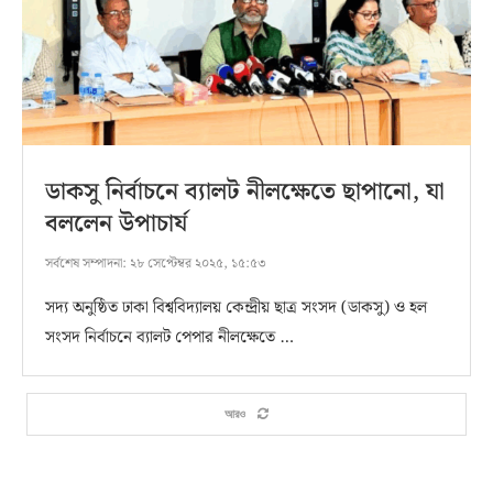
ডাকসু নির্বাচনে ব্যালট নীলক্ষেতে ছাপানো, যা
বললেন উপাচার্য
সর্বশেষ সম্পাদনা:
২৮ সেপ্টেম্বর ২০২৫, ১৫:৫৩
সদ্য অনুষ্ঠিত ঢাকা বিশ্ববিদ্যালয় কেন্দ্রীয় ছাত্র সংসদ (ডাকসু) ও হল
সংসদ নির্বাচনে ব্যালট পেপার নীলক্ষেতে …
আরও