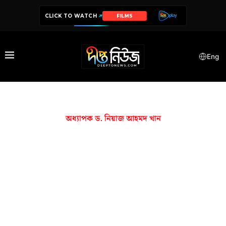
CLICK TO WATCH
FILMS
Eng
অধ্যাপক ড. নিয়াজ আহমদ খান