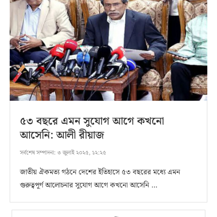
৫৩ বছরে এমন সুযোগ আগে কখনো
আসেনি: আলী রীয়াজ
সর্বশেষ সম্পাদনা:
৩ জুলাই ২০২৫, ১২:২৫
জাতীয় ঐকমত্য গঠনে দেশের ইতিহাসে ৫৩ বছরের মধ্যে এমন
গুরুত্বপূর্ণ আলোচনার সুযোগ আগে কখনো আসেনি …