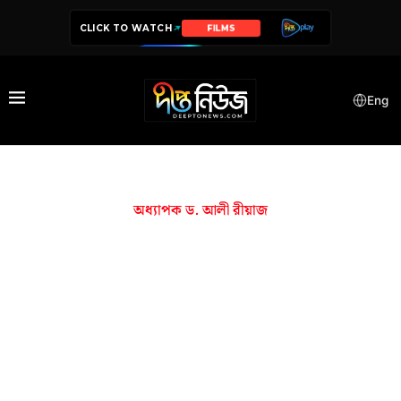
CLICK TO WATCH
FILMS
Eng
অধ্যাপক ড. আলী রীয়াজ