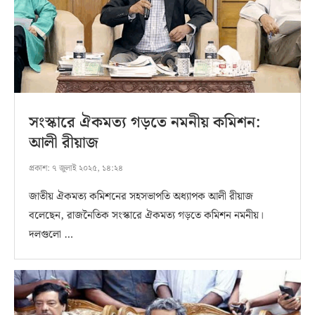
সংস্কারে ঐকমত্য গড়তে নমনীয় কমিশন:
আলী রীয়াজ
প্রকাশ:
৭ জুলাই ২০২৫, ১৪:২৪
জাতীয় ঐকমত্য কমিশনের সহসভাপতি অধ্যাপক আলী রীয়াজ
বলেছেন, রাজনৈতিক সংস্কারে ঐকমত্য গড়তে কমিশন নমনীয়।
দলগুলো …