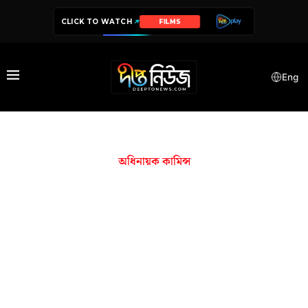
CLICK TO WATCH
FILMS
Eng
অধিনায়ক কামিন্স