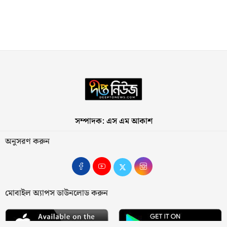
সম্পাদক: এস এম আকাশ
অনুসরণ করুন
মোবাইল অ্যাপস ডাউনলোড করুন