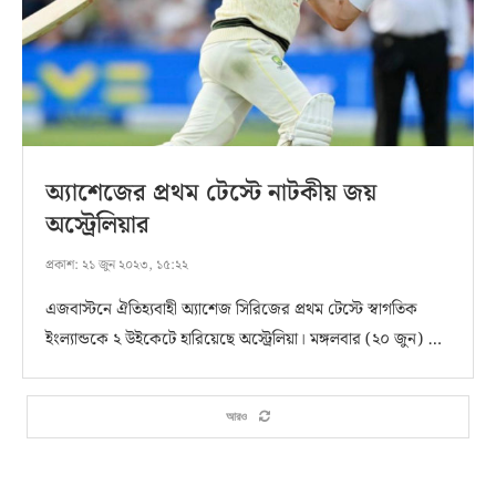
অ্যাশেজের প্রথম টেস্টে নাটকীয় জয়
অস্ট্রেলিয়ার
প্রকাশ:
২১ জুন ২০২৩, ১৫:২২
এজবাস্টনে ঐতিহ্যবাহী অ্যাশেজ সিরিজের প্রথম টেস্টে স্বাগতিক
ইংল্যান্ডকে ২ উইকেটে হারিয়েছে অস্ট্রেলিয়া। মঙ্গলবার (২০ জুন) …
আরও