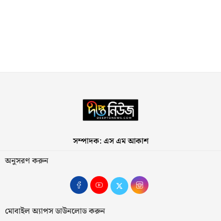
সম্পাদক: এস এম আকাশ
অনুসরণ করুন
মোবাইল অ্যাপস ডাউনলোড করুন