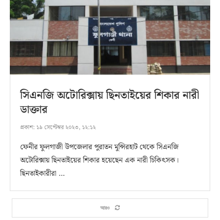
সিএনজি অটোরিক্সায় ছিনতাইয়ের শিকার নারী
ডাক্তার
প্রকাশ:
১৯ সেপ্টেম্বর ২০২৩, ১২:১২
ফেনীর ফুলগাজী উপজেলার পুরাতন মুন্সিরহাট থেকে সিএনজি
অটোরিক্সায় ছিনতাইয়ের শিকার হয়েছেন এক নারী চিকিৎসক।
ছিনতাইকারীরা …
আরও