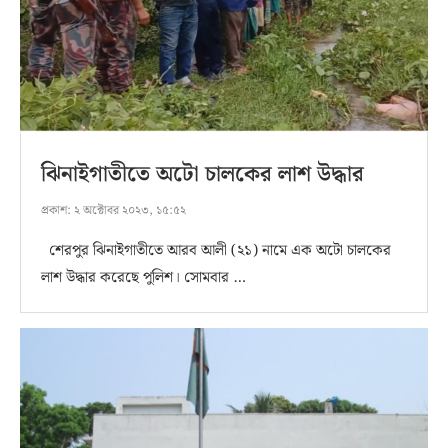
ঝিনাইগাতীতে অটো চালকের লাশ উদ্ধার
প্রকাশ:
২ অক্টোবর ২০২৩, ১৫:৫২
শেরপুর ঝিনাইগাতীতে আরব আলী (২১) নামে এক অটো চালকের
লাশ উদ্ধার করেছে পুলিশ। সোমবার …