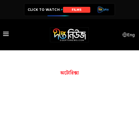
CLICK TO WATCH
FILMS
Eng
অটোরিক্সা