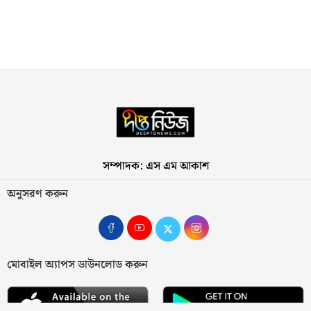
সম্পাদক: এস এম আকাশ
অনুসরণ করুন
মোবাইল অ্যাপস ডাউনলোড করুন