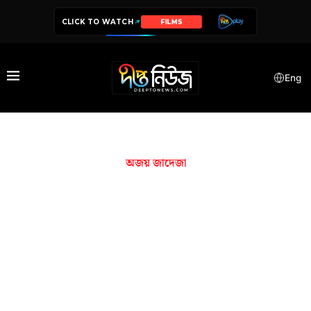
CLICK TO WATCH
FILMS
Eng
অজয় জাদেজা