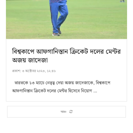
বিশ্বকাপে আফগানিস্তান ক্রিকেট দলের মেন্টর
অজয় জাদেজা
প্রকাশ:
৩ অক্টোবর ২০২৩, ১২:৪৮
ভারতকে ১৩ ম্যাচে নেতৃত্ব দেয়া অজয় জাদেজাকে, বিশ্বকাপে
আফগানিস্তান ক্রিকেট দলের মেন্টর হিসেবে নিয়োগ …
আরও