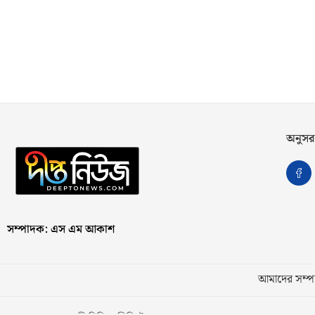
অনুসর
সম্পাদক: এস এম আকাশ
আমাদের সম্পর