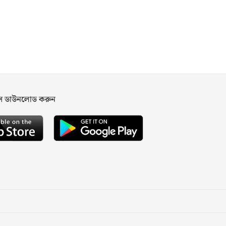
পস ডাউনলোড করুন