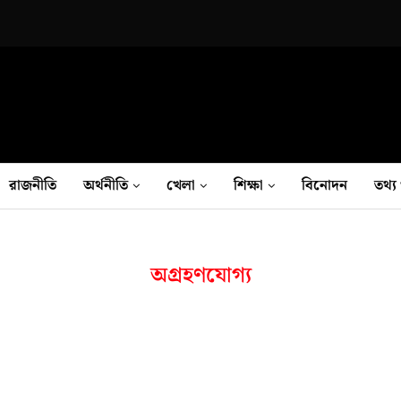
রাজনীতি
অর্থনীতি
খেলা
শিক্ষা
বিনোদন
তথ‍্য 
অগ্রহণযোগ্য