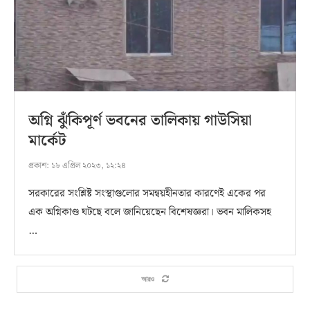
অগ্নি ঝুঁকিপূর্ণ ভবনের তালিকায় গাউসিয়া
মার্কেট
প্রকাশ:
১৮ এপ্রিল ২০২৩, ১২:২৪
সরকারের সংশ্লিষ্ট সংস্থাগুলোর সমন্বয়হীনতার কারণেই একের পর
এক অগ্নিকাণ্ড ঘটছে বলে জানিয়েছেন বিশেষজ্ঞরা। ভবন মালিকসহ
…
আরও