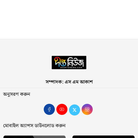
সম্পাদক: এস এম আকাশ
অনুসরণ করুন
মোবাইল অ্যাপস ডাউনলোড করুন