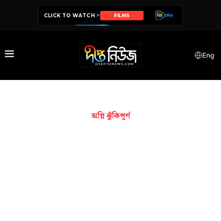
CLICK TO WATCH
FILMS
Eng
অগ্নি ঝুঁকিপূর্ণ