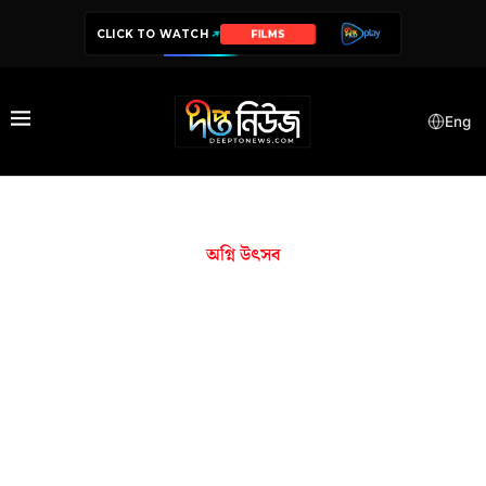
CLICK TO WATCH
FILMS
Eng
অগ্নি উৎসব