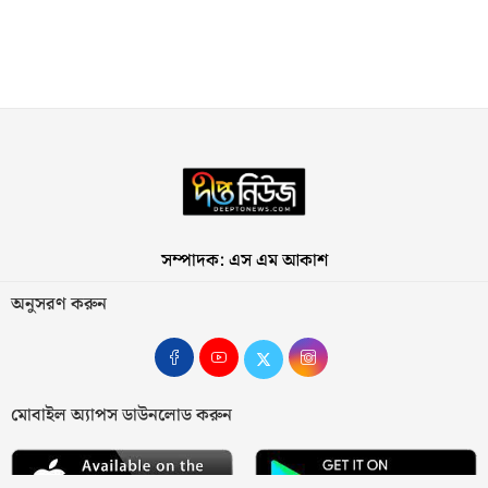
সম্পাদক: এস এম আকাশ
অনুসরণ করুন
মোবাইল অ্যাপস ডাউনলোড করুন