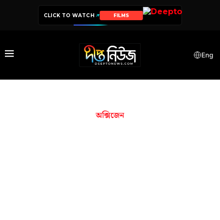
CLICK TO WATCH
FILMS
Eng
অক্সিজেন