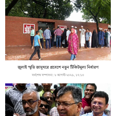
জুলাই স্মৃতি জাদুঘরে প্রবেশে নতুন টিকিটমূল্য নির্ধারণ
সর্বশেষ সম্পাদনা:
৮ আগস্ট ২০২৬, ১৭:১০