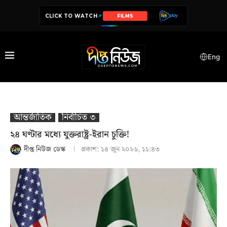
CLICK TO WATCH
SERIES
Eng
আন্তর্জাতিক
নির্বাচিত ৩
২৪ ঘণ্টার মধ্যে যুক্তরাষ্ট্র-ইরান চুক্তি!
দীপ্ত নিউজ ডেস্ক
প্রকাশ:
১৪ জুন ২০২৬, ১১:৪৩