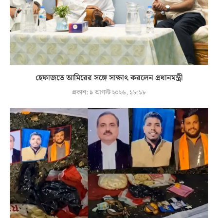
হেফাজতে আমিরের সঙ্গে সাক্ষাৎ করলেন প্রধানমন্ত্রী
প্রকাশ:
৯ আগস্ট ২০২৬, ১৮:১৮