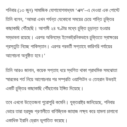
শনিবার
(
১৩ জুন
)
সামাজিক যোগাযোগমাধ্যম ‘এক্স’
–
এ দেওয়া এক পোস্টে
তিনি বলেন
, ‘
আমরা এখন পর্যন্ত যেকোনো সময়ের চেয়ে শান্তি চুক্তির
কাছাকাছি পৌঁছেছি। আগামী ২৪ ঘণ্টার মধ্যে চুক্তি চূড়ান্ত হওয়ার
সম্ভাবনা রয়েছে। এরপর অবিলম্বে ইলেকট্রনিকভাবে চুক্তিতে স্বাক্ষরের
প্রস্তুতি নিচ্ছে পাকিস্তান। এরপর পরবর্তী সপ্তাহে কারিগরি পর্যায়ের
আলোচনা অনুষ্ঠিত হবে।’
তিনি আরও জানান
,
কয়েক সপ্তাহ ধরে স্থগিত থাকা প্রাথমিক সমঝোতা
স্মারকের শর্ত নিয়ে আলোচনার পর সম্প্রতি ওয়াশিংটন ও তেহরান উভয়ই
একটি চুক্তির কাছাকাছি পৌঁছানোর ইঙ্গিত দিয়েছে।
তবে এখনো উত্তেজনা পুরোপুরি কমেনি। যুক্তরাষ্ট্র জানিয়েছে
,
শনিবার
ভোরে তারা হরমুজ প্রণালীতে বাণিজ্যিক জাহাজ লক্ষ্য করে হামলা চালানো
একাধিক ইরানি ড্রোন ভূপাতিত করেছে।