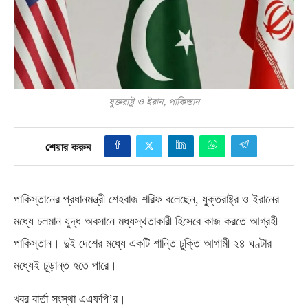
যুক্তরাষ্ট্র ও ইরান, পাকিস্তান
শেয়ার করুন
পাকিস্তানের প্রধানমন্ত্রী শেহবাজ শরিফ বলেছেন
,
যুক্তরাষ্ট্র ও ইরানের
মধ্যে চলমান যুদ্ধ অবসানে মধ্যস্থতাকারী হিসেবে কাজ করতে আগ্রহী
পাকিস্তান। দুই দেশের মধ্যে একটি শান্তি চুক্তি আগামী ২৪ ঘণ্টার
মধ্যেই চূড়ান্ত হতে পারে।
খবর বার্তা সংস্থা এএফপি’র।