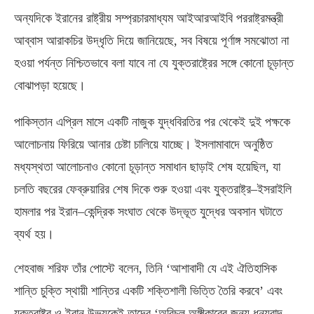
অন্যদিকে ইরানের রাষ্ট্রীয় সম্প্রচারমাধ্যম আইআরআইবি পররাষ্ট্রমন্ত্রী
আব্বাস আরাকচির উদ্ধৃতি দিয়ে জানিয়েছে
,
সব বিষয়ে পূর্ণাঙ্গ সমঝোতা না
হওয়া পর্যন্ত নিশ্চিতভাবে বলা যাবে না যে যুক্তরাষ্ট্রের সঙ্গে কোনো চূড়ান্ত
বোঝাপড়া হয়েছে।
পাকিস্তান এপ্রিল মাসে একটি নাজুক যুদ্ধবিরতির পর থেকেই দুই পক্ষকে
আলোচনায় ফিরিয়ে আনার চেষ্টা চালিয়ে যাচ্ছে। ইসলামাবাদে অনুষ্ঠিত
মধ্যস্থতা আলোচনাও কোনো চূড়ান্ত সমাধান ছাড়াই শেষ হয়েছিল
,
যা
চলতি বছরের ফেব্রুয়ারির শেষ দিকে শুরু হওয়া এবং যুক্তরাষ্ট্র
–
ইসরাইলি
হামলার পর ইরান
–
কেন্দ্রিক সংঘাত থেকে উদ্ভূত যুদ্ধের অবসান ঘটাতে
ব্যর্থ হয়।
শেহবাজ শরিফ তাঁর পোস্টে বলেন
,
তিনি ‘আশাবাদী যে এই ঐতিহাসিক
শান্তি চুক্তি স্থায়ী শান্তির একটি শক্তিশালী ভিত্তি তৈরি করবে’ এবং
যুক্তরাষ্ট্র ও ইরান উভয়কেই তাদের ‘অবিচল অঙ্গীকারের জন্য ধন্যবাদ