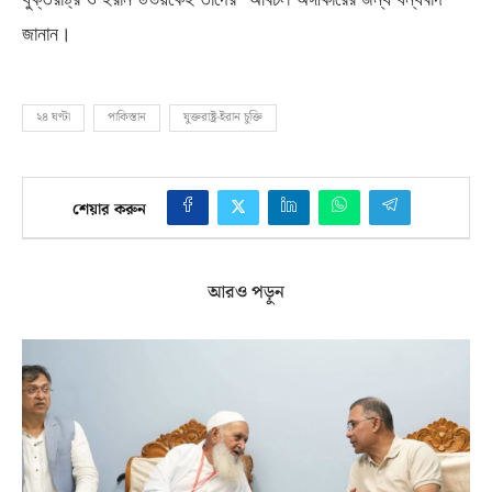
জানান।
২৪ ঘণ্টা
পাকিস্তান
যুক্তরাষ্ট্র-ইরান চুক্তি
শেয়ার করুন
আরও পড়ুন