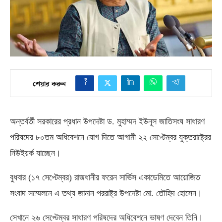
শেয়ার করুন
অন্তর্বর্তী সরকারের প্রধান উপদেষ্টা ড
.
মুহাম্মদ ইউনূস জাতিসংঘ সাধারণ
পরিষদের ৮০তম অধিবেশনে যোগ দিতে আগামী ২২ সেপ্টেম্বর যুক্তরাষ্ট্রের
নিউইয়র্ক যাচ্ছেন।
বুধবার
(
১৭ সেপ্টেম্বর
)
রাজধানীর ফরেন সার্ভিস একাডেমিতে আয়োজিত
সংবাদ সম্মেলনে এ তথ্য জানান পররাষ্ট্র উপদেষ্টা মো
.
তৌহিদ হোসেন।
সেখানে ২৬ সেপ্টেম্বর সাধারণ পরিষদের অধিবেশনে ভাষণ দেবেন তিনি।