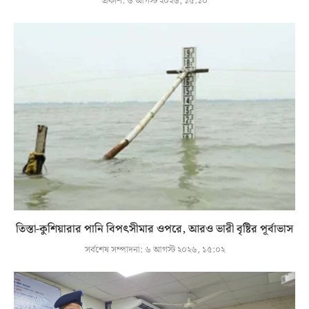
প্রকাশ:
৬ আগস্ট ২০২৬, ১৫:১০
তিস্তা-কুশিয়ারার পানি বিপৎসীমার ওপরে, আরও ভারী বৃষ্টির পূর্বাভাস
সর্বশেষ সম্পাদনা:
৬ আগস্ট ২০২৬, ১৫:০২