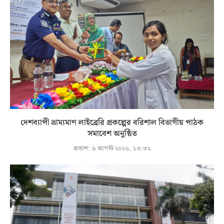
দেশব্যাপী ভ্রাম্যমাণ লাইব্রেরি প্রকল্পের বরিশাল বিভাগীয় পাঠক
সমাবেশ অনুষ্ঠিত
প্রকাশ:
৬ আগস্ট ২০২৬, ১৩:৩২