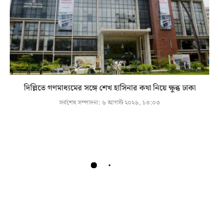
দিল্লিতে গণমাধ্যমের সঙ্গে শেখ হাসিনার কথা নিয়ে ক্ষুব্ধ ঢাকা
সর্বশেষ সম্পাদনা:
৬ আগস্ট ২০২৬, ১৩:০৩