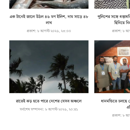
এক টানেই জালে উঠল ৪৬ মণ ইলিশ, দাম সাড়ে ৪৮
পুলিশের সঙ্গে ধস্তাধস
লাখ
ছিনিয়ে নিল
প্রকাশ:
৮ আগস্ট ২০২৬, ২৩:০০
প্রকাশ:
৮ আগ
রাতেই ঝড় হতে পারে দেশের যেসব অঞ্চলে
ধানমন্ডিতে চলছে 
এক
সর্বশেষ সম্পাদনা:
৮ আগস্ট ২০২৬, ২০:৪১
প্রকাশ:
৮ আগ