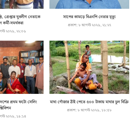
্তি, গ্রেপ্তার যুবলীগ নেতাকে
সাপের কামড়ে বিএনপি নেতার মৃত্যু
 কর্মী-সমর্থকরা
প্রকাশ:
৮ আগস্ট ২০২৬, ২১:২৭
স্ট ২০২৬, ২২:০৬
দেশের প্রথম ফটো সেলিং
মাথা গোঁজার ঠাঁই পেতে ৫০০ টাকায় মাথার চুল বিক্রি
্সিবিশন
প্রকাশ:
৮ আগস্ট ২০২৬, ১৮:৫৮
স্ট ২০২৬, ১৯:১৪