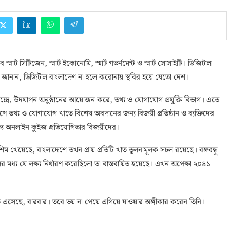
্মার্ট সিটিজেন, স্মার্ট ইকোনোমি, স্মার্ট গভর্নমেন্ট ও স্মার্ট সোসাইটি। ডিজিটাল
নি জানান, ডিজিটাল বাংলাদেশ না হলে করোনায় স্থবির হয়ে যেতো দেশ।
কেন্দ্রে, উদযাপন অনুষ্ঠানের আয়োজন করে, তথ্য ও যোগাযোগ প্রযুক্তি বিভাগ। এতে
্মাণে তথ্য ও যোগাযোগ খাতে বিশেষ অবদানের জন্য বিজয়ী প্রতিষ্ঠান ও ব্যক্তিদের
্ষ্যে অনলাইন কুইজ প্রতিযোগিতার বিজয়ীদের।
মশিম খেয়েছে, বাংলাদেশে তখন প্রায় প্রতিটি খাত তুলনামূলক সচল রয়েছে। বঙ্গবন্ধু
মধ্য যে লক্ষ্য নির্ধারণ করেছিলো তা বাস্তবায়িত হয়েছে। এখন অপেক্ষা ২০৪১
 এসেছে, বারবার। তবে ভয় না পেয়ে এগিয়ে যাওয়ার অঙ্গীকার করেন তিনি।