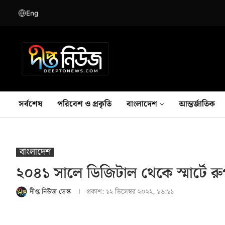
Eng
সর্বশেষ
পরিবেশ ও প্রকৃতি
বাংলাদেশ
আন্তর্জাতিক
বাংলাদেশ
২০৪১ সালে ডিজিটাল থেকে স্মার্টে রুপা
দীপ্ত নিউজ ডেস্ক
প্রকাশ:
১২ ডিসেম্বর ২০২২, ১৬:১১