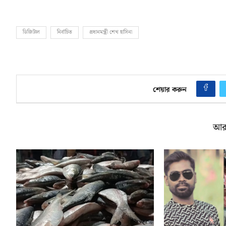
ডিজিটাল
নির্বাচিত
প্রধানমন্ত্রী শেখ হাসিনা
শেয়ার করুন
আর