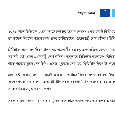
শেয়ার করুন
২০৪১ সালে ডিজিটাল থেকে স্মার্টে রুপান্তর হবে বাংলাদেশ। যার চারটি ভিত্তি হবে স
বাংলাদেশ দিবসের আলোচনায় এসব জানিয়েছেন, প্রধানমন্ত্রী শেখ হাসিনা। তি
ডিজিটাল বাংলাদেশ দিবস উপলক্ষ্যে রাজধানীর বঙ্গবন্ধু আন্তর্জাতিক সম্মেলন 
সরাসরি যোগ দেন প্রধানমন্ত্রী শেখ হাসিনা। অনুষ্ঠানে ডিজিটাল বাংলাদেশ বিনির
হাতে পুরস্কার তুলে দেন তিনি। এছাড়া পুরস্কার দেয়া হয়, ডিজিটাল দিবস উপলক
প্রধানমন্ত্রী বলেন, চলমান মহামারী সামাল দিতে উন্নত বিশ্বের দেশগুলো যখন হি
কন্যা শেখ হাসিনা বলেন, আওয়ামী লীগ সরকার নির্বাচনী ইশতেহারে ২০২১ সালের 
সালের উন্নত সমৃদ্ধ বাংলাদেশের।
সরকার প্রধান বলেন, দেশের মানুষের জন্য কাজ করতে গিয়ে তার ওপর আঘাত