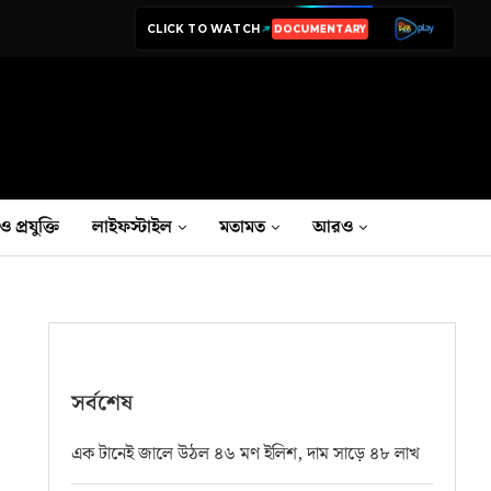
CLICK TO WATCH
DOCUMENTARY
LIVE TV
ও প্রযুক্তি
লাইফস্টাইল
মতামত
আরও
সর্বশেষ
এক টানেই জালে উঠল ৪৬ মণ ইলিশ, দাম সাড়ে ৪৮ লাখ