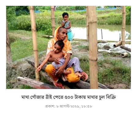
মাথা গোঁজার ঠাঁই পেতে ৫০০ টাকায় মাথার চুল বিক্রি
প্রকাশ:
৮ আগস্ট ২০২৬, ১৮:৫৮