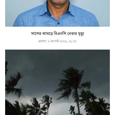
সাপের কামড়ে বিএনপি নেতার মৃত্যু
প্রকাশ:
৮ আগস্ট ২০২৬, ২১:২৭