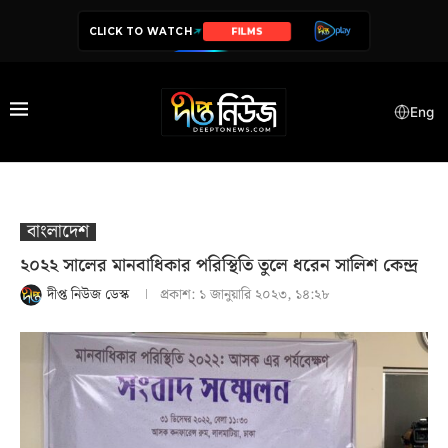
CLICK TO WATCH
SERIES
Eng
বাংলাদেশ
২০২২ সালের মানবাধিকার পরিস্থিতি তুলে ধরেন সালিশ কেন্দ্র
দীপ্ত নিউজ ডেস্ক
প্রকাশ:
১ জানুয়ারি ২০২৩, ১৪:২৮