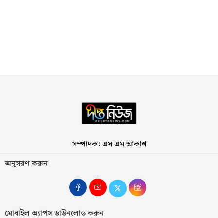
সম্পাদক: এস এম আকাশ
অনুসরণ করুন
মোবাইল অ্যাপস ডাউনলোড করুন