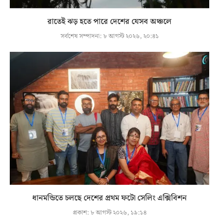
রাতেই ঝড় হতে পারে দেশের যেসব অঞ্চলে
সর্বশেষ সম্পাদনা:
৮ আগস্ট ২০২৬, ২০:৪১
ধানমন্ডিতে চলছে দেশের প্রথম ফটো সেলিং এক্সিবিশন
প্রকাশ:
৮ আগস্ট ২০২৬, ১৯:১৪