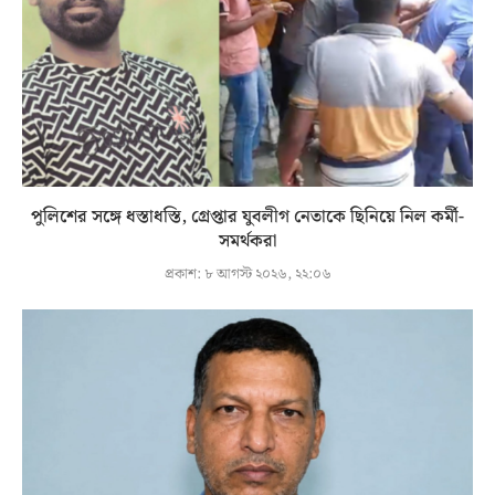
পুলিশের সঙ্গে ধস্তাধস্তি, গ্রেপ্তার যুবলীগ নেতাকে ছিনিয়ে নিল কর্মী-
সমর্থকরা
প্রকাশ:
৮ আগস্ট ২০২৬, ২২:০৬