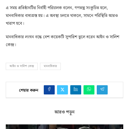
এ সময় প্রতিষ্ঠানটির নির্বাহী পরিচালক বলেন, গণতন্ত্র সংকুচিত হলে,
মানবাধিকার বাধাগ্রস্ত হয়। এ অবস্থা চলতে থাকলে, সামনে পরিস্থিতি আরও
খারাপ হবে।
মানবাধিকার লংঘন বন্ধে বেশ কয়েকটি সুপারিশ তুলে ধরেন আইন ও সালিশ
কেন্দ্র।
আইন ও সালিশ কেন্দ্র
মানবাধিকার
শেয়ার করুন
আরও পড়ুন