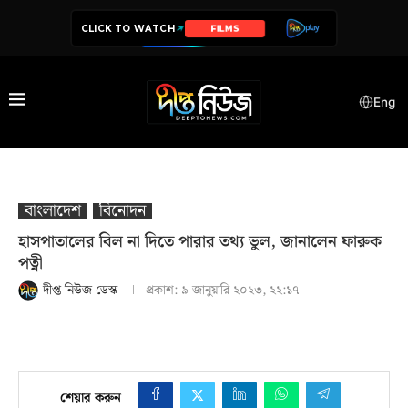
CLICK TO WATCH
SERIES
Eng
বাংলাদেশ
বিনোদন
হাসপাতালের বিল না দিতে পারার তথ্য ভুল, জানালেন ফারুক
পত্নী
দীপ্ত নিউজ ডেস্ক
প্রকাশ:
৯ জানুয়ারি ২০২৩, ২২:১৭
শেয়ার করুন