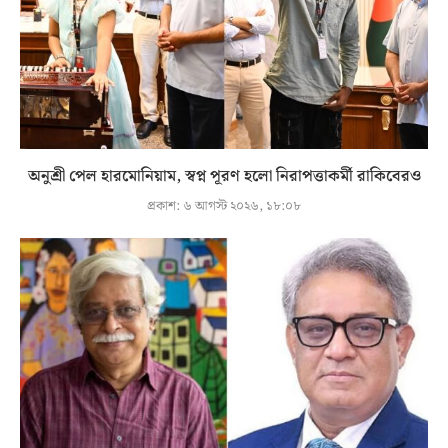
অনুশ্রী পেল হারমোনিয়াম, স্বপ্ন পূরণ হলো নিরাপত্তাকর্মী রাকিবেরও
প্রকাশ:
৬ আগস্ট ২০২৬, ১৮:০৮