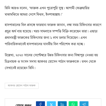
তিনি আরও বলেন, ‘ফারুক এখন পুরোপুরি সুস্থ। আগামী ফেব্রুয়ারির
মাঝামঝিতে আমরা দেশে ফিরব, ইনশাআল্লাহ।’
হাসপাতালের বিল প্রসঙ্গে ফারহানা ফারুক জানান, লম্বা সময় চিকিৎসার কারণে
প্রচুর অর্থ ব্যয় হয়েছে। খরচ সামলাতে সম্পত্তি বিক্রি করেছেন তারা। এছাড়া
প্রধানমন্ত্রী ফারুকের চিকিৎসার জন্য ১ লাখ ডলার দিয়েছেন। এখন
পারিবারিকভাবেই হাসপাতালের যাবতীয় বিল পরিশোধ করা হচ্ছে।
উল্লেখ্য, ২০২০ সালের সেপ্টেম্বরে উন্নত চিকিৎসার জন্য সিঙ্গাপুর নেওয়া হয়
চিত্রনায়ক ও সংসদ সদস্য আকবর হোসেন পাঠান ফারুককে। তখন থেকে
সেখানেই রয়েছেন তিনি।
আকবর হোসেন পাঠান ফারুক
শেয়ার করুন