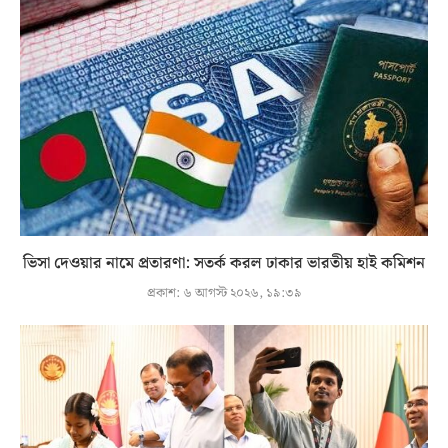
ভিসা দেওয়ার নামে প্রতারণা: সতর্ক করল ঢাকার ভারতীয় হাই কমিশন
প্রকাশ:
৬ আগস্ট ২০২৬, ১৯:৩৯