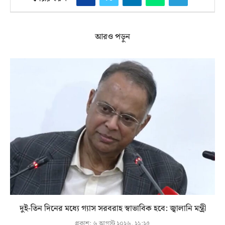
আরও পড়ুন
দুই-তিন দিনের মধ্যে গ্যাস সরবরাহ স্বাভাবিক হবে: জ্বালানি মন্ত্রী
প্রকাশ:
৬ আগস্ট ২০২৬, ২১:২৫