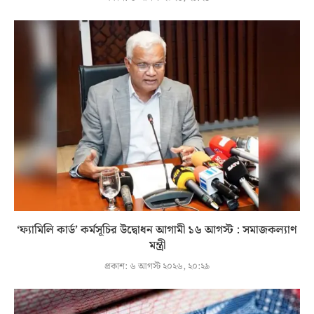
‘ফ্যামিলি কার্ড’ কর্মসূচির উদ্বোধন আগামী ১৬ আগস্ট : সমাজকল্যাণ
মন্ত্রী
প্রকাশ:
৬ আগস্ট ২০২৬, ২০:২৯