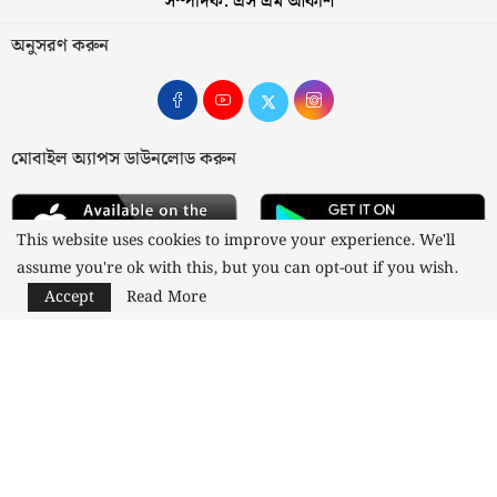
সম্পাদক: এস এম আকাশ
অনুসরণ করুন
মোবাইল অ্যাপস ডাউনলোড করুন
This website uses cookies to improve your experience. We'll
assume you're ok with this, but you can opt-out if you wish.
Accept
Read More
আমাদের সম্পর্কে
যোগাযোগ
বিজ্ঞাপন
গোপনীয়তা নীতি
নীতিমালা
স্বত্ব © ২০২৩ কাজী মিডিয়া লিমিটেড
Designed and Developed by
Nusratech Pte Ltd.