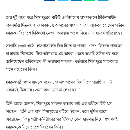
প্রায় দুই বছর ধরে সিঙ্গাপুরের মাউন্ট এলিজাবেথ হাসপাতালে চিকিৎসাধীন
কিংবদন্তি চিত্রনায়ক ও ঢাকা-১৭ আসনের সংসদ সদস্য আকবর হোসেন পাঠান
ফারুক। বিদেশে চিকিৎসা নেওয়া অবস্থায় তাকে নিয়ে নানা গুজব ছড়িয়েছে।
সম্প্রতি গুঞ্জন ওঠে, হাসপাতালের বিল দিতে না পারায়, দেশে ফিরতে পারছেন
না ঢাকাই সিনেমার ‘মিয়া ভাই’খ্যাত এই তারকা। তবে তথ্যটি সঠিক নয় বলে
জানিয়েছেন অভিনেতার স্ত্রী ফারহানা ফারুক। বর্তমানে সিঙ্গাপুরে ফারুকের
সঙ্গে রয়েছেন তিনি।
ফারুকপত্নী গণমাধ্যমকে বলেন, ‘হাসপাতালের বিল দিতে পারছি না এটা
একদমই ঠিক নয়। এমন কথা যেন না লেখা হয়।’
তিনি আরো জানান, সিঙ্গাপুরে ফারুক ডাক্তার লাই-এর অধীনে চিকিৎসা
নিচ্ছেন। তিনি এক মাস সিঙ্গাপুরের বাইরে ছিলেন, তবে দুদিন আগে
ফিরেছেন। কিছু পরীক্ষা-নিরীক্ষার পর চিকিৎসকের ছাড়পত্র নিয়ে শিগগিরই
ফারুককে নিয়ে দেশে ফিরবেন তিনি।