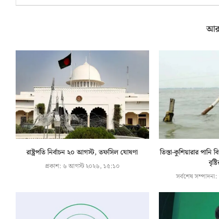
আর
রাষ্ট্রপতি নির্বাচন ২০ আগস্ট, তফসিল ঘোষণা
তিস্তা-কুশিয়ারার পান
বৃষ্ট
প্রকাশ:
৬ আগস্ট ২০২৬, ১৫:১০
সর্বশেষ সম্পাদনা: