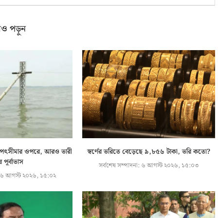
ও পড়ুন
ি বিপৎসীমার ওপরে, আরও ভারী
স্বর্ণের ভরিতে বেড়েছে ৯,৮৫৬ টাকা, ভরি কতো?
ির পূর্বাভাস
সর্বশেষ সম্পাদনা:
৬ আগস্ট ২০২৬, ১৫:০৩
৬ আগস্ট ২০২৬, ১৫:০২