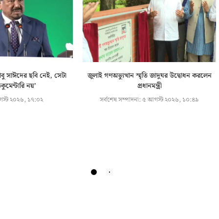
আবু সাঈদের ছবি নেই, সেটা
জুলাই গণঅভ্যুত্থান স্মৃতি জাদুঘর উদ্বোধন করলেন
ুমেন্টারি নয়’
প্রধানমন্ত্রী
স্ট ২০২৬, ১৭:০২
সর্বশেষ সম্পাদনা:
৫ আগস্ট ২০২৬, ১০:৪৯