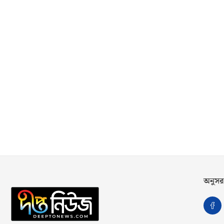
অনুসর