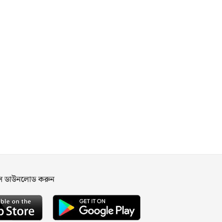
পস ডাউনলোড করুন