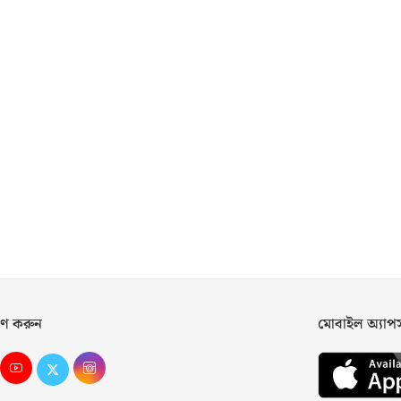
ণ করুন
মোবাইল অ্যা