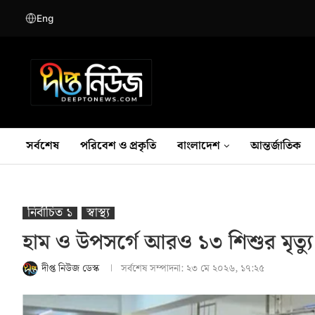
Eng
সর্বশেষ
পরিবেশ ও প্রকৃতি
বাংলাদেশ
আন্তর্জাতিক
নির্বাচিত ১
স্বাস্থ‍্য
হাম ও উপসর্গে আরও ১৩ শিশুর মৃত্যু
দীপ্ত নিউজ ডেস্ক
সর্বশেষ সম্পাদনা:
২৩ মে ২০২৬, ১৭:২৫