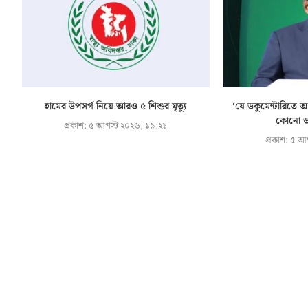
হামের উপসর্গ নিয়ে আরও ৫ শিশুর মৃত্যু
‘যে ডকুমেন্টারিতে 
কোনো ডক
প্রকাশ:
৫ আগস্ট ২০২৬, ১৯:২১
প্রকাশ:
৫ আগ