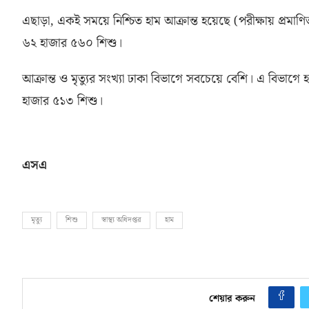
এছাড়া
,
একই সময়ে নিশ্চিত হাম আক্রান্ত হয়েছে
(
পরীক্ষায় প্রমাণি
৬২ হাজার ৫৬০ শিশু।
আক্রান্ত ও মৃত্যুর সংখ্যা ঢাকা বিভাগে সবচেয়ে বেশি। এ বিভাগে
হাজার ৫১৩ শিশু।
এসএ
মৃত্যু
শিশু
স্বাস্থ্য অধিদপ্তর
হাম
শেয়ার করুন