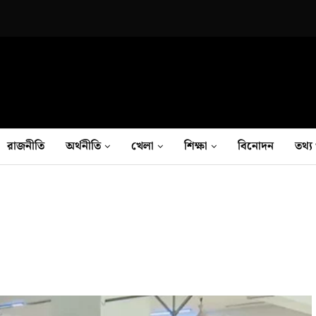
রাজনীতি
অর্থনীতি
খেলা
শিক্ষা
বিনোদন
তথ‍্য 