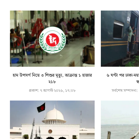
হাম উপসর্গ নিয়ে ৩ শিশুর মৃত্যু, আক্রান্ত ১ হাজার
৬ ঘণ্টা পর ঢাকা-ময
২১৮
স
প্রকাশ:
৭ আগস্ট ২০২৬, ১৭:০৮
সর্বশেষ সম্পাদনা: