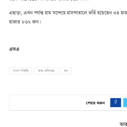
এছাড়া
,
এখন পর্যন্ত হাম সন্দেহে হাসপাতালে ভর্তি হয়েছেন ৩৪
হাজার ৮৬২ জন।
এসএ
সংবাদ বিজ্ঞপ্তি
স্বাস্থ্য অধিদপ্তর
হাম
শেয়ার করুন
আর