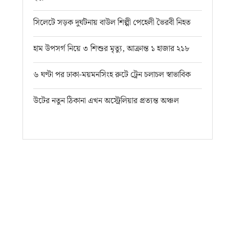
সিলেটে সড়ক দুর্ঘটনায় বাউল শিল্পী পেহেলী ভৈরবী নিহত
হাম উপসর্গ নিয়ে ৩ শিশুর মৃত্যু, আক্রান্ত ১ হাজার ২১৮
৬ ঘণ্টা পর ঢাকা-ময়মনসিংহ রুটে ট্রেন চলাচল স্বাভাবিক
উটের নতুন ঠিকানা এখন অস্ট্রেলিয়ার প্রত্যন্ত অঞ্চল