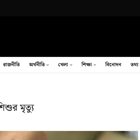
রাজনীতি
অর্থনীতি
খেলা
শিক্ষা
বিনোদন
তথ‍্য 
ুর মৃত্যু