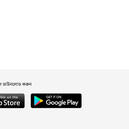
পস ডাউনলোড করুন