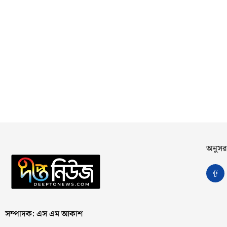
অনুসর
সম্পাদক: এস এম আকাশ