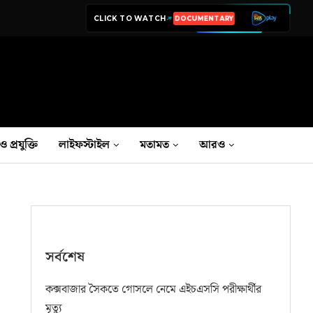
CLICK TO WATCH
LIVE TV
ও প্রযুক্তি
লাইফস্টাইল
মতামত
আরও
সর্বশেষ
কক্সবাজার সৈকতে গোসলে নেমে এইচএসসি পরীক্ষার্থীর
মৃত্যু