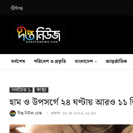
Eng
সর্বশেষ
পরিবেশ ও প্রকৃতি
বাংলাদেশ
আন্তর্জাতিক
নির্বাচিত ১
স্বাস্থ‍্য
হাম ও উপসর্গে ২৪ ঘণ্টায় আরও ১১ শিশ
দীপ্ত নিউজ ডেস্ক
প্রকাশ:
১০ মে ২০২৬, ২১:৫৩