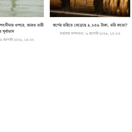
ি বিপৎসীমার ওপরে, আরও ভারী
স্বর্ণের ভরিতে বেড়েছে ৯,৮৫৬ টাকা, ভরি কতো?
ির পূর্বাভাস
সর্বশেষ সম্পাদনা:
৬ আগস্ট ২০২৬, ১৫:০৩
৬ আগস্ট ২০২৬, ১৫:০২