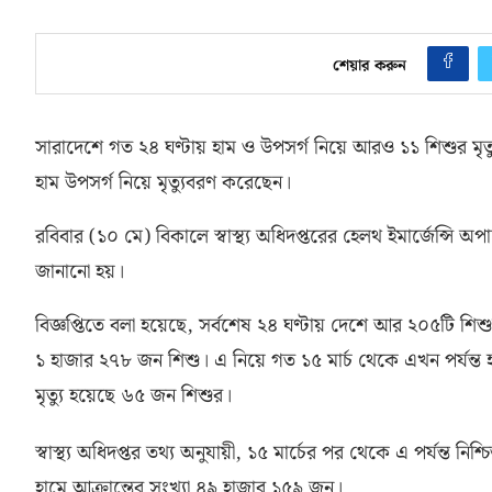
শেয়ার করুন
সারাদেশে গত ২৪ ঘণ্টায় হাম ও উপসর্গ নিয়ে আরও ১১ শিশুর মৃত্
হাম উপসর্গ নিয়ে মৃত্যুবরণ করেছেন।
রবিবার
(
১০ মে
)
বিকালে স্বাস্থ্য অধিদপ্তরের হেলথ ইমার্জেন্সি অ
জানানো হয়।
বিজ্ঞপ্তিতে বলা হয়েছে
,
সর্বশেষ ২৪ ঘণ্টায় দেশে আর ২০৫টি শিশু
১ হাজার ২৭৮ জন শিশু। এ নিয়ে গত ১৫ মার্চ থেকে এখন পর্যন্ত হ
মৃত্যু হয়েছে ৬৫ জন শিশুর।
স্বাস্থ্য অধিদপ্তর তথ্য অনুযায়ী
,
১৫ মার্চের পর থেকে এ পর্যন্ত ন
হামে আক্রান্তের সংখ্যা ৪৯ হাজার ১৫৯ জন।