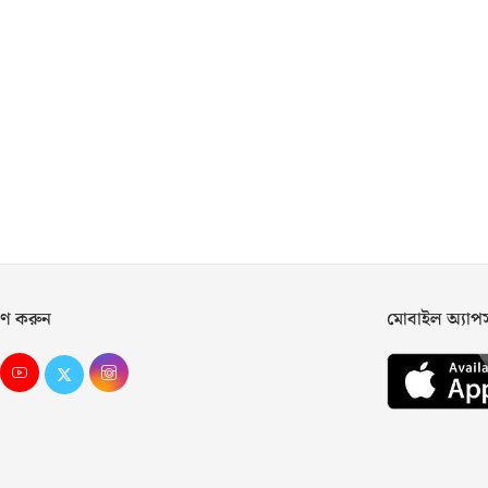
ণ করুন
মোবাইল অ্যা