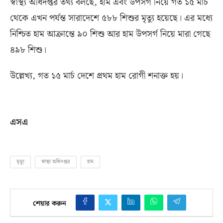
স্বাস্থ্য অধিদপ্তর তথ্য বলছে
,
হাম এবং উপসর্গ নিয়ে গত ১৫ মার্চ
থেকে এখন পর্যন্ত সারাদেশে ৫৮৮ শিশুর মৃত্যু হয়েছে। এর মধ্যে
নিশ্চিত হাম আক্রান্তে ৯০ শিশু আর হাম উপসর্গ নিয়ে মারা গেছে
৪৯৮ শিশু।
উল্লেখ্য
,
গত ১৫ মার্চ দেশে প্রথম হাম রোগী শনাক্ত হয়।
এসএ
মৃত্যু
স্বাস্থ্য অধিদপ্তর
হাম
শেয়ার করুন