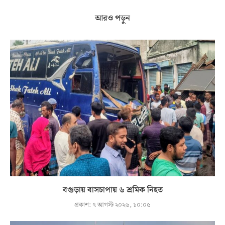
আরও পড়ুন
বগুড়ায় বাসচাপায় ৬ শ্রমিক নিহত
প্রকাশ:
৭ আগস্ট ২০২৬, ১০:০৫