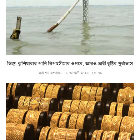
তিস্তা-কুশিয়ারার পানি বিপৎসীমার ওপরে, আরও ভারী বৃষ্টির পূর্বাভাস
সর্বশেষ সম্পাদনা:
৬ আগস্ট ২০২৬, ১৫:০২