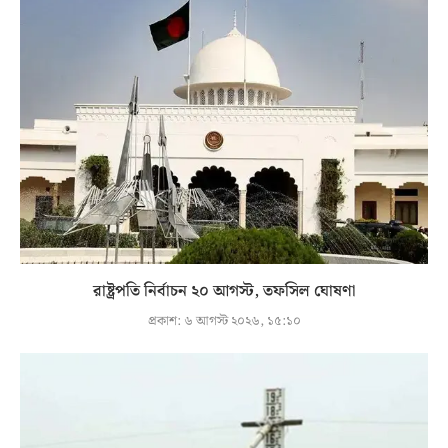
রাষ্ট্রপতি নির্বাচন ২০ আগস্ট, তফসিল ঘোষণা
প্রকাশ:
৬ আগস্ট ২০২৬, ১৫:১০