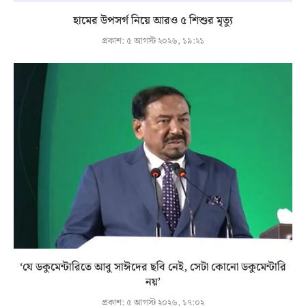
হামের উপসর্গ নিয়ে আরও ৫ শিশুর মৃত্যু
প্রকাশ:
৫ আগস্ট ২০২৬, ১৯:২১
‘যে ডকুমেন্টারিতে আবু সাঈদের ছবি নেই, সেটা কোনো ডকুমেন্টারি
নয়’
প্রকাশ:
৫ আগস্ট ২০২৬, ১৭:০২