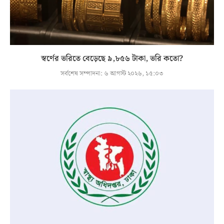
স্বর্ণের ভরিতে বেড়েছে ৯,৮৫৬ টাকা, ভরি কতো?
সর্বশেষ সম্পাদনা:
৬ আগস্ট ২০২৬, ১৫:০৩