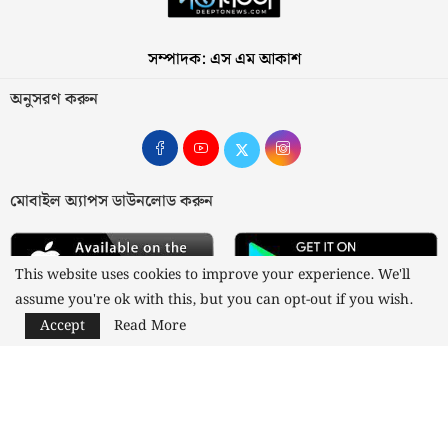
সম্পাদক: এস এম আকাশ
অনুসরণ করুন
মোবাইল অ্যাপস ডাউনলোড করুন
This website uses cookies to improve your experience. We'll
assume you're ok with this, but you can opt-out if you wish.
Accept
Read More
আমাদের সম্পর্কে
যোগাযোগ
বিজ্ঞাপন
গোপনীয়তা নীতি
নীতিমালা
স্বত্ব © ২০২৩ কাজী মিডিয়া লিমিটেড