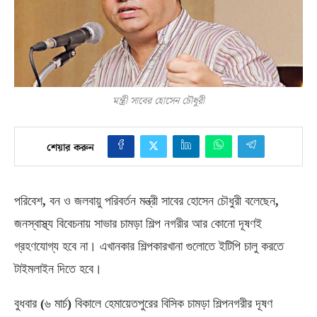
মন্ত্রী সাবের হোসেন চৌধুরী
শেয়ার করুন
পরিবেশ
,
বন ও জলবায়ু পরিবর্তন মন্ত্রী সাবের হোসেন চৌধুরী বলেছেন
,
জনস্বাস্থ্য বিবেচনায় সাভার চামড়া শিল্প নগরীর আর কোনো দূষণই
গ্রহণযোগ্য হবে না। এখানকার শিল্পকারখানা গুলোতে ইটিপি চালু করতে
টাইমলাইন দিতে হবে।
বুধবার
(
৬ মার্চ
)
বিকালে হেমায়েতপুরের বিসিক চামড়া শিল্পনগরীর দূষণ