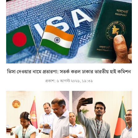
ভিসা দেওয়ার নামে প্রতারণা: সতর্ক করল ঢাকার ভারতীয় হাই কমিশন
প্রকাশ:
৬ আগস্ট ২০২৬, ১৯:৩৯