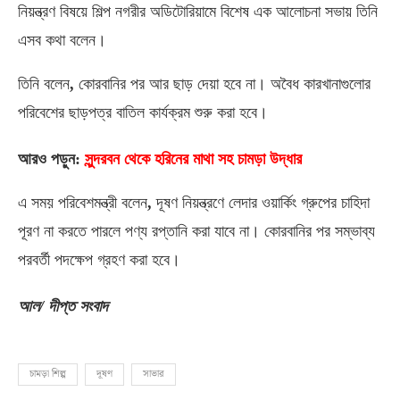
নিয়ন্ত্রণ বিষয়ে শিল্প নগরীর অডিটোরিয়ামে বিশেষ এক আলোচনা সভায় তিনি
এসব কথা বলেন।
তিনি বলেন
,
কোরবানির পর আর ছাড় দেয়া হবে না। অবৈধ কারখানাগুলোর
পরিবেশের ছাড়পত্র বাতিল কার্যক্রম শুরু করা হবে।
আরও পড়ুন
:
সুন্দরবন থেকে হরিনের মাথা সহ চামড়া উদ্ধার
এ সময় পরিবেশমন্ত্রী বলেন
,
দূষণ নিয়ন্ত্রণে লেদার ওয়ার্কিং গ্রুপের চাহিদা
পূরণ না করতে পারলে পণ্য রপ্তানি করা যাবে না। কোরবানির পর সম্ভাব্য
পরবর্তী পদক্ষেপ গ্রহণ করা হবে।
আল
/
দীপ্ত সংবাদ
চামড়া শিল্প
দূষণ
সাভার