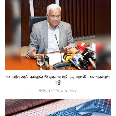
‘ফ্যামিলি কার্ড’ কর্মসূচির উদ্বোধন আগামী ১৬ আগস্ট : সমাজকল্যাণ
মন্ত্রী
প্রকাশ:
৬ আগস্ট ২০২৬, ২০:২৯