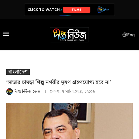
CLICK TO WATCH
SERIES
Eng
বাংলাদেশ
‘সাভার চামড়া শিল্প নগরীর দূষণ গ্রহণযোগ্য হবে না’
দীপ্ত নিউজ ডেস্ক
প্রকাশ:
৭ মার্চ ২০২৪, ১২:০৮