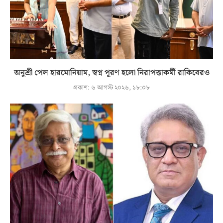
অনুশ্রী পেল হারমোনিয়াম, স্বপ্ন পূরণ হলো নিরাপত্তাকর্মী রাকিবেরও
প্রকাশ:
৬ আগস্ট ২০২৬, ১৮:০৮