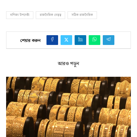
বাণিজ্য উপদেষ্টা
রাজনৈতিক নেতৃত্ব
সঠিক রাজনৈতিক
শেয়ার করুন
আরও পড়ুন