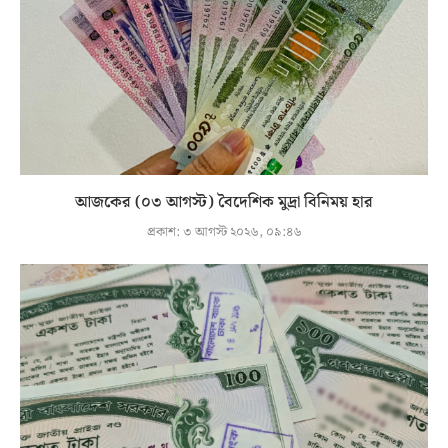
আজকের (০৩ আগস্ট) বৈদেশিক মুদ্রা বিনিময় হার
প্রকাশ:
৩ আগস্ট ২০২৬, ০৯:৪৬