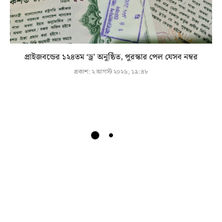
প্রাইজবন্ডের ১২৪তম ‘ড্র’ অনুষ্ঠিত, পুরস্কার পেল যেসব নম্বর
প্রকাশ:
২ আগস্ট ২০২৬, ১৯:৪৮