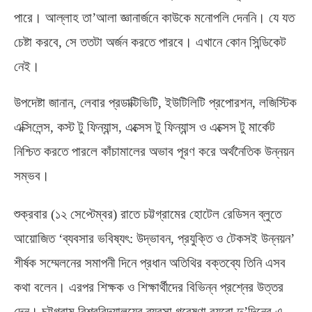
পারে। আল্লাহ তা’আলা জ্ঞানার্জনে কাউকে মনোপলি দেননি। যে যত
চেষ্টা করবে
,
সে ততটা অর্জন করতে পারবে। এখানে কোন সিন্ডিকেট
নেই।
উপদেষ্টা জানান
,
লেবার প্রডাক্টিভিটি
,
ইউটিলিটি প্রপোরশন
,
লজিস্টিক
এক্সিলেন্স
,
কস্ট টু ফিন্যান্স
,
এক্সেস টু ফিন্যান্স ও এক্সেস টু মার্কেট
নিশ্চিত করতে পারলে কাঁচামালের অভাব পূরণ করে অর্থনৈতিক উন্নয়ন
সম্ভব।
শুক্রবার
(
১২ সেপ্টেম্বর
)
রাতে চট্টগ্রামের হোটেল রেডিসন ব্লুতে
আয়োজিত ‘ব্যবসার ভবিষ্যৎ
:
উদ্ভাবন
,
প্রযুক্তি ও টেকসই উন্নয়ন’
শীর্ষক সম্মেলনের সমাপনী দিনে প্রধান অতিথির বক্তব্যে তিনি এসব
কথা বলেন। এরপর শিক্ষক ও শিক্ষার্থীদের বিভিন্ন প্রশ্নের উত্তর
দেন। চট্টগ্রাম বিশ্ববিদ্যালয়ের ব্যবসা গবেষণা ব্যুরো দু’দিনের এ