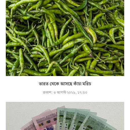
ভারত থেকে আসছে কাঁচা মরিচ
প্রকাশ:
৩ আগস্ট ২০২৬, ১৭:৫০