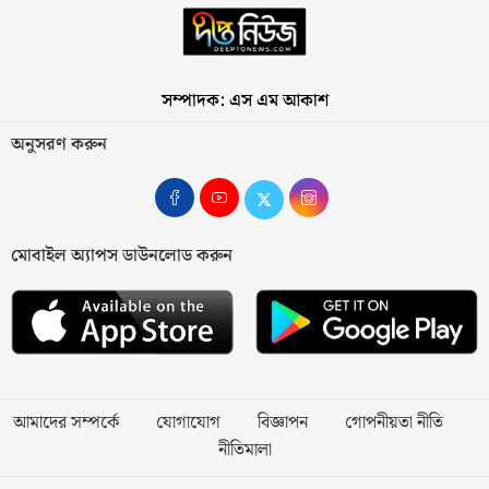
সম্পাদক: এস এম আকাশ
অনুসরণ করুন
মোবাইল অ্যাপস ডাউনলোড করুন
আমাদের সম্পর্কে
যোগাযোগ
বিজ্ঞাপন
গোপনীয়তা নীতি
নীতিমালা