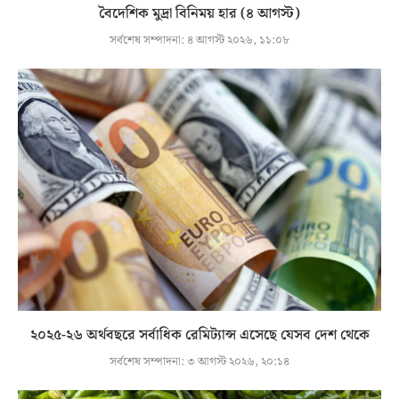
বৈদেশিক মুদ্রা বিনিময় হার (৪ আগস্ট)
সর্বশেষ সম্পাদনা:
৪ আগস্ট ২০২৬, ১১:০৮
২০২৫-২৬ অর্থবছরে সর্বাধিক রেমিট্যান্স এসেছে যেসব দেশ থেকে
সর্বশেষ সম্পাদনা:
৩ আগস্ট ২০২৬, ২০:১৪