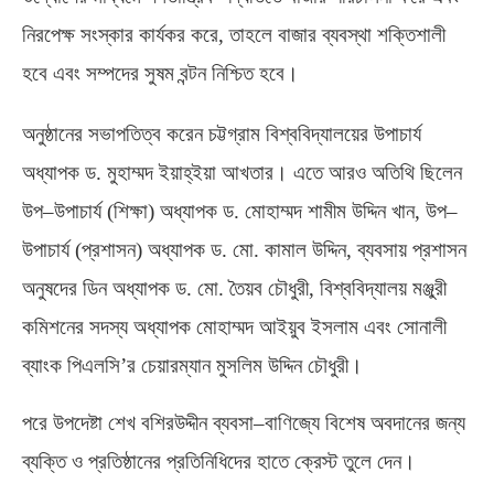
নিরপেক্ষ সংস্কার কার্যকর করে
,
তাহলে বাজার ব্যবস্থা শক্তিশালী
হবে এবং সম্পদের সুষম বন্টন নিশ্চিত হবে।
অনুষ্ঠানের সভাপতিত্ব করেন চট্টগ্রাম বিশ্ববিদ্যালয়ের উপাচার্য
অধ্যাপক ড
.
মুহাম্মদ ইয়াহ্ইয়া আখতার। এতে আরও অতিথি ছিলেন
উপ
–
উপাচার্য
(
শিক্ষা
)
অধ্যাপক ড
.
মোহাম্মদ শামীম উদ্দিন খান
,
উপ
–
উপাচার্য
(
প্রশাসন
)
অধ্যাপক ড
.
মো
.
কামাল উদ্দিন
,
ব্যবসায় প্রশাসন
অনুষদের ডিন অধ্যাপক ড
.
মো
.
তৈয়ব চৌধুরী
,
বিশ্ববিদ্যালয় মঞ্জুরী
কমিশনের সদস্য অধ্যাপক মোহাম্মদ আইয়ুব ইসলাম এবং সোনালী
ব্যাংক পিএলসি’র চেয়ারম্যান মুসলিম উদ্দিন চৌধুরী।
পরে উপদেষ্টা শেখ বশিরউদ্দীন ব্যবসা
–
বাণিজ্যে বিশেষ অবদানের জন্য
ব্যক্তি ও প্রতিষ্ঠানের প্রতিনিধিদের হাতে ক্রেস্ট তুলে দেন।