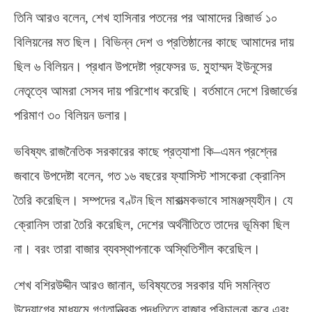
তিনি আরও বলেন
,
শেখ হাসিনার পতনের পর আমাদের রিজার্ভ ১০
বিলিয়নের মত ছিল। বিভিন্ন দেশ ও প্রতিষ্ঠানের কাছে আমাদের দায়
ছিল ৬ বিলিয়ন। প্রধান উপদেষ্টা প্রফেসর ড
.
মুহাম্মদ ইউনূসের
নেতৃত্বে আমরা সেসব দায় পরিশোধ করেছি। বর্তমানে দেশে রিজার্ভের
পরিমাণ ৩০ বিলিয়ন ডলার।
ভবিষ্যৎ রাজনৈতিক সরকারের কাছে প্রত্যাশা কি
–
এমন প্রশ্নের
জবাবে উপদেষ্টা বলেন
,
গত ১৬ বছরের ফ্যাসিস্ট শাসকেরা ক্রোনিস
তৈরি করেছিল। সম্পদের বণ্টন ছিল মারাত্মকভাবে সামঞ্জস্যহীন। যে
ক্রোনিস তারা তৈরি করেছিল
,
দেশের অর্থনীতিতে তাদের ভূমিকা ছিল
না। বরং তারা বাজার ব্যবস্থাপনাকে অস্থিতিশীল করেছিল।
শেখ বশিরউদ্দীন আরও জানান
,
ভবিষ্যতের সরকার যদি সমন্বিত
উদ্যোগের মাধ্যমে গণতান্ত্রিক পদ্ধতিতে বাজার পরিচালনা করে এবং