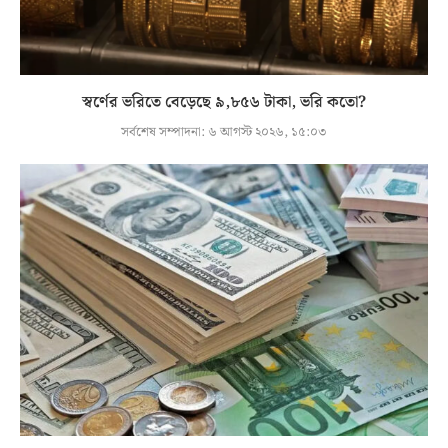
স্বর্ণের ভরিতে বেড়েছে ৯,৮৫৬ টাকা, ভরি কতো?
সর্বশেষ সম্পাদনা:
৬ আগস্ট ২০২৬, ১৫:০৩