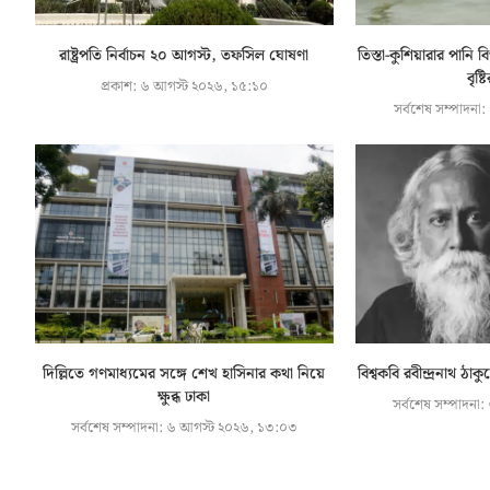
রাষ্ট্রপতি নির্বাচন ২০ আগস্ট, তফসিল ঘোষণা
তিস্তা-কুশিয়ারার পান
বৃষ্ট
প্রকাশ:
৬ আগস্ট ২০২৬, ১৫:১০
সর্বশেষ সম্পাদনা:
দিল্লিতে গণমাধ্যমের সঙ্গে শেখ হাসিনার কথা নিয়ে
বিশ্বকবি রবীন্দ্রনাথ ঠা
ক্ষুব্ধ ঢাকা
সর্বশেষ সম্পাদনা:
সর্বশেষ সম্পাদনা:
৬ আগস্ট ২০২৬, ১৩:০৩