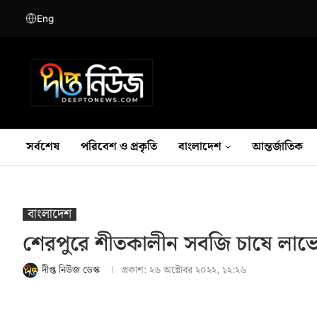
Eng
সর্বশেষ
পরিবেশ ও প্রকৃতি
বাংলাদেশ
আন্তর্জাতিক
বাংলাদেশ
শেরপুরে শীতকালীন সবজি চাষে লাভে
দীপ্ত নিউজ ডেস্ক
প্রকাশ:
২৬ অক্টোবর ২০২২, ১২:২৬