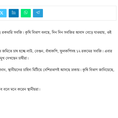
চ্ছে রকমারি সবজি। কৃষি বিভাগ বলছে, দিন দিন সবজির আবাদ বেড়ে যাওয়ায়, ওই
তিত জমিতে চাষ হচ্ছে লাউ, বেগুন, বাঁধাকপি, ফুলকপিসহ ১২ রকমের সবজি। এবার
মুখ দেখছেন চাষীরা।
নান, স্থানীয়দের চাহিদা মিটিয়ে বেশিরভাগই আসছে ঢাকায়। কৃষি বিভাগ জানিয়েছে,
ে বলে মনে করেন স্থানীয়রা।