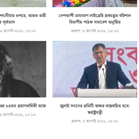
ি বিপৎসীমার ওপরে, আরও ভারী
দেশব্যাপী ভ্রাম্যমাণ লাইব্রেরি প্রকল্পের বরিশাল
ির পূর্বাভাস
বিভাগীয় পাঠক সমাবেশ অনুষ্ঠিত
৬ আগস্ট ২০২৬, ১৫:০২
প্রকাশ:
৬ আগস্ট ২০২৬, ১৩:৩২
কুরের ৮৪তম প্রয়াণবার্ষিকী আজ
জুলাই সনদের প্রতিটি অক্ষর বাস্তবায়িত হবে:
স্বরাষ্ট্রমন্ত্রী
৬ আগস্ট ২০২৬, ১০:১৩
প্রকাশ:
৫ আগস্ট ২০২৬, ২৩:২০