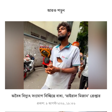
আরও পড়ুন
অবৈধ বিদ্যুৎ সংযোগ বিচ্ছিন্নে বাধা, ‘ভাইরাল মিজান’ গ্রেপ্তার
প্রকাশ:
৯ আগস্ট ২০২৬, ১৯:৩৬