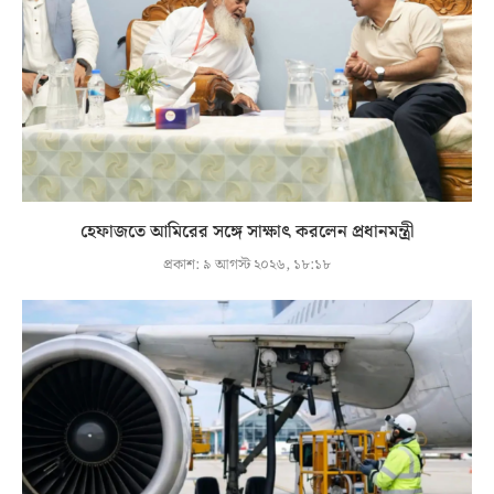
হেফাজতে আমিরের সঙ্গে সাক্ষাৎ করলেন প্রধানমন্ত্রী
প্রকাশ:
৯ আগস্ট ২০২৬, ১৮:১৮