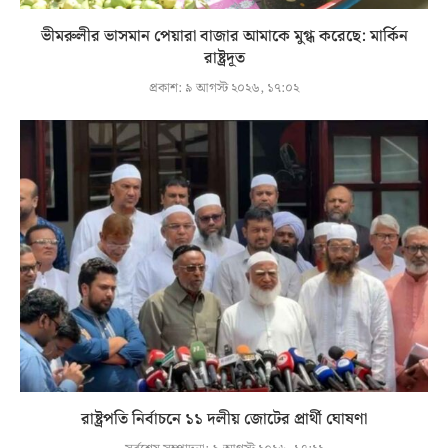
ভীমরুলীর ভাসমান পেয়ারা বাজার আমাকে মুগ্ধ করেছে: মার্কিন
রাষ্ট্রদূত
প্রকাশ:
৯ আগস্ট ২০২৬, ১৭:০২
রাষ্ট্রপতি নির্বাচনে ১১ দলীয় জোটের প্রার্থী ঘোষণা