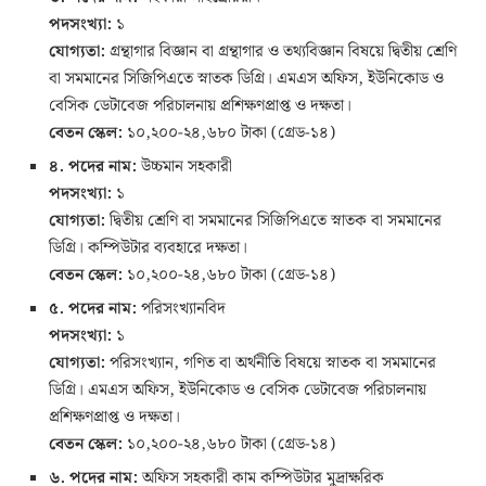
পদসংখ্যা:
১
যোগ্যতা:
গ্রন্থাগার বিজ্ঞান বা গ্রন্থাগার ও তথ্যবিজ্ঞান বিষয়ে দ্বিতীয় শ্রেণি
বা সমমানের সিজিপিএতে স্নাতক ডিগ্রি। এমএস অফিস, ইউনিকোড ও
বেসিক ডেটাবেজ পরিচালনায় প্রশিক্ষণপ্রাপ্ত ও দক্ষতা।
বেতন স্কেল:
১০,২০০-২৪,৬৮০ টাকা (গ্রেড-১৪)
৪. পদের নাম:
উচ্চমান সহকারী
পদসংখ্যা:
১
যোগ্যতা:
দ্বিতীয় শ্রেণি বা সমমানের সিজিপিএতে স্নাতক বা সমমানের
ডিগ্রি। কম্পিউটার ব্যবহারে দক্ষতা।
বেতন স্কেল:
১০,২০০-২৪,৬৮০ টাকা (গ্রেড-১৪)
৫. পদের নাম:
পরিসংখ্যানবিদ
পদসংখ্যা:
১
যোগ্যতা:
পরিসংখ্যান, গণিত বা অর্থনীতি বিষয়ে স্নাতক বা সমমানের
ডিগ্রি। এমএস অফিস, ইউনিকোড ও বেসিক ডেটাবেজ পরিচালনায়
প্রশিক্ষণপ্রাপ্ত ও দক্ষতা।
বেতন স্কেল:
১০,২০০-২৪,৬৮০ টাকা (গ্রেড-১৪)
৬. পদের নাম:
অফিস সহকারী কাম কম্পিউটার মুদ্রাক্ষরিক