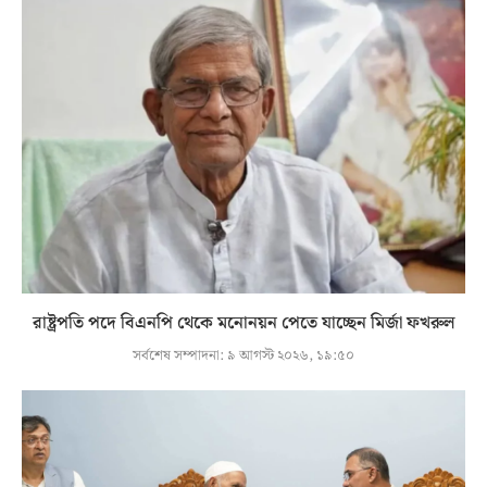
রাষ্ট্রপতি পদে বিএনপি থেকে মনোনয়ন পেতে যাচ্ছেন মির্জা ফখরুল
সর্বশেষ সম্পাদনা:
৯ আগস্ট ২০২৬, ১৯:৫০