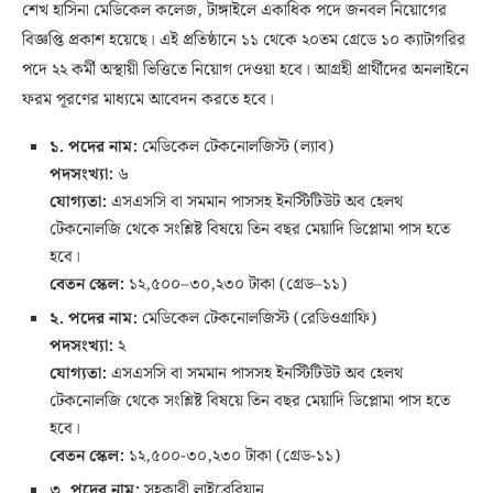
শেখ হাসিনা মেডিকেল কলেজ, টাঙ্গাইলে একাধিক পদে জনবল নিয়োগের
বিজ্ঞপ্তি প্রকাশ হয়েছে। এই প্রতিষ্ঠানে ১১ থেকে ২০তম গ্রেডে ১০ ক্যাটাগরির
পদে ২২ কর্মী অস্থায়ী ভিত্তিতে নিয়োগ দেওয়া হবে। আগ্রহী প্রার্থীদের অনলাইনে
ফরম পূরণের মাধ্যমে আবেদন করতে হবে।
১. পদের নাম:
মেডিকেল টেকনোলজিস্ট (ল্যাব)
পদসংখ্যা:
৬
যোগ্যতা:
এসএসসি বা সমমান পাসসহ ইনস্টিটিউট অব হেলথ
টেকনোলজি থেকে সংশ্লিষ্ট বিষয়ে তিন বছর মেয়াদি ডিপ্লোমা পাস হতে
হবে।
বেতন স্কেল:
১২,৫০০–৩০,২৩০ টাকা (গ্রেড–১১)
২. পদের নাম:
মেডিকেল টেকনোলজিস্ট (রেডিওগ্রাফি)
পদসংখ্যা:
২
যোগ্যতা:
এসএসসি বা সমমান পাসসহ ইনস্টিটিউট অব হেলথ
টেকনোলজি থেকে সংশ্লিষ্ট বিষয়ে তিন বছর মেয়াদি ডিপ্লোমা পাস হতে
হবে।
বেতন স্কেল:
১২,৫০০-৩০,২৩০ টাকা (গ্রেড-১১)
৩. পদের নাম:
সহকারী লাইব্রেরিয়ান