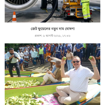
জেট ফুয়েলের নতুন দাম ঘোষণা
প্রকাশ:
৯ আগস্ট ২০২৬, ১৭:৩৮