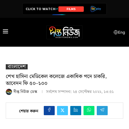
CLICK TO WATCH
SERIES
Eng
বাংলাদেশ
শেখ হাসিনা মেডিকেল কলেজে একাধিক পদে চাকরি,
আবেদন ফি ৫০–১০০
দীপ্ত নিউজ ডেস্ক
সর্বশেষ সম্পাদনা:
২৪ সেপ্টেম্বর ২০২২, ১৩:৫১
শেয়ার করুন