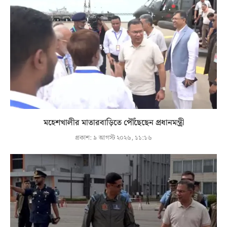
মহেশখালীর মাতারবাড়িতে পৌঁছেছেন প্রধানমন্ত্রী
প্রকাশ:
৯ আগস্ট ২০২৬, ১১:১৬