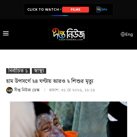
CLICK TO WATCH
SERIES
Eng
নির্বাচিত ১
স্বাস্থ‍্য
হাম উপসর্গে ২৪ ঘণ্টায় আরও ২ শিশুর মৃত্যু
দীপ্ত নিউজ ডেস্ক
প্রকাশ:
৩১ মে ২০২৬, ১৮:১৫