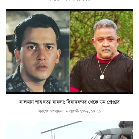
সালমান শাহ হত্যা মামলা: বিমানবন্দর থেকে ডন গ্রেপ্তার
সর্বশেষ সম্পাদনা:
৯ আগস্ট ২০২৬, ১৭:২০