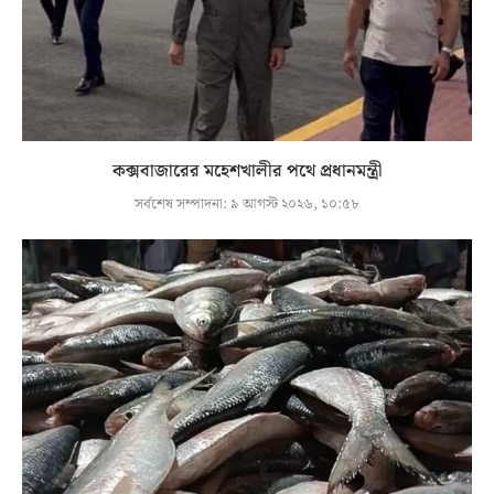
কক্সবাজারের মহেশখালীর পথে প্রধানমন্ত্রী
সর্বশেষ সম্পাদনা:
৯ আগস্ট ২০২৬, ১০:৫৮