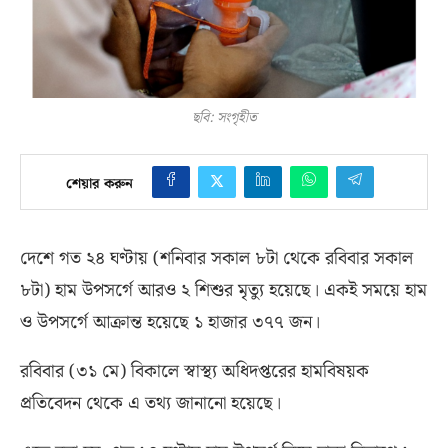
ছবি: সংগৃহীত
শেয়ার করুন
দেশে গত ২৪ ঘণ্টায়
(
শনিবার সকাল ৮টা থেকে রবিবার সকাল
৮টা
)
হাম উপসর্গে আরও ২ শিশুর মৃত্যু হয়েছে। একই সময়ে হাম
ও উপসর্গে আক্রান্ত হয়েছে ১ হাজার ৩৭৭ জন।
রবিবার
(
৩১ মে
)
বিকালে স্বাস্থ্য অধিদপ্তরের হামবিষয়ক
প্রতিবেদন থেকে এ তথ্য জানানো হয়েছে।