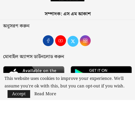
সম্পাদক: এস এম আকাশ
অনুসরণ করুন
মোবাইল অ্যাপস ডাউনলোড করুন
This website uses cookies to improve your experience. We'll
assume you're ok with this, but you can opt-out if you wish.
Accept
Read More
আমাদের সম্পর্কে
যোগাযোগ
বিজ্ঞাপন
গোপনীয়তা নীতি
নীতিমালা
স্বত্ব © ২০২৩ কাজী মিডিয়া লিমিটেড