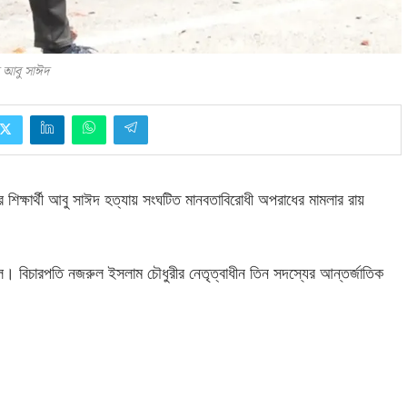
 আবু সাঈদ
র শিক্ষার্থী আবু সাঈদ হত্যায় সংঘটিত মানবতাবিরোধী অপরাধের মামলার রায়
নাল। বিচারপতি নজরুল ইসলাম চৌধুরীর নেতৃত্বাধীন তিন সদস্যের আন্তর্জাতিক