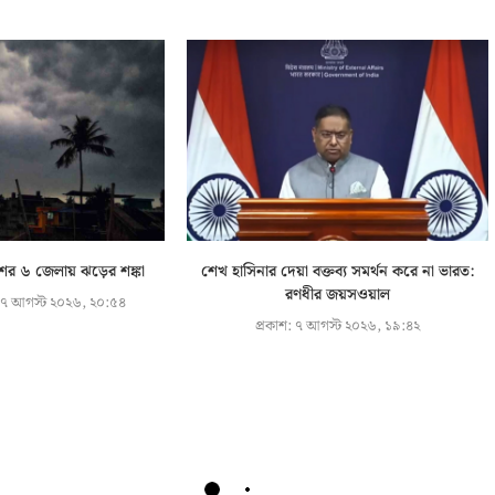
শের ৬ জেলায় ঝড়ের শঙ্কা
শেখ হাসিনার দেয়া বক্তব্য সমর্থন করে না ভারত:
রণধীর জয়সওয়াল
৭ আগস্ট ২০২৬, ২০:৫৪
প্রকাশ:
৭ আগস্ট ২০২৬, ১৯:৪২