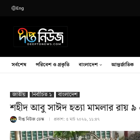
Eng
সর্বশেষ
পরিবেশ ও প্রকৃতি
বাংলাদেশ
আন্তর্জাতিক
জাতীয়
নির্বাচিত ১
বাংলাদেশ
শহীদ আবু সাঈদ হত্যা মামলার রায় ৯ 
দীপ্ত নিউজ ডেস্ক
প্রকাশ:
৫ মার্চ ২০২৬, ১১:৪৭