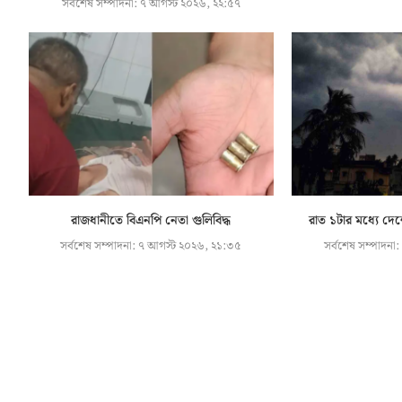
সর্বশেষ সম্পাদনা:
৭ আগস্ট ২০২৬, ২২:৫৭
রাজধানীতে বিএনপি নেতা গুলিবিদ্ধ
রাত ১টার মধ্যে দে
সর্বশেষ সম্পাদনা:
৭ আগস্ট ২০২৬, ২১:৩৫
সর্বশেষ সম্পাদনা: