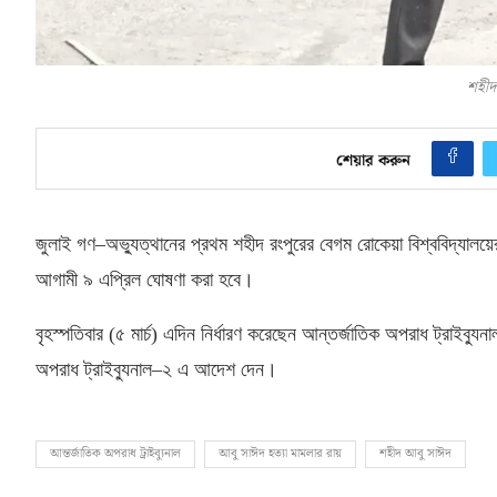
শহীদ
শেয়ার করুন
জুলাই গণ
–
অভ্যুত্থানের প্রথম শহীদ রংপুরের বেগম রোকেয়া বিশ্ববিদ্যালয়ে
আগামী ৯ এপ্রিল ঘোষণা করা হবে।
বৃহস্পতিবার
(
৫ মার্চ
)
এদিন নির্ধারণ করেছেন আন্তর্জাতিক অপরাধ ট্রাইব্যু
অপরাধ ট্রাইব্যুনাল
–
২ এ আদেশ দেন।
আন্তর্জাতিক অপরাধ ট্রাইব্যুনাল
আবু সাঈদ হত্যা মামলার রায়
শহীদ আবু সাঈদ