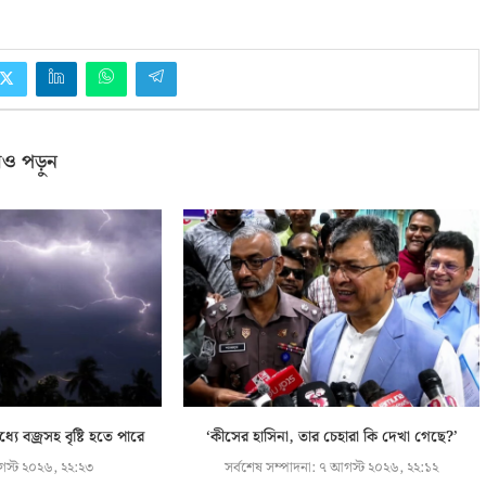
ও পড়ুন
যে বজ্রসহ বৃষ্টি হতে পারে
‘কীসের হাসিনা, তার চেহারা কি দেখা গেছে?’
স্ট ২০২৬, ২২:২৩
সর্বশেষ সম্পাদনা:
৭ আগস্ট ২০২৬, ২২:১২