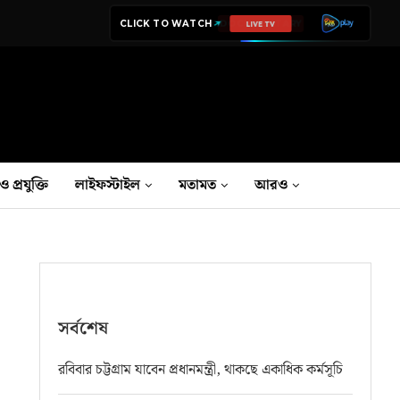
CLICK TO WATCH
LIVE TV
ও প্রযুক্তি
লাইফস্টাইল
মতামত
আরও
সর্বশেষ
রবিবার চট্টগ্রাম যাবেন প্রধানমন্ত্রী, থাকছে একাধিক কর্মসূচি