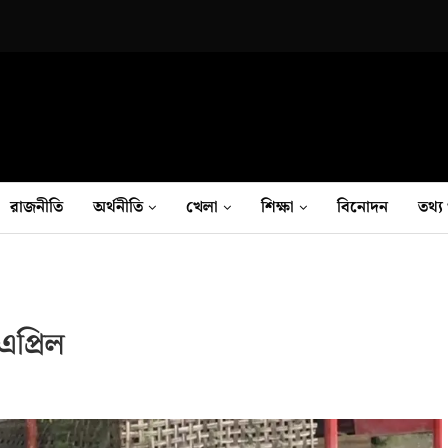
রাজনীতি
অর্থনীতি
খেলা
শিক্ষা
বিনোদন
তথ‍্য 
এপ্রিল