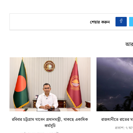
শেয়ার করুন
আর
রবিবার চট্টগ্রাম যাবেন প্রধানমন্ত্রী, থাকছে একাধিক
রাজধানীতে রাতের মধ্
কর্মসূচি
প্রকাশ:
৭ আগ