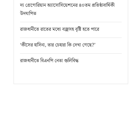
দ্য গ্রেগোরিয়ান অ্যাসোসিয়েশনের ৪০তম প্রতিষ্ঠাবার্ষিকী
উদযাপিত
রাজধানীতে রাতের মধ্যে বজ্রসহ বৃষ্টি হতে পারে
‘কীসের হাসিনা, তার চেহারা কি দেখা গেছে?’
রাজধানীতে বিএনপি নেতা গুলিবিদ্ধ