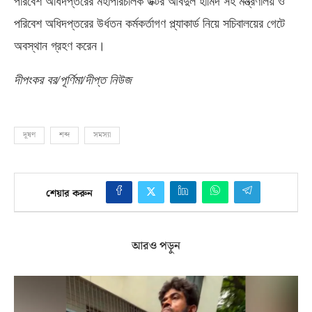
পরিবেশ অধিদপ্তরের মহাপরিচালক ডক্টর আবদুল হামিদ সহ মন্ত্রণালয় ও
পরিবেশ অধিদপ্তরের উর্ধতন কর্মকর্তাগণ প্ল্যাকার্ড নিয়ে সচিবালয়ের গেটে
অবস্থান গ্রহণ করেন।
দীপংকর বর
/
পূর্ণিমা
/
দীপ্ত নিউজ
দূষণ
শব্দ
সমস্যা
শেয়ার করুন
আরও পড়ুন