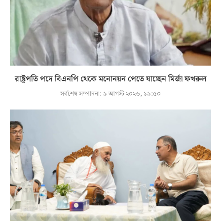
রাষ্ট্রপতি পদে বিএনপি থেকে মনোনয়ন পেতে যাচ্ছেন মির্জা ফখরুল
সর্বশেষ সম্পাদনা:
৯ আগস্ট ২০২৬, ১৯:৫০