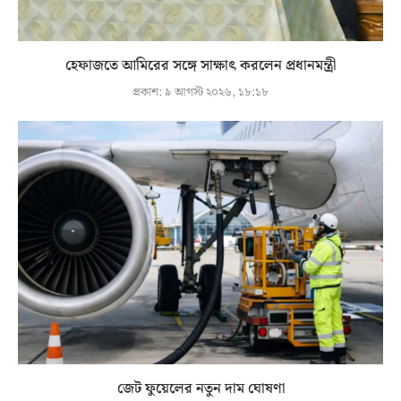
হেফাজতে আমিরের সঙ্গে সাক্ষাৎ করলেন প্রধানমন্ত্রী
প্রকাশ:
৯ আগস্ট ২০২৬, ১৮:১৮
জেট ফুয়েলের নতুন দাম ঘোষণা