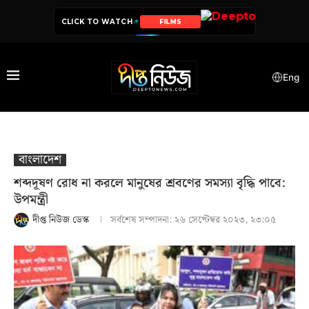
CLICK TO WATCH
SERIES
Eng
বাংলাদেশ
শব্দদূষণ রোধ না করলে মানুষের শ্রবণের সমস্যা বৃদ্ধি পাবে:
উপমন্ত্রী
দীপ্ত নিউজ ডেস্ক
সর্বশেষ সম্পাদনা:
২৬ সেপ্টেম্বর ২০২৩, ২৩:০৫