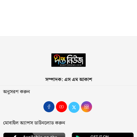
সম্পাদক: এস এম আকাশ
অনুসরণ করুন
মোবাইল অ্যাপস ডাউনলোড করুন