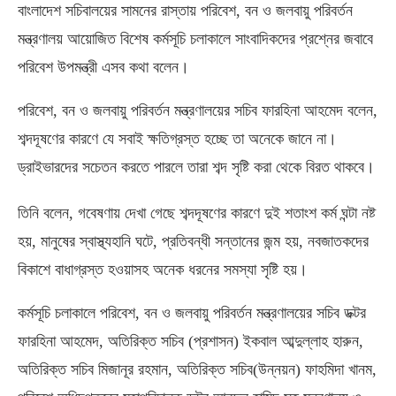
বাংলাদেশ সচিবালয়ের সামনের রাস্তায় পরিবেশ
,
বন ও জলবায়ু পরিবর্তন
মন্ত্রণালয় আয়োজিত বিশেষ কর্মসূচি চলাকালে সাংবাদিকদের প্রশ্নের জবাবে
পরিবেশ উপমন্ত্রী এসব কথা বলেন।
পরিবেশ
,
বন ও জলবায়ু পরিবর্তন মন্ত্রণালয়ের সচিব ফারহিনা আহমেদ বলেন
,
শব্দদূষণের কারণে যে সবাই ক্ষতিগ্রস্ত হচ্ছে তা অনেকে জানে না।
ড্রাইভারদের সচেতন করতে পারলে তারা শব্দ সৃষ্টি করা থেকে বিরত থাকবে।
তিনি বলেন
,
গবেষণায় দেখা গেছে
শব্দদূষণের কারণে দুই শতাংশ কর্ম ঘন্টা নষ্ট
হয়
,
মানুষের স্বাস্থ্যহানি ঘটে
,
প্রতিবন্ধী সন্তানের জন্ম হয়
,
নবজাতকদের
বিকাশে বাধাগ্রস্ত হওয়াসহ অনেক ধরনের সমস্যা সৃষ্টি হয়।
কর্মসূচি চলাকালে পরিবেশ
,
বন ও জলবায়ু পরিবর্তন মন্ত্রণালয়ের সচিব ডক্টর
ফারহিনা আহমেদ
,
অতিরিক্ত সচিব
(
প্রশাসন
)
ইকবাল আব্দুল্লাহ হারুন
,
অতিরিক্ত সচিব
মিজানূর রহমান
,
অতিরিক্ত সচিব
(
উন্নয়ন
)
ফাহমিদা খানম
,