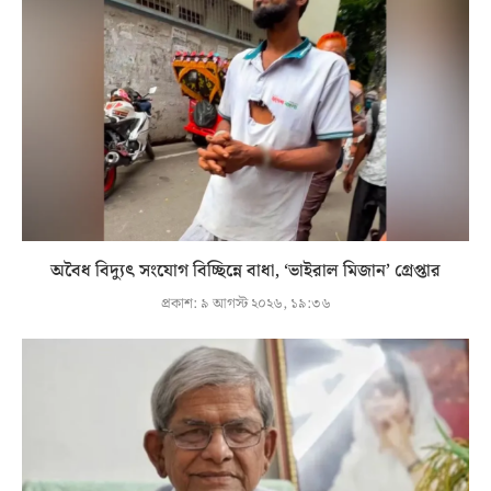
অবৈধ বিদ্যুৎ সংযোগ বিচ্ছিন্নে বাধা, ‘ভাইরাল মিজান’ গ্রেপ্তার
প্রকাশ:
৯ আগস্ট ২০২৬, ১৯:৩৬