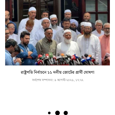
রাষ্ট্রপতি নির্বাচনে ১১ দলীয় জোটের প্রার্থী ঘোষণা
সর্বশেষ সম্পাদনা:
৯ আগস্ট ২০২৬, ১৭:২২