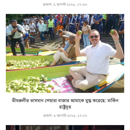
প্রকাশ:
৯ আগস্ট ২০২৬, ১৭:৩৮
ভীমরুলীর ভাসমান পেয়ারা বাজার আমাকে মুগ্ধ করেছে: মার্কিন
রাষ্ট্রদূত
প্রকাশ:
৯ আগস্ট ২০২৬, ১৭:০২