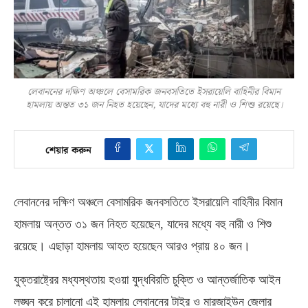
লেবাননের দক্ষিণ অঞ্চলে বেসামরিক জনবসতিতে ইসরায়েলি বাহিনীর বিমান
হামলায় অন্তত ৩১ জন নিহত হয়েছেন, যাদের মধ্যে বহু নারী ও শিশু রয়েছে।
শেয়ার করুন
লেবাননের দক্ষিণ অঞ্চলে বেসামরিক জনবসতিতে ইসরায়েলি বাহিনীর বিমান
হামলায় অন্তত ৩১ জন নিহত হয়েছেন, যাদের মধ্যে বহু নারী ও শিশু
রয়েছে। এছাড়া হামলায় আহত হয়েছেন আরও প্রায় ৪০ জন।
যুক্তরাষ্ট্রের মধ্যস্থতায় হওয়া যুদ্ধবিরতি চুক্তি ও আন্তর্জাতিক আইন
লঙ্ঘন করে চালানো এই হামলায় লেবাননের টাইর ও মারজাইউন জেলার