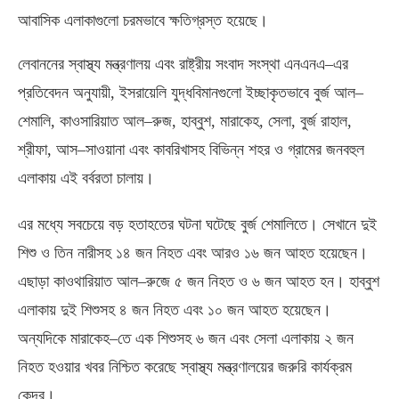
আবাসিক এলাকাগুলো চরমভাবে ক্ষতিগ্রস্ত হয়েছে।
লেবাননের স্বাস্থ্য মন্ত্রণালয় এবং রাষ্ট্রীয় সংবাদ সংস্থা এনএনএ
–
এর
প্রতিবেদন অনুযায়ী
,
ইসরায়েলি যুদ্ধবিমানগুলো ইচ্ছাকৃতভাবে বুর্জ আল
–
শেমালি
,
কাওসারিয়াত আল
–
রুজ
,
হাব্বুশ
,
মারাকেহ
,
সেলা
,
বুর্জ রাহাল
,
শ্রীফা
,
আস
–
সাওয়ানা এবং কাবরিখাসহ বিভিন্ন শহর ও গ্রামের জনবহুল
এলাকায় এই বর্বরতা চালায়।
এর মধ্যে সবচেয়ে বড় হতাহতের ঘটনা ঘটেছে বুর্জ শেমালিতে। সেখানে দুই
শিশু ও তিন নারীসহ ১৪ জন নিহত এবং আরও ১৬ জন আহত হয়েছেন।
এছাড়া কাওথারিয়াত আল
–
রুজে ৫ জন নিহত ও ৬ জন আহত হন। হাব্বুশ
এলাকায় দুই শিশুসহ ৪ জন নিহত এবং ১০ জন আহত হয়েছেন।
অন্যদিকে মারাকেহ
–
তে এক শিশুসহ ৬ জন এবং সেলা এলাকায় ২ জন
নিহত হওয়ার খবর নিশ্চিত করেছে স্বাস্থ্য মন্ত্রণালয়ের জরুরি কার্যক্রম
কেন্দ্র।