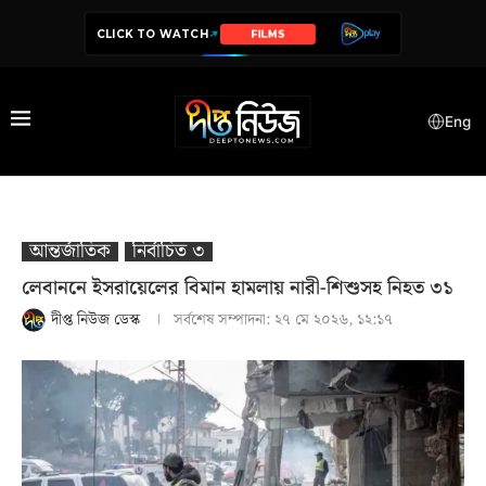
CLICK TO WATCH
SERIES
Eng
আন্তর্জাতিক
নির্বাচিত ৩
লেবাননে ইসরায়েলের বিমান হামলায় নারী-শিশুসহ নিহত ৩১
দীপ্ত নিউজ ডেস্ক
সর্বশেষ সম্পাদনা:
২৭ মে ২০২৬, ১২:১৭