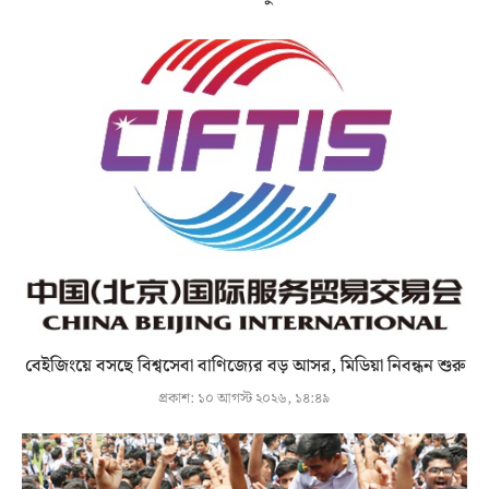
বেইজিংয়ে বসছে বিশ্বসেবা বাণিজ্যের বড় আসর, মিডিয়া নিবন্ধন শুরু
প্রকাশ:
১০ আগস্ট ২০২৬, ১৪:৪৯