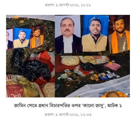
প্রকাশ:
৯ আগস্ট ২০২৬, ১৮:১৮
জামিন পেতে প্রধান বিচারপতির ওপর ‘কালো জাদু’, আটক ১
প্রকাশ:
৯ আগস্ট ২০২৬, ১৬:৩৪