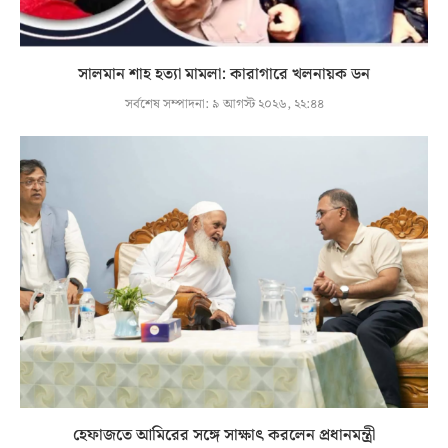
সালমান শাহ হত্যা মামলা: কারাগারে খলনায়ক ডন
সর্বশেষ সম্পাদনা:
৯ আগস্ট ২০২৬, ২২:৪৪
হেফাজতে আমিরের সঙ্গে সাক্ষাৎ করলেন প্রধানমন্ত্রী