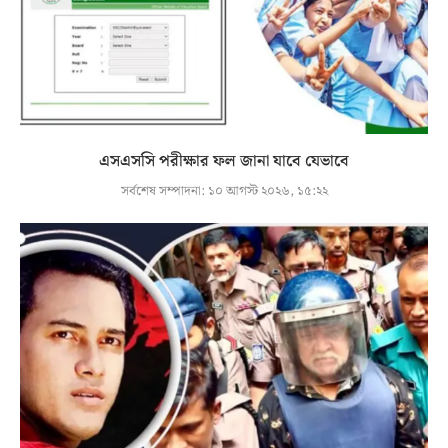
এসএসসি পরীক্ষার ফল জানা যাবে যেভাবে
সর্বশেষ সম্পাদনা:
১০ আগস্ট ২০২৬, ১৫:২২