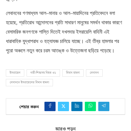
লেবাননের গণমাধ্যম আল
–
মানার ও আল
–
মায়াদিনের প্রতিবেদনে বলা
হয়েছে
,
প্রতিরোধ আন্দোলনের প্রতি সাধারণ মানুষের সমর্থন থাকার কারণে
বেসামরিক জনগণকে শাস্তি দিতেই দখলদার ইসরায়েলি বাহিনী এই
ধারাবাহিক যুদ্ধাপরাধ ও হত্যাযজ্ঞ চালিয়ে যাচ্ছে। এই তীব্র হামলার পর
পুরো অঞ্চলে নতুন করে চরম আতঙ্ক ও উত্তেজনা ছড়িয়ে পড়েছে।
ইসরায়েল
নারী-শিশুসহ নিহত ৩১
বিমান হামলা
লেবানন
লেবাননে ইসরায়েলের বিমান হামলা
শেয়ার করুন
আরও পড়ুন