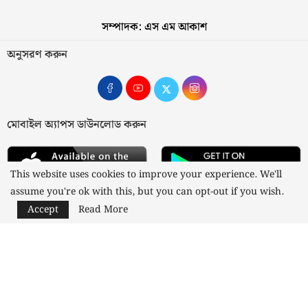
সম্পাদক: এস এম আকাশ
অনুসরণ করুন
মোবাইল অ্যাপস ডাউনলোড করুন
This website uses cookies to improve your experience. We'll
assume you're ok with this, but you can opt-out if you wish.
Accept
Read More
আমাদের সম্পর্কে
যোগাযোগ
বিজ্ঞাপন
গোপনীয়তা নীতি
নীতিমালা
স্বত্ব © ২০২৩ কাজী মিডিয়া লিমিটেড