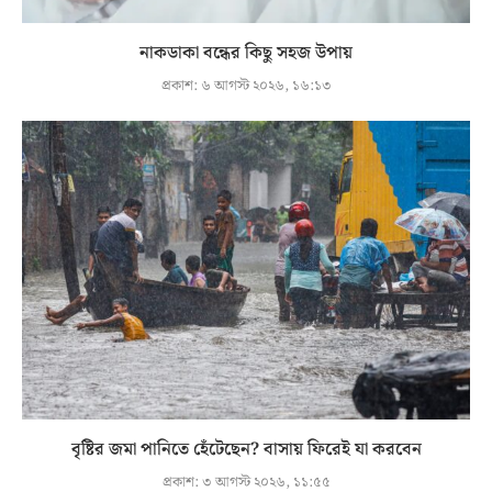
নাকডাকা বন্ধের কিছু সহজ উপায়
প্রকাশ:
৬ আগস্ট ২০২৬, ১৬:১৩
বৃষ্টির জমা পানিতে হেঁটেছেন? বাসায় ফিরেই যা করবেন
প্রকাশ:
৩ আগস্ট ২০২৬, ১১:৫৫