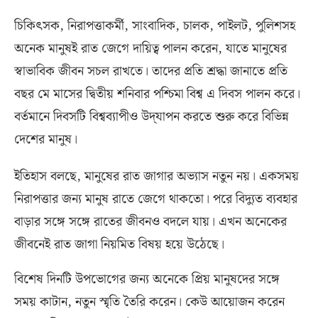
চিকিৎসক
,
নিরাপত্তাকর্মী
,
সাংবাদিক
,
চালক
,
পাইলট
,
পুলিশসহ
অনেক মানুষই রাত জেগে দায়িত্ব পালন করেন
,
যাতে মানুষের
স্বাভাবিক জীবন সচল রাখতে। তাদের প্রতি শ্রদ্ধা জানাতে প্রতি
বছর মে মাসের দ্বিতীয় শনিবার পশ্চিমা বিশ্ব এ দিবস পালন করে।
বর্তমানে দিবসটি বিশ্বব্যাপীও উদ্‌যাপন করতে শুরু করে বিভিন্ন
দেশের মানুষ।
ইতিহাস বলছে
,
মানুষের রাত জাগার অভ্যাস নতুন নয়। একসময়
নিরাপত্তার জন্য মানুষ রাতে জেগে থাকতো। পরে বিদ্যুত ব্যবহার
বাড়ার সঙ্গে সঙ্গে রাতের জীবনও বদলে যায়। এখন অনেকের
জীবনেই রাত জাগা নিয়মিত বিষয় হয়ে উঠেছে।
বিশেষ দিনটি উপভোগের জন্য অনেকে প্রিয় মানুষদের সঙ্গে
সময় কাটান
,
নতুন স্মৃতি তৈরি করেন।
কেউ আয়োজন করেন