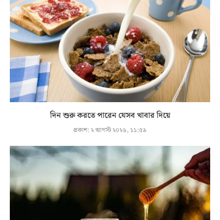
দিন শুরু করতে পারেন যেসব খাবার দিয়ে
প্রকাশ:
২ আগস্ট ২০২৬, ১১:৫৯