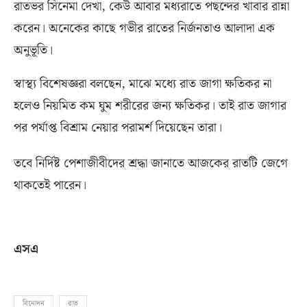
রাতভর সিনেমা দেখা
,
কেউ আবার মধ্যরাতে পছন্দের খাবার রান্না
করেন। অনেকের কাছে গভীর রাতের নির্জনতাও আলাদা এক
অনুভূতি।
স্বাস্থ্য বিশেষজ্ঞরা বলছেন
,
মাঝে মধ্যে রাত জাগা ক্ষতিকর না
হলেও নিয়মিত কম ঘুম শরীরের জন্য ক্ষতিকর। তাই রাত জাগার
পর পর্যাপ্ত বিশ্রাম নেয়ার পরামর্শ দিয়েছেন তারা।
তবে নির্দিষ্ট পেশাজীবীদের শ্রদ্ধা জানাতে আজকের রাতটি জেগে
থাকতেই পারেন।
এসএ
বিনোদন
রাত