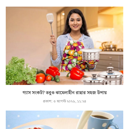
গ্যাস সংকট? তবুও ঝামেলাহীন রান্নার সহজ উপায়
প্রকাশ:
৩ আগস্ট ২০২৬, ১১:২৪