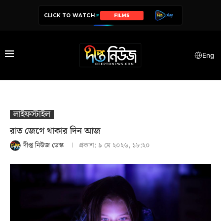
CLICK TO WATCH
SERIES
Eng
লাইফস্টাইল
রাত জেগে থাকার দিন আজ
দীপ্ত নিউজ ডেস্ক
প্রকাশ:
৯ মে ২০২৬, ১৮:২০