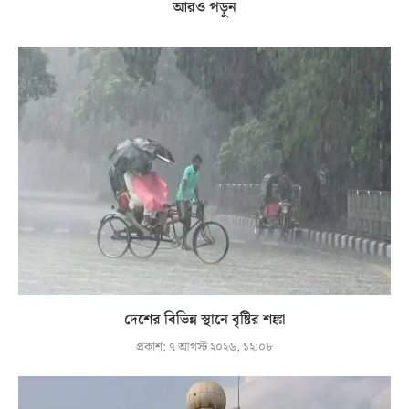
আরও পড়ুন
দেশের বিভিন্ন স্থানে বৃষ্টির শঙ্কা
প্রকাশ:
৭ আগস্ট ২০২৬, ১২:০৮