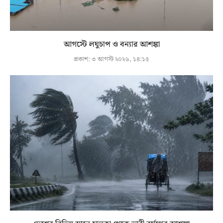
আগস্টে লঘুচাপ ও বন্যার আশঙ্কা
প্রকাশ:
৩ আগস্ট ২০২৬, ১৪:১৫