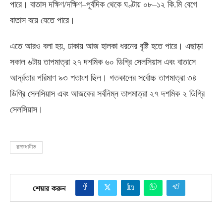
পারে। বাতাস দক্ষিণ
/
দক্ষিণ
–
পূর্বদিক থেকে ঘণ্টায় ০৮
–
১২ কি
.
মি বেগে
বাতাস বয়ে যেতে পারে।
এতে আরও বলা হয়
,
ঢাকায় আজ হালকা ধরনের বৃষ্টি হতে পারে। এছাড়া
সকাল ৬টায় তাপমাত্রা ২৭ দশমিক ৬০ ডিগ্রি সেলসিয়াস এবং বাতাসে
আর্দ্রতার পরিমাণ ৯৩ শতাংশ ছিল। গতকালের সর্বোচ্চ তাপমাত্রা ৩৪
ডিগ্রি সেলসিয়াস এবং আজকের সর্বনিম্ন তাপমাত্রা ২৭ দশমিক ২ ডিগ্রি
সেলসিয়াস।
রাজধানীত
শেয়ার করুন