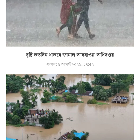
বৃষ্টি কতদিন থাকবে জানাল আবহাওয়া অধিদপ্তর
প্রকাশ:
৫ আগস্ট ২০২৬, ১৭:৫২