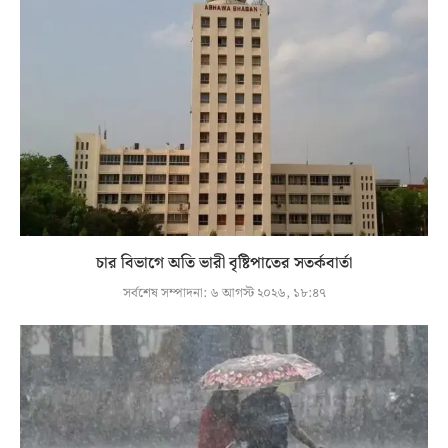
চার বিভাগে অতি ভারী বৃষ্টিপাতের সতর্কবার্তা
সর্বশেষ সম্পাদনা:
৬ আগস্ট ২০২৬, ১৮:৪৭