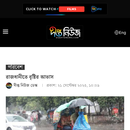
CLICK TO WATCH
SERIES
Eng
পরিবেশ
রাজধানীতে বৃষ্টির আভাস
দীপ্ত নিউজ ডেস্ক
প্রকাশ:
২১ সেপ্টেম্বর ২০২৫, ১০:০৯