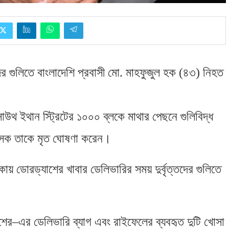
দের গুলিতে বাংলাদেশি প্রবাসী মো
.
মাহফুজুল হক
(
৪৩
)
নিহত
সাউথ ইথান স্ট্রিটের ১০০০ ব্লকে মাথার পেছনে গুলিবিদ্ধ
িৎসক তাকে মৃত ঘোষণা করেন।
য় ডোরড্যাশের খাবার ডেলিভারির সময় দুর্বৃত্তদের গুলিতে
।
শের
–
এর ডেলিভারি ব্যাগ এবং রাইফেলের ব্যবহৃত দুটি খোসা