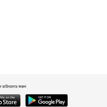
পস ডাউনলোড করুন