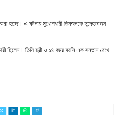
া করা হচ্ছে। এ ঘটনায় মুখোশধারী তিনজনকে সন্দেহভাজন
রী ছিলেন। তিনি স্ত্রী ও ১৪ বছর বয়সি এক সন্তান রেখে