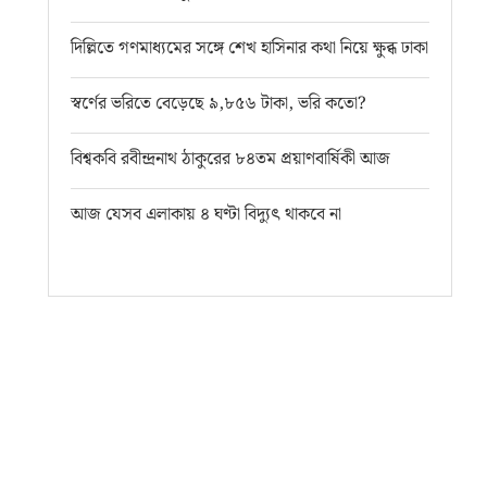
দিল্লিতে গণমাধ্যমের সঙ্গে শেখ হাসিনার কথা নিয়ে ক্ষুব্ধ ঢাকা
স্বর্ণের ভরিতে বেড়েছে ৯,৮৫৬ টাকা, ভরি কতো?
বিশ্বকবি রবীন্দ্রনাথ ঠাকুরের ৮৪তম প্রয়াণবার্ষিকী আজ
আজ যেসব এলাকায় ৪ ঘণ্টা বিদ্যুৎ থাকবে না