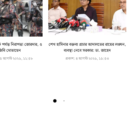
র্যন্ত নিরাপত্তা জোরদার, ৫
শেখ হাসিনার বক্তব্য প্রচার আদালতের রায়ের লঙ্ঘন,
বিজিবি মোতায়েন
ব্যবস্থা নেবে সরকার: ডা. জাহেদ
৫ আগস্ট ২০২৬, ১১:৫৮
প্রকাশ:
৪ আগস্ট ২০২৬, ১৯:৫৩