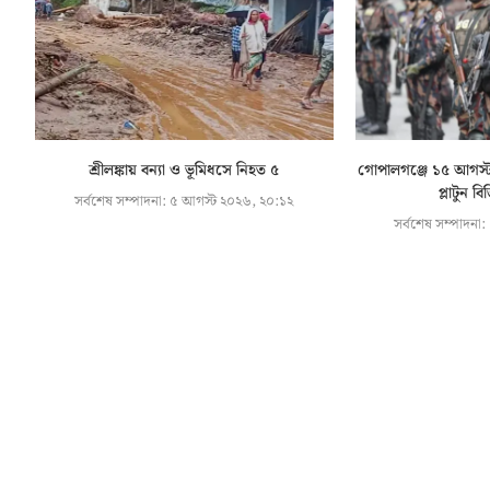
শ্রীলঙ্কায় বন্যা ও ভূমিধসে নিহত ৫
গোপালগঞ্জে ১৫ আগস্ট প
প্লাটুন 
সর্বশেষ সম্পাদনা:
৫ আগস্ট ২০২৬, ২০:১২
সর্বশেষ সম্পাদনা: