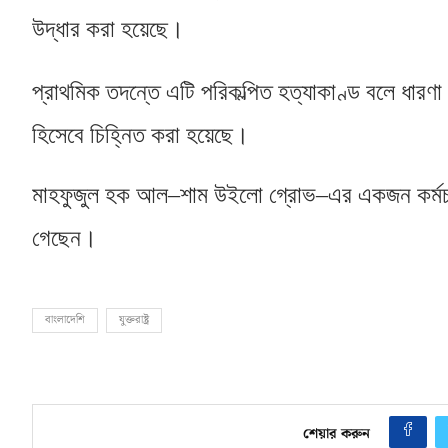
উদ্ধার করা হয়েছে।
প্রাথমিক তদন্তে এটি পরিকল্পিত হত্যাকাণ্ড বলে ধারণ
হিসেবে চিহ্নিত করা হয়েছে।
মাহফুজুল হক আল
–
শাম উইলো গ্রোভ
–
এর একজন কর্মচা
গেছেন।
বাংলাদেশি
যুক্তরাষ্ট্র
শেয়ার করুন