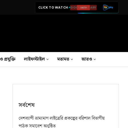
CLICK TO WATCH
LIVE TV
ও প্রযুক্তি
লাইফস্টাইল
মতামত
আরও
সর্বশেষ
দেশব্যাপী ভ্রাম্যমাণ লাইব্রেরি প্রকল্পের বরিশাল বিভাগীয়
পাঠক সমাবেশ অনুষ্ঠিত