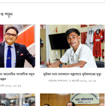
ও পড়ুন
লেন আলোচিত সাংবাদিক ময়ূখ
ফুটবল ম্যাচ চলাকালে বজ্রপাতে ফুটবলারের মৃত্যু
রঞ্জন
সর্বশেষ সম্পাদনা:
৫ আগস্ট ২০২৬, ২০:১৪
স্ট ২০২৬, ২০:৫৪