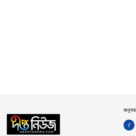
অনুসর