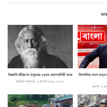
আর
বিশ্বকবি রবীন্দ্রনাথ ঠাকুরের ৮৪তম প্রয়াণবার্ষিকী আজ
রিপাবলিক বাংলা ছাড়
সর্বশেষ সম্পাদনা:
৬ আগস্ট ২০২৬, ১০:১৩
প্রকাশ:
৫ আগ