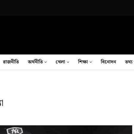
রাজনীতি
অর্থনীতি
খেলা
শিক্ষা
বিনোদন
তথ‍্য 
যা