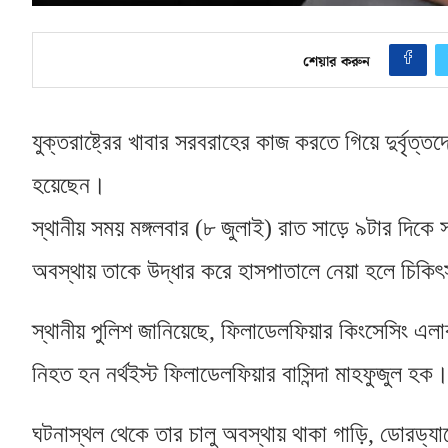
শেয়ার করুন
যুক্তরাষ্ট্রের খাবার সরবরাহের কাজ করতে গিয়ে দুর্বৃত্ত
হয়েছেন।
স্থানীয় সময় মঙ্গলবার
(
৮ জুলাই
)
রাত সাড়ে ৯টার দিকে 
অবস্থায় তাকে উদ্ধার করে হাসপাতালে নেয়া হলে চিক
স্থানীয় পুলিশ জানিয়েছে
,
ফিলাডেলফিয়ার কিংসেসিং এলাকা
নিহত হন নর্থইস্ট ফিলাডেলফিয়ার বাসিন্দা মাহফুজুল হক
ঘটনাস্থল থেকে তার চালু অবস্থায় থাকা গাড়ি
,
ডোরড্যা