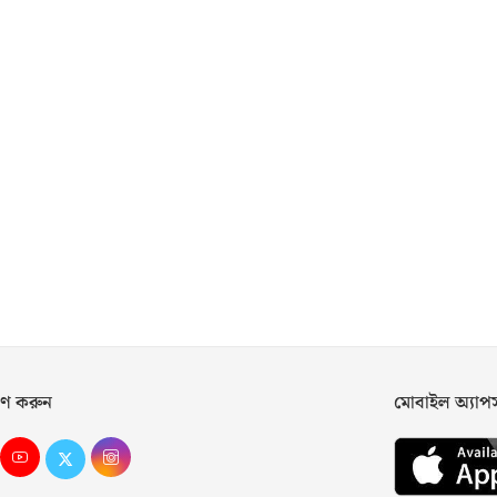
ণ করুন
মোবাইল অ্যা