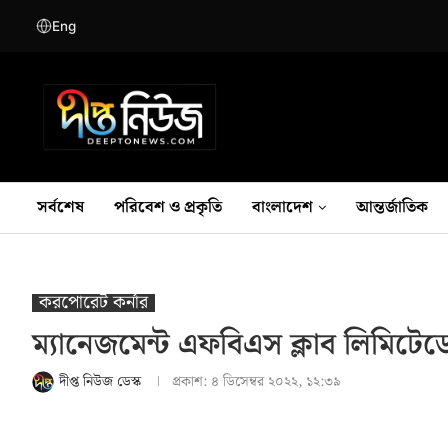
Eng
সর্বশেষ
পরিবেশ ও প্রকৃতি
বাংলাদেশ
আন্তর্জাতিক
করপোরেট কর্নার
ম্যানেজমেন্ট এফবিএস ক্লাব লিমিটেডে
দীপ্ত নিউজ ডেস্ক
প্রকাশ:
৪ ডিসেম্বর ২০২২, ১২:৩৯