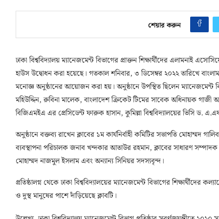
শেয়ার করুন
ঢাকা বিশ্ববিদ্যালয় ম্যানেজমেন্ট বিভাগের প্রাক্তন শিক্ষার্থীদের এলামনাই এস
হাউস উদ্বোধন করা হয়েছে। গতকাল শনিবার, ৩ ডিসেম্বর ২০২২ তারিখে বাংলামট
মনোজ্ঞ অনুষ্ঠানের আয়োজন করা হয়। অনুষ্ঠানে উপস্থিত ছিলেন ম্যানেজমেন্ট 
মহিউদ্দিন, রুবিনা মালেক, বাংলাদেশ ক্রিকেট টিমের সাবেক অধিনায়ক গাজী আ
বিজিএমইএ এর প্রেসিডেন্ট ফারুক হাসান, কুমিল্লা বিশ্ববিদ্যালয়ের ভিসি ড. 
অনুষ্ঠানে বক্তব্য রাখেন ক্লাবের ১ম কার্যনির্বাহী কমিটির সভাপতি মোহাম্মদ গালি
ব্যবস্থাপনা পরিচালক জনাব খন্দকার আতাউর রহমান, ক্লাবের সাধারণ সম্পাদক ও 
মোহাম্মদ নাজমুল ইসলাম এবং অন্যান্য সিনিয়র সদস্যবৃন্দ।
প্রতিষ্ঠালগ্ন থেকে ঢাকা বিশ্ববিদ্যালয়ের ম্যানেজমেন্ট বিভাগের শিক্ষার্থীদের 
ও দুস্থ মানুষের পাশে দাঁড়িয়েছে ক্লাবটি।