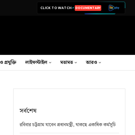
CLICK TO WATCH
LIVE TV
ও প্রযুক্তি
লাইফস্টাইল
মতামত
আরও
সর্বশেষ
রবিবার চট্টগ্রাম যাবেন প্রধানমন্ত্রী, থাকছে একাধিক কর্মসূচি