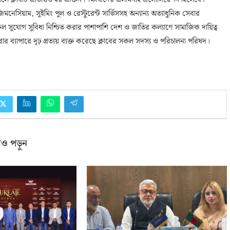
 সালে ক্লাবটি প্রতিষ্ঠিত হয় প্রাক্তন শিক্ষার্থীদের এলামনাই এসোসিয়েশন হিসেবে।
েসিয়াম, সুইমিং পুল ও রেস্টুরেন্ট সার্ভিসসহ অন্যান্য অত্যাধুনিক সেবার
সকল সুযোগ সুবিধা নিশ্চিত করার পাশাপাশি দেশ ও জাতির কল্যাণে সামাজিক দায়িত্ব
র ব্যাপারে দৃঢ় প্রত্যয় ব্যক্ত করেছে ক্লাবের সকল সদস্য ও পরিচালনা পরিষদ।
ও পড়ুন