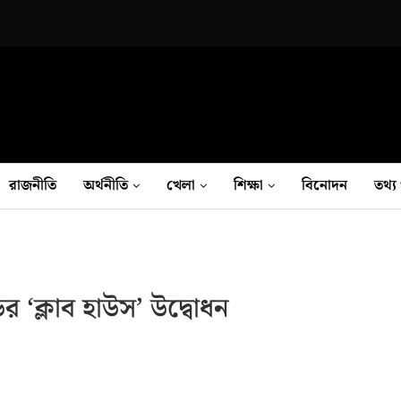
রাজনীতি
অর্থনীতি
খেলা
শিক্ষা
বিনোদন
তথ‍্য 
র ‘ক্লাব হাউস’ উদ্বোধন