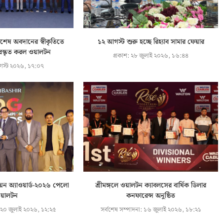
িশেষ অবদানের স্বীকৃতিতে
১২ আগস্ট শুরু হচ্ছে রিহ্যাব সামার ফেয়ার
পুরস্কৃত করল ওয়ালটন
প্রকাশ:
২৮ জুলাই ২০২৬, ১৬:৪৪
স্ট ২০২৬, ১৭:০৭
্পিয়ন অ্যাওয়ার্ড-২০২৬ পেলো
শ্রীমঙ্গলে ওয়ালটন ক্যাবলসের বার্ষিক ডিলার
য়ালটন
কনফারেন্স অনুষ্ঠিত
২০ জুলাই ২০২৬, ১২:২৫
সর্বশেষ সম্পাদনা:
১৬ জুলাই ২০২৬, ১৮:২১