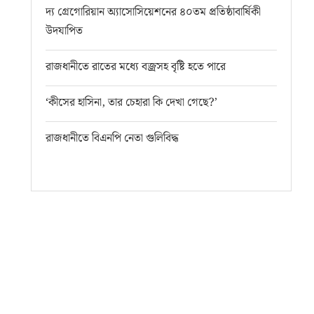
দ্য গ্রেগোরিয়ান অ্যাসোসিয়েশনের ৪০তম প্রতিষ্ঠাবার্ষিকী
উদযাপিত
রাজধানীতে রাতের মধ্যে বজ্রসহ বৃষ্টি হতে পারে
‘কীসের হাসিনা, তার চেহারা কি দেখা গেছে?’
রাজধানীতে বিএনপি নেতা গুলিবিদ্ধ