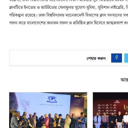
উল্লেখ্য, ঢাকা বিশ্ববিদ্যালয় ম্যানেজমেন্ট বিভাগ প্রতিষ্ঠার সুবর্ণজয়ন্তীতে ২০২০
ক্লাবটিতে ইনডোর ও আউটডোর খেলাধুলার সুযোগ-সুবিধা, সুবিশাল লাইব্রেরি, জিমন
পরিকল্পনা রয়েছে। ঢাকা বিশ্ববিদ্যালয় ম্যানেজমেন্ট বিভাগের ক্লাব সদস্যদের 
পালন করে বাংলাদেশের অন্যতম সফল ও প্রতিষ্ঠিত ক্লাব হিসেবে আত্মপ্রকাশ করা
শেয়ার করুন
আর