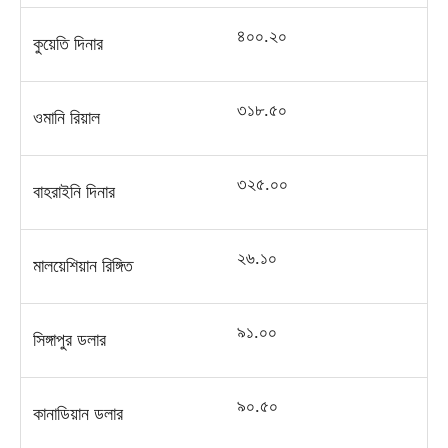
৪০০
.
২০
কুয়েতি দিনার
৩১৮
.
৫০
ওমানি রিয়াল
৩২৫
.
০০
বাহরাইনি দিনার
২৬
.
১০
মালয়েশিয়ান রিঙ্গিত
৯১
.
০০
সিঙ্গাপুর ডলার
৯০
.
৫০
কানাডিয়ান ডলার