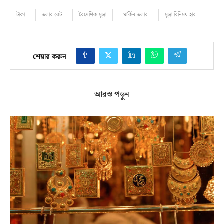
টাকা
ডলার রেট
বৈদেশিক মুদ্রা
মার্কিন ডলার
মুদ্রা বিনিময় হার
শেয়ার করুন
আরও পড়ুন