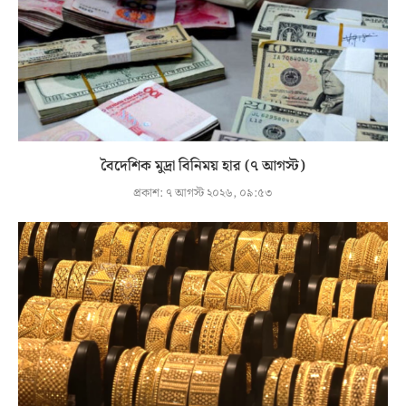
বৈদেশিক মুদ্রা বিনিময় হার (৭ আগস্ট)
প্রকাশ:
৭ আগস্ট ২০২৬, ০৯:৫৩