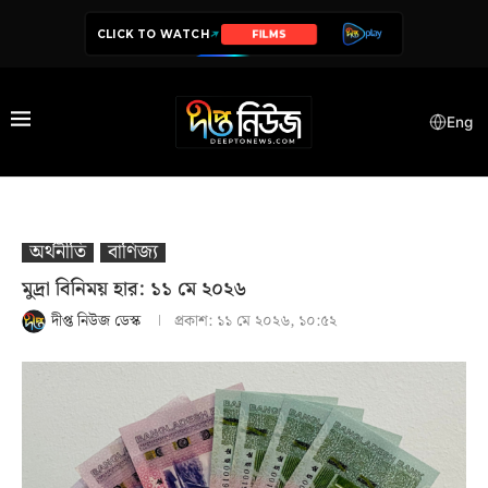
CLICK TO WATCH
SERIES
Eng
অর্থনীতি
বাণিজ্য
মুদ্রা বিনিময় হার: ১১ মে ২০২৬
দীপ্ত নিউজ ডেস্ক
প্রকাশ:
১১ মে ২০২৬, ১০:৫২