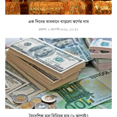
এক দিনের ব্যবধানে বাড়লো স্বর্ণের দাম
প্রকাশ:
৮ আগস্ট ২০২৬, ১০:৫১
বৈদেশিক মুদ্রা বিনিময় হার (৮ আগস্ট)