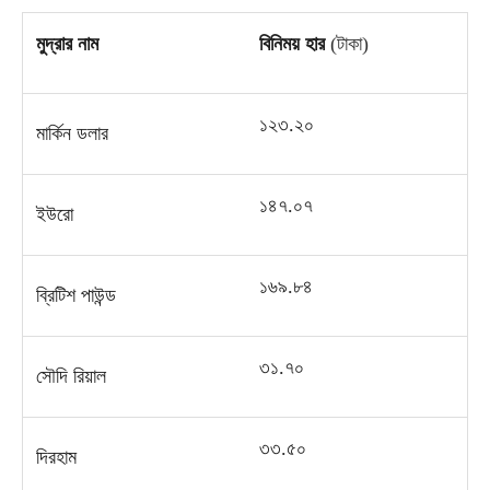
মুদ্রার নাম
বিনিময় হার
(
টাকা
)
১২৩
.
২০
মার্কিন ডলার
১৪৭
.
০৭
ইউরো
১৬৯
.
৮৪
ব্রিটিশ পাউন্ড
৩১
.
৭০
সৌদি রিয়াল
৩৩
.
৫০
দিরহাম