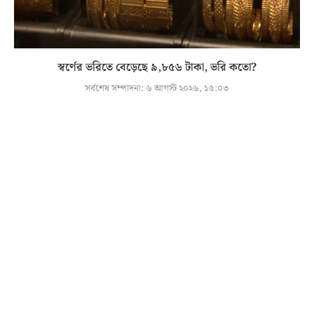
স্বর্ণের ভরিতে বেড়েছে ৯,৮৫৬ টাকা, ভরি কতো?
সর্বশেষ সম্পাদনা:
৬ আগস্ট ২০২৬, ১৫:০৩