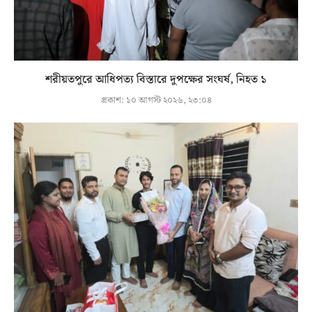
শরীয়তপুরে আধিপত্য বিস্তারে দুপক্ষের সংঘর্ষ, নিহত ১
প্রকাশ:
১০ আগস্ট ২০২৬, ২৩:০৪