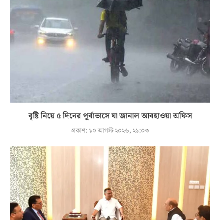
বৃষ্টি নিয়ে ৫ দিনের পূর্বাভাসে যা জানাল আবহাওয়া অফিস
প্রকাশ:
১০ আগস্ট ২০২৬, ২১:০৩