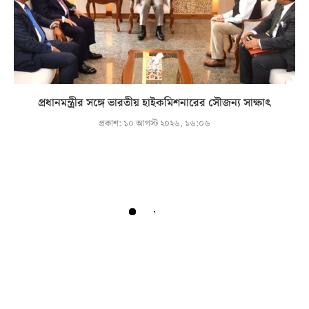
প্রধানমন্ত্রীর সঙ্গে ভারতীয় হাইকমিশনারের সৌজন্য সাক্ষাৎ
প্রকাশ:
১০ আগস্ট ২০২৬, ১৬:০৬