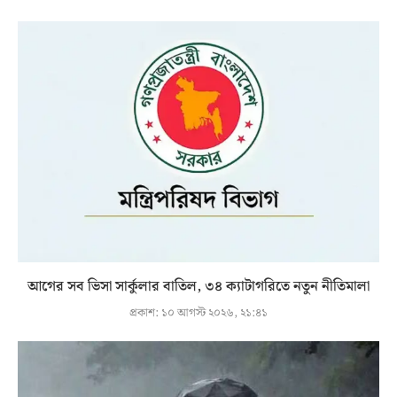
আগের সব ভিসা সার্কুলার বাতিল, ৩৪ ক্যাটাগরিতে নতুন নীতিমালা
প্রকাশ:
১০ আগস্ট ২০২৬, ২১:৪১