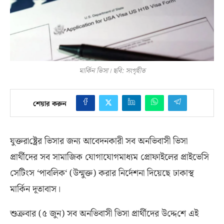
মা‌র্কিন ভিসা। ছবি: সংগৃহীত
শেয়ার করুন
যুক্তরা‌ষ্ট্রের ভিসার জন্য আবেদনকারী সব অনভিবাসী ভিসা
প্রার্থীদের সব সামাজিক যোগাযোগমাধ্যম প্রোফাইলের প্রাইভেসি
সেটিংস
‘
পাবলিক
‘ (
উন্মুক্ত
)
করার নির্দেশনা দিয়েছে ঢাকাস্থ
মার্কিন দূতাবাস।
শুক্রবার
(
৫ জুন
)
সব অনভিবাসী ভিসা প্রার্থীদের উ‌দ্দে‌শে এই