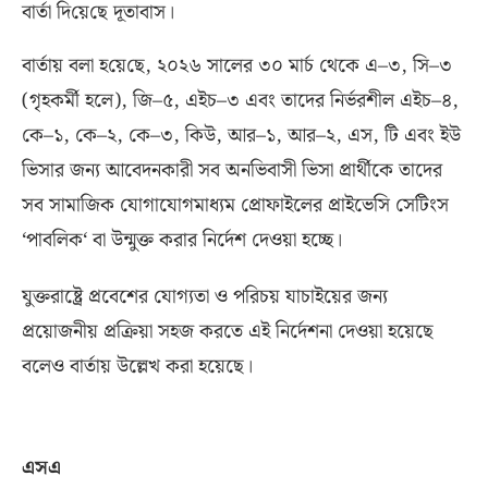
বার্তা দি‌য়ে‌ছে দূতাবাস।
বার্তায় বলা হ‌য়ে‌ছে
,
২০২৬ সালের ৩০ মার্চ থেকে এ
–
৩
,
সি
–
৩
(
গৃহকর্মী হলে
),
জি
–
৫
,
এইচ
–
৩ এবং তাদের নির্ভরশীল এইচ
–
৪
,
কে
–
১
,
কে
–
২
,
কে
–
৩
,
কিউ
,
আর
–
১
,
আর
–
২
,
এস
,
টি এবং ইউ
ভিসার জন্য আবেদনকারী সব অনভিবাসী ভিসা প্রার্থীকে তাদের
সব সামাজিক যোগাযোগমাধ্যম প্রোফাইলের প্রাইভেসি সেটিংস
‘
পাবলিক
‘
বা উন্মুক্ত করার নির্দেশ দেওয়া হচ্ছে।
যুক্তরাষ্ট্রে প্রবেশের যোগ্যতা ও পরিচয় যাচাইয়ের জন্য
প্রয়োজনীয় প্রক্রিয়া সহজ করতে এই নির্দেশনা দেওয়া হয়েছে
বলেও বার্তায় উল্লেখ করা হয়েছে।
এসএ