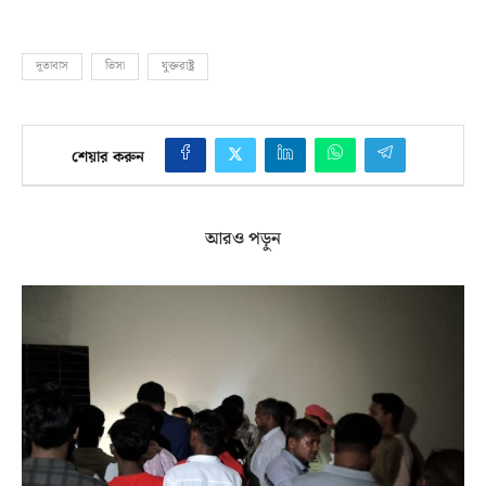
দূতাবাস
ভিসা
যুক্তরাষ্ট্র
শেয়ার করুন
আরও পড়ুন