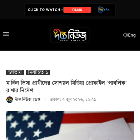
CLICK TO WATCH
SERIES
Eng
জাতীয়
নির্বাচিত ১
মা‌র্কিন ভিসা প্রার্থীদের সোশ্যাল মিডিয়া প্রোফাইল ‘পাবলিক’
রাখার নির্দেশ
দীপ্ত নিউজ ডেস্ক
প্রকাশ:
৫ জুন ২০২৬, ১৫:৫৯