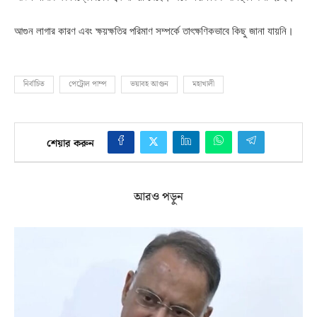
আগুন লাগার কারণ এবং ক্ষয়ক্ষতির পরিমাণ সম্পর্কে তাৎক্ষণিকভাবে কিছু জানা যায়নি।
নির্বাচিত
পেট্রোল পাম্প
ভয়াবহ আগুন
মহাখালী
শেয়ার করুন
আরও পড়ুন