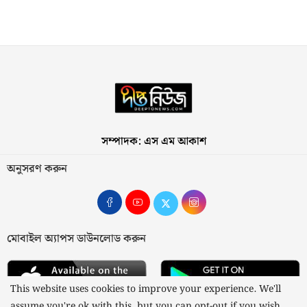
সম্পাদক: এস এম আকাশ
অনুসরণ করুন
মোবাইল অ্যাপস ডাউনলোড করুন
This website uses cookies to improve your experience. We'll
assume you're ok with this, but you can opt-out if you wish.