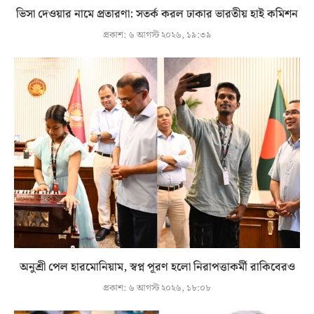
ভিসা দেওয়ার নামে প্রতারণা: সতর্ক করল ঢাকার ভারতীয় হাই কমিশন
প্রকাশ:
৬ আগস্ট ২০২৬, ১৯:৩৯
অনুশ্রী পেল হারমোনিয়াম, স্বপ্ন পূরণ হলো নিরাপত্তাকর্মী রাকিবেরও
প্রকাশ:
৬ আগস্ট ২০২৬, ১৮:০৮