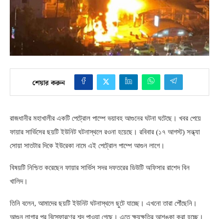
শেয়ার করুন
রাজধানীর মহাখালীর একটি পেট্রোল পাম্পে ভয়াবহ আগুনের ঘটনা ঘটেছে। খবর পেয়ে
ফায়ার সার্ভিসের ছয়টি ইউনিট ঘটনাস্থলে রওনা হয়েছে। রবিবার
(
১৭ আগস্ট
)
সন্ধ্যা
সোয়া সাতটার দিকে ইউরেকা নামে এই পেট্রোল পাম্পে আগুন লাগে।
বিষয়টি নিশ্চিত করেছেন ফায়ার সার্ভিস সদর দফতরের ডিউটি অফিসার রাশেদ বিন
খালিদ।
তিনি বলেন
,
আমাদের ছয়টি ইউনিট ঘটনাস্থলে ছুটে যাচ্ছে। এখনো তারা পৌঁছেনি।
আগুন লাগার পর বিস্ফোরণের শব্দ পাওয়া গেছে। এতে ক্ষয়ক্ষতির আশঙ্কা করা হচ্ছে।