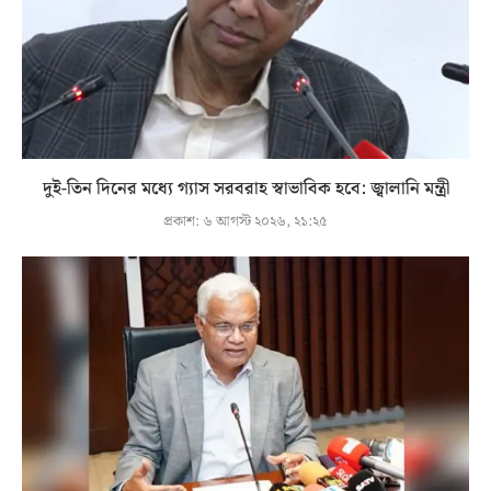
দুই-তিন দিনের মধ্যে গ্যাস সরবরাহ স্বাভাবিক হবে: জ্বালানি মন্ত্রী
প্রকাশ:
৬ আগস্ট ২০২৬, ২১:২৫