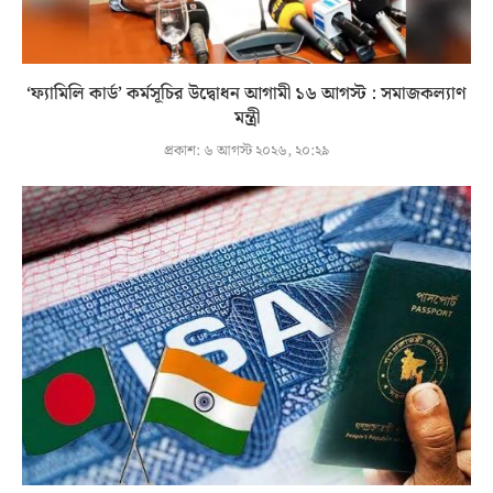
‘ফ্যামিলি কার্ড’ কর্মসূচির উদ্বোধন আগামী ১৬ আগস্ট : সমাজকল্যাণ
মন্ত্রী
প্রকাশ:
৬ আগস্ট ২০২৬, ২০:২৯