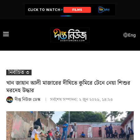
CLICK TO WATCH
SERIES
Eng
নির্বাচিত ৩
খান জাহান আলী মাজারের দীঘিতে কুমিরে টেনে নেয়া শিশুর
মরদেহ উদ্ধার
দীপ্ত নিউজ ডেস্ক
সর্বশেষ সম্পাদনা:
২ জুন ২০২৬, ১৪:২৩