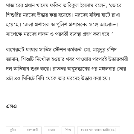
মাজারের প্রধান খাদেম ফকির তারিকুল ইসলাম বলেন
, ‘
ভোরে
শিশুটির মরদেহ উদ্ধার করা হয়েছে। মরদেহ মহিলা ঘাটে রাখা
হয়েছে। জেলা প্রশাসক ও পুলিশ প্রশাসনের সঙ্গে আলোচনা
সাপেক্ষে মরদেহ দাফন ও পরবর্তী ব্যবস্থা গ্রহণ করা হবে।’
বাগেরহাট ফায়ার সার্ভিস স্টেশন কর্মকর্তা মো
.
মামুনুর রশিদ
জানান
,
শিশুটি নিখোঁজ হওয়ার খবর পাওয়ার পরপরই উদ্ধারকারী
দল অভিযান শুরু করে। রাতভর অনুসন্ধানের পর মঙ্গলবার ভোর
৪টা ৪০ মিনিটে দিঘি থেকে তার মরদেহ উদ্ধার করা হয়।
এসএ
কুমির
বাগেরহাট
মাজার
শিশু
হযরত খান জাহান আলী (রহ.)