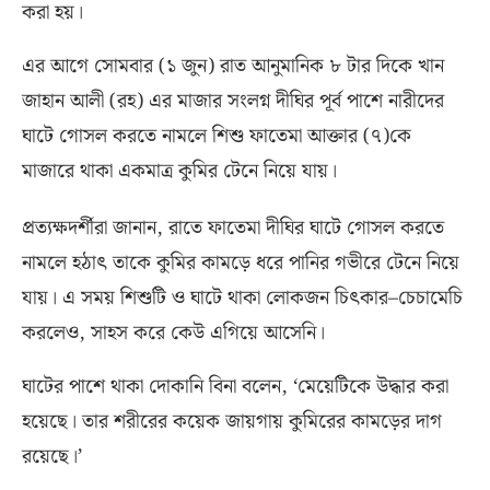
করা হয়।
এর আগে সোমবার
(
১ জুন
)
রাত আনুমানিক ৮ টার দিকে খান
জাহান আলী
(
রহ
)
এর মাজার সংলগ্ন দীঘির পূর্ব পাশে নারীদের
ঘাটে গোসল করতে নামলে শিশু ফাতেমা আক্তার
(
৭
)
কে
মাজারে থাকা একমাত্র কুমির টেনে নিয়ে যায়।
প্রত্যক্ষদর্শীরা জানান
,
রাতে ফাতেমা দীঘির ঘাটে গোসল করতে
নামলে হঠাৎ তাকে কুমির কামড়ে ধরে পানির গভীরে টেনে নিয়ে
যায়। এ সময় শিশুটি ও ঘাটে থাকা লোকজন চিৎকার
–
চেচামেচি
করলেও
,
সাহস করে কেউ এগিয়ে আসেনি।
ঘাটের পাশে থাকা দোকানি বিনা বলেন
, ‘
মেয়েটিকে উদ্ধার করা
হয়েছে। তার শরীরের কয়েক জায়গায় কুমিরের কামড়ের দাগ
রয়েছে।’