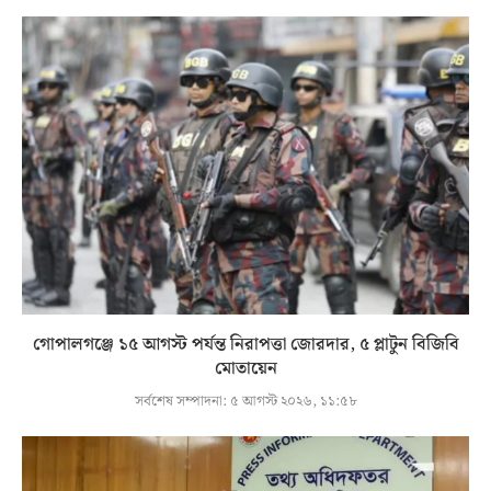
গোপালগঞ্জে ১৫ আগস্ট পর্যন্ত নিরাপত্তা জোরদার, ৫ প্লাটুন বিজিবি
মোতায়েন
সর্বশেষ সম্পাদনা:
৫ আগস্ট ২০২৬, ১১:৫৮