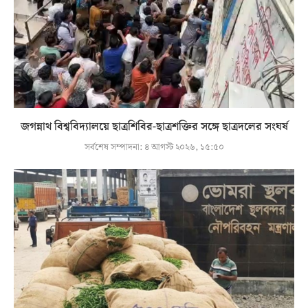
জগন্নাথ বিশ্ববিদ্যালয়ে ছাত্রশিবির-ছাত্রশক্তির সঙ্গে ছাত্রদলের সংঘর্ষ
সর্বশেষ সম্পাদনা:
৪ আগস্ট ২০২৬, ১৫:৫০