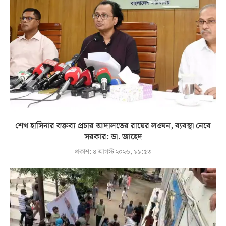
শেখ হাসিনার বক্তব্য প্রচার আদালতের রায়ের লঙ্ঘন, ব্যবস্থা নেবে
সরকার: ডা. জাহেদ
প্রকাশ:
৪ আগস্ট ২০২৬, ১৯:৫৩