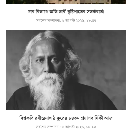
চার বিভাগে অতি ভারী বৃষ্টিপাতের সতর্কবার্তা
সর্বশেষ সম্পাদনা:
৬ আগস্ট ২০২৬, ১৮:৪৭
বিশ্বকবি রবীন্দ্রনাথ ঠাকুরের ৮৪তম প্রয়াণবার্ষিকী আজ
সর্বশেষ সম্পাদনা:
৬ আগস্ট ২০২৬, ১০:১৩