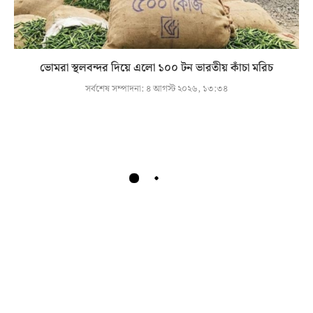
ভোমরা স্থলবন্দর দিয়ে এলো ১০০ টন ভারতীয় কাঁচা মরিচ
সর্বশেষ সম্পাদনা:
৪ আগস্ট ২০২৬, ১৩:৩৪