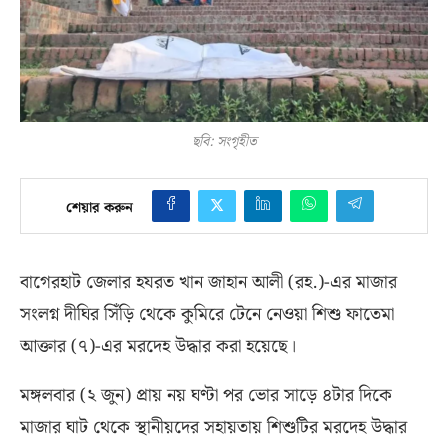
ছবি: সংগৃহীত
শেয়ার করুন
বাগেরহাট জেলার হযরত খান জাহান আলী
(
রহ
.)-
এর মাজার
সংলগ্ন দীঘির সিঁড়ি থেকে কুমিরে টেনে নেওয়া শিশু ফাতেমা
আক্তার
(
৭
)-
এর মরদেহ উদ্ধার করা হয়েছে।
মঙ্গলবার
(
২ জুন
)
প্রায় নয় ঘণ্টা পর ভোর সাড়ে ৪টার দিকে
মাজার ঘাট থেকে স্থানীয়দের সহায়তায় শিশুটির মরদেহ উদ্ধার