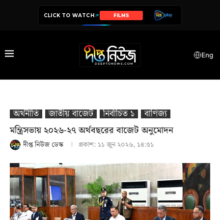
CLICK TO WATCH
SERIES
Eng
অর্থনীতি
জাতীয় বাজেট
নির্বাচিত ১
বাণিজ্য
মন্ত্রিসভায় ২০২৬-২৭ অর্থবছরের বাজেট অনুমোদন
দীপ্ত নিউজ ডেস্ক
প্রকাশ:
১১ জুন ২০২৬, ১৪:৫১