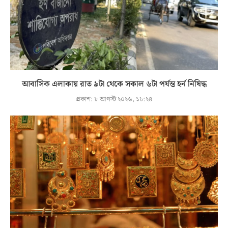
আবাসিক এলাকায় রাত ৯টা থেকে সকাল ৬টা পর্যন্ত হর্ন নিষিদ্ধ
প্রকাশ:
৮ আগস্ট ২০২৬, ১৮:২৪