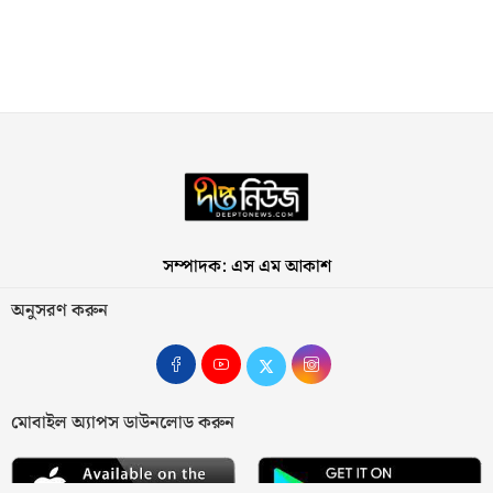
সম্পাদক: এস এম আকাশ
অনুসরণ করুন
মোবাইল অ্যাপস ডাউনলোড করুন