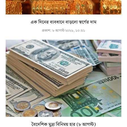
এক দিনের ব্যবধানে বাড়লো স্বর্ণের দাম
প্রকাশ:
৮ আগস্ট ২০২৬, ১০:৫১
বৈদেশিক মুদ্রা বিনিময় হার (৮ আগস্ট)