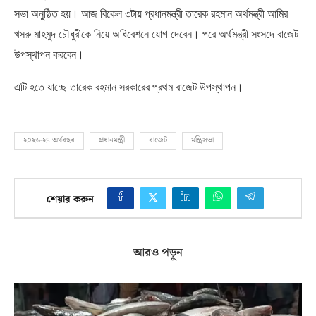
সভা অনুষ্ঠিত হয়। আজ বিকেল ৩টায় প্রধানমন্ত্রী তারেক রহমান অর্থমন্ত্রী আমির
খসরু মাহমুদ চৌধুরীকে নিয়ে অধিবেশনে যোগ দেবেন। পরে অর্থমন্ত্রী সংসদে বাজেট
উপস্থাপন করবেন।
এটি হতে যাচ্ছে তারেক রহমান সরকারের প্রথম বাজেট উপস্থাপন।
২০২৬-২৭ অর্থবছর
প্রধানমন্ত্রী
বাজেট
মন্ত্রিসভা
শেয়ার করুন
আরও পড়ুন