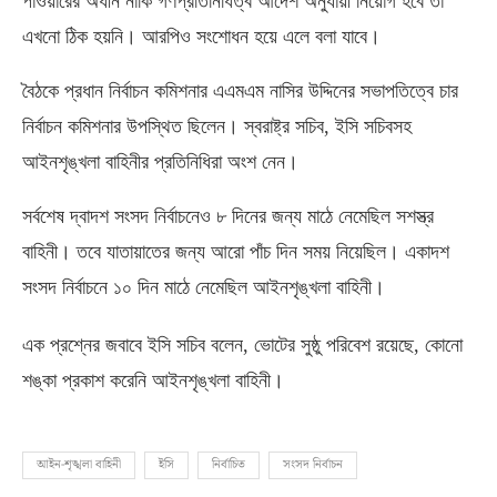
পাওয়ারের অধীন নাকি গণপ্রতিনিধিত্ব আদেশ অনুযায়ী নিয়োগ হবে তা
এখনো ঠিক হয়নি। আরপিও সংশোধন হয়ে এলে বলা যাবে।
বৈঠকে প্রধান নির্বাচন কমিশনার এএমএম নাসির উদ্দিনের সভাপতিত্বে চার
নির্বাচন কমিশনার উপস্থিত ছিলেন। স্বরাষ্ট্র সচিব
,
ইসি সচিবসহ
আইনশৃঙ্খলা বাহিনীর প্রতিনিধিরা অংশ নেন।
সর্বশেষ দ্বাদশ সংসদ নির্বাচনেও ৮ দিনের জন্য মাঠে নেমেছিল সশস্ত্র
বাহিনী। তবে যাতায়াতের জন্য আরো পাঁচ দিন সময় নিয়েছিল। একাদশ
সংসদ নির্বাচনে ১০ দিন মাঠে নেমেছিল আইনশৃঙ্খলা বাহিনী।
এক প্রশ্নের জবাবে ইসি সচিব বলেন
,
ভোটের সুষ্ঠু পরিবেশ রয়েছে
,
কোনো
শঙ্কা প্রকাশ করেনি আইনশৃঙ্খলা বাহিনী।
আইন-শৃঙ্খলা বাহিনী
ইসি
নির্বাচিত
সংসদ নির্বাচন