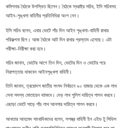
কমিশনার বৈঠকে উপস্থিত ছিলেন। বৈঠকে স্বরাষ্ট্র সচিব
,
ইসি সচিবসহ
আইন
–
শৃঙ্খলা বাহিনীর প্রতিনিধিরা অংশ নেন।
ইসি সচিব বলেন
,
এবার ভোটে পাঁচ দিন আইন শৃঙ্খলা
–
বাহিনী রাখার
পরিকল্পনা ছিল। আজ বৈঠকে আট দিন রাখার প্রস্তাব এসেছে। এটা
পরীক্ষা
–
নিরীক্ষা করা হবে।
সচিব জানান
,
ভোটের আগে তিন দিন
,
ভোটের দিন ও ভোটের পরে
নিরাপত্তায় থাকবেন আইনশৃঙ্খলা বাহিনী।
তিনি জানান
,
ত্রয়োদশ জাতীয় সংসদ নির্বাচনে ৯০ হাজার থেকে এক লাখ
সেনা সদস্য মোতায়েন থাাকবে। দেড় লাখ পুলিশ দায়িত্ব পালন করবে।
এছাড়া ভোটে সাড়ে পাঁচ লাখ আনসার দায়িত্ব পালন করবে।
আখতার আহমেদ সাংবাদিকদের বলেন
,
সশস্ত্র বাহিনী ইন এইড টু সিভিস