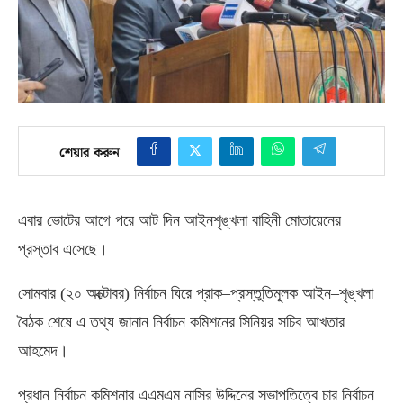
শেয়ার করুন
এবার ভোটের আগে পরে আট দিন আইনশৃঙ্খলা বাহিনী মোতায়েনের
প্রস্তাব এসেছে।
সোমবার
(
২০ অক্টোবর
)
নির্বাচন ঘিরে প্রাক
–
প্রস্তুতিমূলক আইন
–
শৃঙ্খলা
বৈঠক শেষে এ তথ্য জানান নির্বাচন কমিশনের সিনিয়র সচিব আখতার
আহমেদ।
প্রধান নির্বাচন কমিশনার এএমএম নাসির উদ্দিনের সভাপতিত্বে চার নির্বাচন