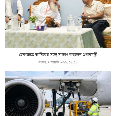
হেফাজতে আমিরের সঙ্গে সাক্ষাৎ করলেন প্রধানমন্ত্রী
প্রকাশ:
৯ আগস্ট ২০২৬, ১৮:১৮