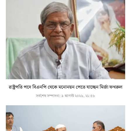
রাষ্ট্রপতি পদে বিএনপি থেকে মনোনয়ন পেতে যাচ্ছেন মির্জা ফখরুল
সর্বশেষ সম্পাদনা:
৯ আগস্ট ২০২৬, ২১:৫৮