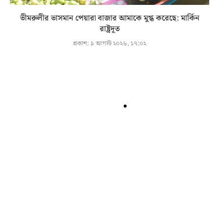
ভীমরুলীর ভাসমান পেয়ারা বাজার আমাকে মুগ্ধ করেছে: মার্কিন
রাষ্ট্রদূত
প্রকাশ:
৯ আগস্ট ২০২৬, ১৭:০২