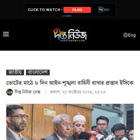
CLICK TO WATCH
SERIES
Eng
জাতীয়
বাংলাদেশ
ভোটের মাঠে ৮ দিন আইন-শৃঙ্খলা বাহিনী রাখার প্রস্তাব ইসিকে
দীপ্ত নিউজ ডেস্ক
প্রকাশ:
২০ অক্টোবর ২০২৫, ১৫:২৩