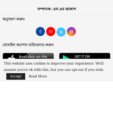
সম্পাদক: এস এম আকাশ
অনুসরণ করুন
মোবাইল অ্যাপস ডাউনলোড করুন
This website uses cookies to improve your experience. We'll
assume you're ok with this, but you can opt-out if you wish.
Accept
Read More
আমাদের সম্পর্কে
যোগাযোগ
বিজ্ঞাপন
গোপনীয়তা নীতি
নীতিমালা
স্বত্ব © ২০২৩ কাজী মিডিয়া লিমিটেড