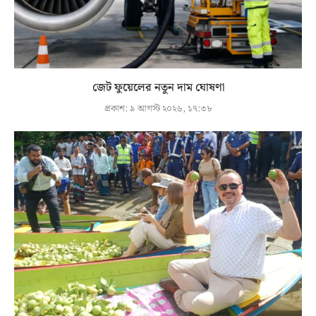
জেট ফুয়েলের নতুন দাম ঘোষণা
প্রকাশ:
৯ আগস্ট ২০২৬, ১৭:৩৮