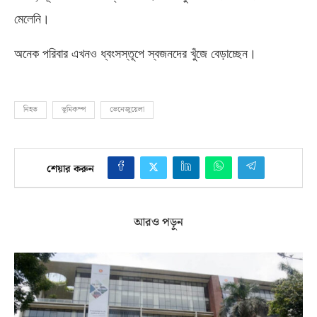
মেলেনি।
অনেক পরিবার এখনও ধ্বংসস্তূপে স্বজনদের খুঁজে বেড়াচ্ছেন।
নিহত
ভূমিকম্প
ভেনেজুয়েলা
শেয়ার করুন
আরও পড়ুন