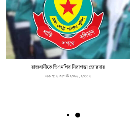
রাজধানীতে ডিএমপির নিরাপত্তা জোরদার
প্রকাশ:
৪ আগস্ট ২০২৬, ২০:০৭