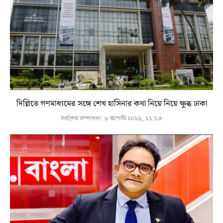
দিল্লিতে গণমাধ্যমের সঙ্গে শেখ হাসিনার কথা নিয়ে নিয়ে ক্ষুব্ধ ঢাকা
সর্বশেষ সম্পাদনা:
৬ আগস্ট ২০২৬, ১১:১৩