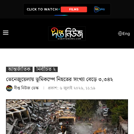
CLICK TO WATCH
SERIES
Eng
আন্তর্জাতিক
নির্বাচিত ২
ভেনেজুয়েলায় ভূমিকম্পে নিহতের সংখ্যা বেড়ে ৩,৩৪২
দীপ্ত নিউজ ডেস্ক
প্রকাশ:
৬ জুলাই ২০২৬, ১১:১৯