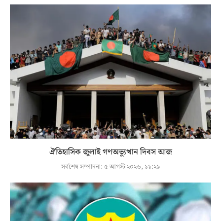
ঐতিহাসিক জুলাই গণঅভ্যুত্থান দিবস আজ
সর্বশেষ সম্পাদনা:
৫ আগস্ট ২০২৬, ১১:২৯