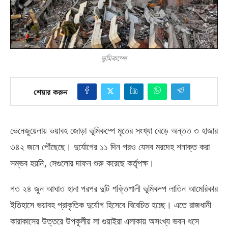
ভূমিকম্পে
শেয়ার করুন
ভেনেজুয়েলায় ভয়াবহ জোড়া ভূমিকম্পে মৃতের সংখ্যা বেড়ে অন্তত ৩ হাজার
৩৪২ জনে পৌঁছেছে। দুর্যোগের ১১ দিন পরও যেসব মরদেহ শনাক্ত করা
,
সম্ভব হয়নি
সেগুলোর দাফন শুরু করেছে কর্তৃপক্ষ।
গত ২৪ জুন আঘাত হানা পরপর দুটি শক্তিশালী ভূমিকম্প লাতিন আমেরিকার
ইতিহাসে ভয়াবহ প্রাকৃতিক দুর্যোগ হিসেবে বিবেচিত হচ্ছে। এতে রাজধানী
কারাকাসের উত্তরে উপকূলীয় লা গুয়াইরা এলাকায় অসংখ্য ভবন ধসে