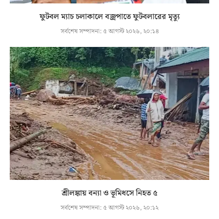
ফুটবল ম্যাচ চলাকালে বজ্রপাতে ফুটবলারের মৃত্যু
সর্বশেষ সম্পাদনা:
৫ আগস্ট ২০২৬, ২০:১৪
শ্রীলঙ্কায় বন্যা ও ভূমিধসে নিহত ৫
সর্বশেষ সম্পাদনা:
৫ আগস্ট ২০২৬, ২০:১২