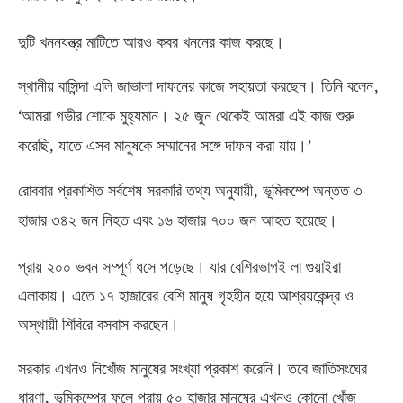
দুটি খননযন্ত্র মাটিতে আরও কবর খননের কাজ করছে।
,
স্থানীয় বাসিন্দা এলি জাভালা দাফনের কাজে সহায়তা করছেন। তিনি বলেন
‘
আমরা গভীর শোকে মুহ্যমান। ২৫ জুন থেকেই আমরা এই কাজ শুরু
,
করেছি
যাতে এসব মানুষকে সম্মানের সঙ্গে দাফন করা যায়।’
,
রোববার প্রকাশিত সর্বশেষ সরকারি তথ্য অনুযায়ী
ভূমিকম্পে অন্তত ৩
হাজার ৩৪২ জন নিহত এবং ১৬ হাজার ৭০০ জন আহত হয়েছে।
প্রায় ২০০ ভবন সম্পূর্ণ ধসে পড়েছে। যার বেশিরভাগই লা গুয়াইরা
এলাকায়। এতে ১৭ হাজারের বেশি মানুষ গৃহহীন হয়ে আশ্রয়কেন্দ্র ও
অস্থায়ী শিবিরে বসবাস করছেন।
সরকার এখনও নিখোঁজ মানুষের সংখ্যা প্রকাশ করেনি। তবে জাতিসংঘের
,
ধারণা
ভূমিকম্পের ফলে প্রায় ৫০ হাজার মানুষের এখনও কোনো খোঁজ