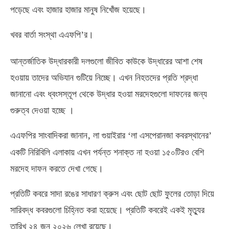
পড়েছে এবং হাজার হাজার মানুষ নিখোঁজ হয়েছে।
খবর বার্তা সংস্থা এএফপি’র।
আন্তর্জাতিক উদ্ধারকারী দলগুলো জীবিত কাউকে উদ্ধারের আশা শেষ
হওয়ায় তাদের অভিযান গুটিয়ে নিচ্ছে। এখন নিহতদের প্রতি শ্রদ্ধা
জানানো এবং ধ্বংসস্তূপ থেকে উদ্ধার হওয়া মরদেহগুলো দাফনের জন্য
গুরুত্ব দেওয়া হচ্ছে ।
,
এএফপির সাংবাদিকরা জানান
লা গুয়াইরার ‘লা এসপেরানজা কবরস্থানের’
একটি নিরিবিলি এলাকায় এখন পর্যন্ত শনাক্ত না হওয়া ১৫০টিরও বেশি
মরদেহ দাফন করতে দেখা গেছে।
প্রতিটি কবরে সাদা রঙের সাধারণ ক্রুস এবং ছোট ছোট ফুলের তোড়া দিয়ে
সারিবদ্ধ কবরগুলো চিহ্নিত করা হয়েছে। প্রতিটি কবরেই একই মৃত্যুর
তারিখ ২৪ জুন ২০২৬ লেখা রয়েছে।