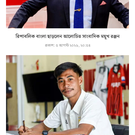
রিপাবলিক বাংলা ছাড়লেন আলোচিত সাংবাদিক ময়ূখ রঞ্জন
প্রকাশ:
৫ আগস্ট ২০২৬, ২০:৫৪