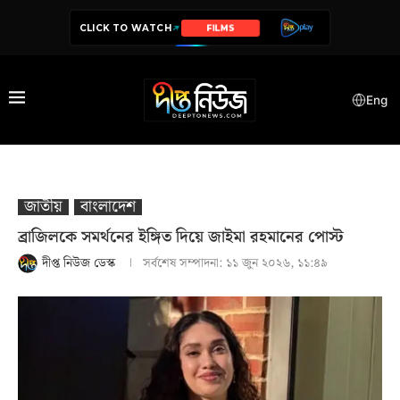
CLICK TO WATCH
SERIES
Eng
জাতীয়
বাংলাদেশ
ব্রাজিলকে সমর্থনের ইঙ্গিত দিয়ে জাইমা রহমানের পোস্ট
দীপ্ত নিউজ ডেস্ক
সর্বশেষ সম্পাদনা:
১১ জুন ২০২৬, ১১:৪৯