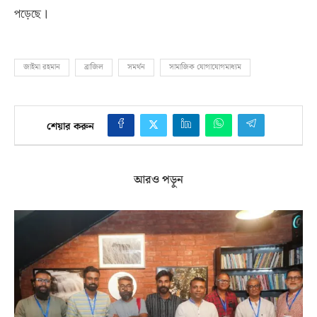
পড়েছে।
জাইমা রহমান
ব্রাজিল
সমর্থন
সামাজিক যোগাযোগমাধ্যম
শেয়ার করুন
আরও পড়ুন