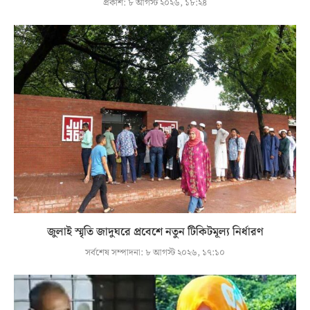
প্রকাশ:
৮ আগস্ট ২০২৬, ১৮:২৪
জুলাই স্মৃতি জাদুঘরে প্রবেশে নতুন টিকিটমূল্য নির্ধারণ
সর্বশেষ সম্পাদনা:
৮ আগস্ট ২০২৬, ১৭:১০