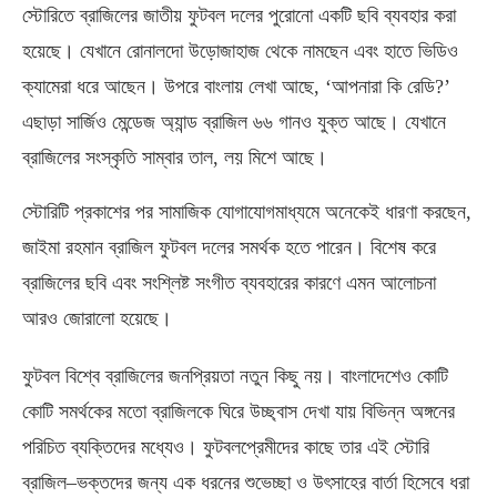
স্টোরিতে ব্রাজিলের জাতীয় ফুটবল দলের পুরোনো একটি ছবি ব্যবহার করা
হয়েছে। যেখানে রোনালদো উড়োজাহাজ থেকে নামছেন এবং হাতে ভিডিও
ক্যামেরা ধরে আছেন। উপরে বাংলায় লেখা আছে
, ‘
আপনারা কি রেডি
?’
এছাড়া সার্জিও মেন্ডেজ অ্যান্ড ব্রাজিল ৬৬ গানও যুক্ত আছে। যেখানে
ব্রাজিলের সংস্কৃতি সাম্বার তাল
,
লয় মিশে আছে।
স্টোরিটি প্রকাশের পর সামাজিক যোগাযোগমাধ্যমে অনেকেই ধারণা করছেন
,
জাইমা রহমান ব্রাজিল ফুটবল দলের সমর্থক হতে পারেন। বিশেষ করে
ব্রাজিলের ছবি এবং সংশ্লিষ্ট সংগীত ব্যবহারের কারণে এমন আলোচনা
আরও জোরালো হয়েছে।
ফুটবল বিশ্বে ব্রাজিলের জনপ্রিয়তা নতুন কিছু নয়। বাংলাদেশেও কোটি
কোটি সমর্থকের মতো ব্রাজিলকে ঘিরে উচ্ছ্বাস দেখা যায় বিভিন্ন অঙ্গনের
পরিচিত ব্যক্তিদের মধ্যেও। ফুটবলপ্রেমীদের কাছে তার এই স্টোরি
ব্রাজিল
–
ভক্তদের জন্য এক ধরনের শুভেচ্ছা ও উৎসাহের বার্তা হিসেবে ধরা