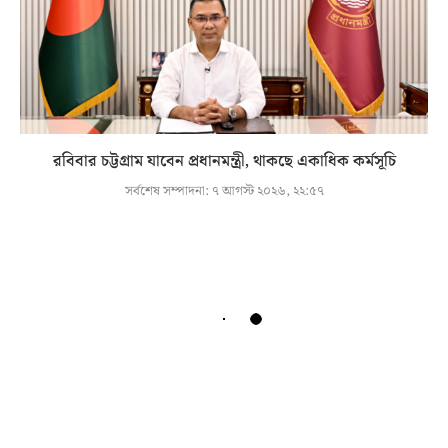
রবিবার চট্টগ্রাম যাবেন প্রধানমন্ত্রী, থাকছে একাধিক কর্মসূচি
সর্বশেষ সম্পাদনা:
৭ আগস্ট ২০২৬, ২২:৫৭