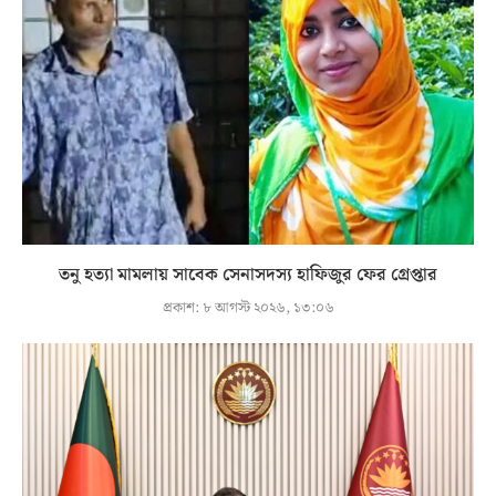
তনু হত্যা মামলায় সাবেক সেনাসদস্য হাফিজুর ফের গ্রেপ্তার
প্রকাশ:
৮ আগস্ট ২০২৬, ১৩:০৬