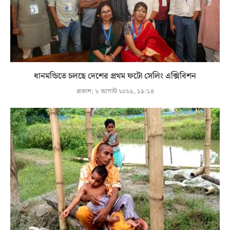
ধানমন্ডিতে চলছে দেশের প্রথম ফটো সেলিং এক্সিবিশন
প্রকাশ:
৮ আগস্ট ২০২৬, ১৯:১৪