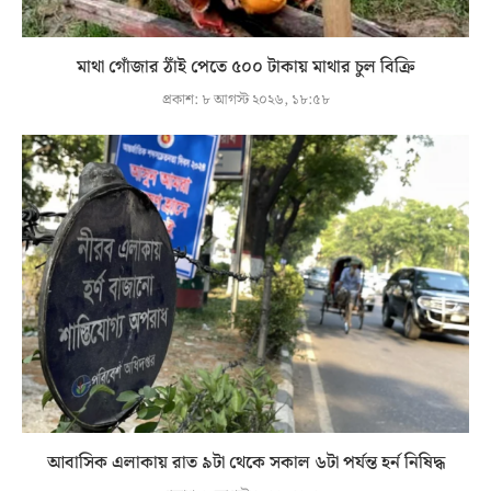
মাথা গোঁজার ঠাঁই পেতে ৫০০ টাকায় মাথার চুল বিক্রি
প্রকাশ:
৮ আগস্ট ২০২৬, ১৮:৫৮
আবাসিক এলাকায় রাত ৯টা থেকে সকাল ৬টা পর্যন্ত হর্ন নিষিদ্ধ