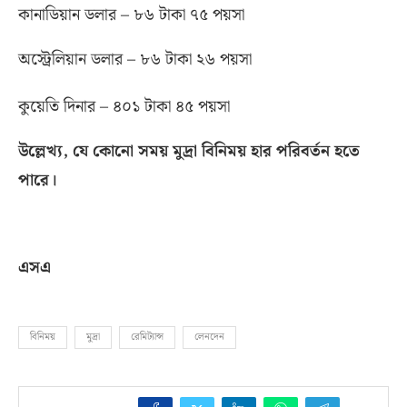
কানাডিয়ান ডলার – ৮৬ টাকা ৭৫ পয়সা
অস্ট্রেলিয়ান ডলার – ৮৬ টাকা ২৬ পয়সা
কুয়েতি দিনার – ৪০১ টাকা ৪৫ পয়সা
উল্লেখ্য
,
যে কোনো সময় মুদ্রা বিনিময় হার পরিবর্তন হতে
পারে।
এসএ
বিনিময়
মুদ্রা
রেমিট্যান্স
লেনদেন