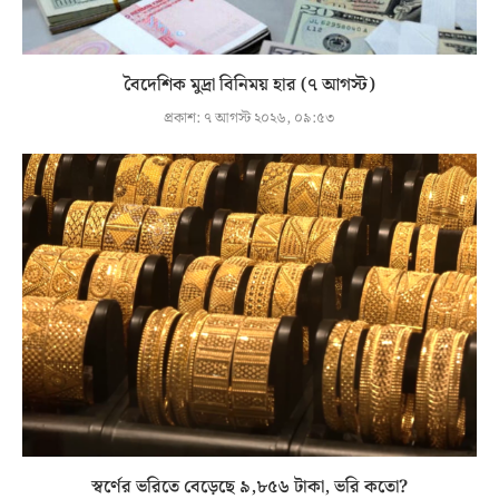
বৈদেশিক মুদ্রা বিনিময় হার (৭ আগস্ট)
প্রকাশ:
৭ আগস্ট ২০২৬, ০৯:৫৩
স্বর্ণের ভরিতে বেড়েছে ৯,৮৫৬ টাকা, ভরি কতো?