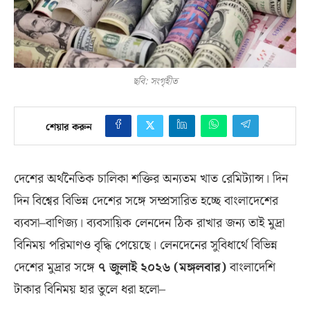
ছবি: সংগৃহীত
শেয়ার করুন
দেশের অর্থনৈতিক চালিকা শক্তির অন্যতম খাত রেমিট্যান্স। দিন
দিন বিশ্বের বিভিন্ন দেশের সঙ্গে সম্প্রসারিত হচ্ছে বাংলাদেশের
ব্যবসা–বাণিজ্য। ব্যবসায়িক লেনদেন ঠিক রাখার জন্য তাই মুদ্রা
বিনিময় পরিমাণও বৃদ্ধি পেয়েছে। লেনদেনের সুবিধার্থে বিভিন্ন
দেশের মুদ্রার সঙ্গে
৭ জুলাই ২০২৬
(
মঙ্গলবার
)
বাংলাদেশি
টাকার বিনিময় হার তুলে ধরা হলো–