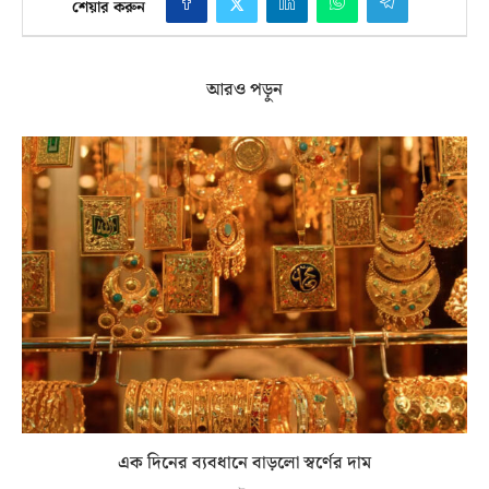
শেয়ার করুন
আরও পড়ুন
এক দিনের ব্যবধানে বাড়লো স্বর্ণের দাম