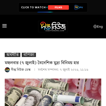
CLICK TO WATCH
SERIES
Eng
অর্থনীতি
বাণিজ্য
মঙ্গলবার (৭ জুলাই) বৈদেশিক মুদ্রা বিনিময় হার
দীপ্ত নিউজ ডেস্ক
সর্বশেষ সম্পাদনা:
৭ জুলাই ২০২৬, ১১:১৬