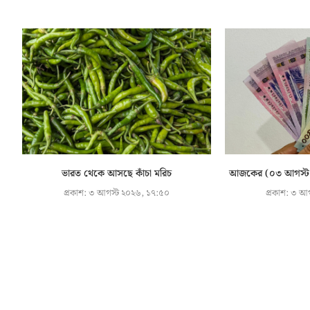
ভারত থেকে আসছে কাঁচা মরিচ
আজকের (০৩ আগস্ট) বৈ
প্রকাশ:
৩ আগস্ট ২০২৬, ১৭:৫০
প্রকাশ:
৩ আগ