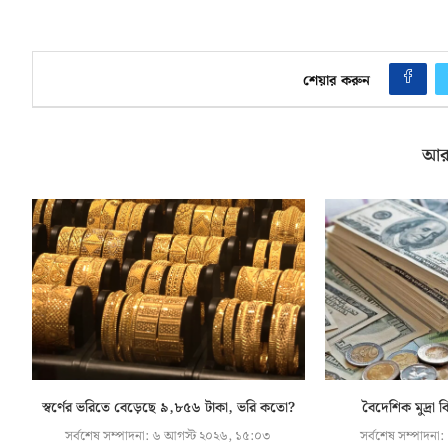
শেয়ার করুন
আর
স্বর্ণের ভরিতে বেড়েছে ৯,৮৫৬ টাকা, ভরি কতো?
বৈদেশিক মুদ্রা 
সর্বশেষ সম্পাদনা:
৬ আগস্ট ২০২৬, ১৫:০৩
সর্বশেষ সম্পাদনা: