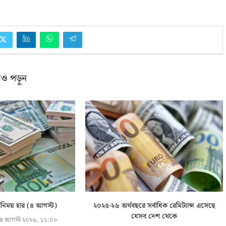
ও পড়ুন
বিনিময় হার (৪ আগস্ট)
২০২৫-২৬ অর্থবছরে সর্বাধিক রেমিট্যান্স এসেছে
যেসব দেশ থেকে
৪ আগস্ট ২০২৬, ১১:০৮