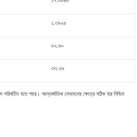
১৭
.
০৫৬৩
১
.
৩৯২৫
৩২
.
৬০
৩৩
.
২৯
ভেদে পরিবর্তিত হতে পারে। আন্তর্জাতিক লেনদেনের ক্ষেত্রে সঠিক হার নিশ্চিত