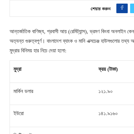
শেয়ার করুন
আন্তর্জাতিক বাণিজ্য
,
প্রবাসী আয়
(
রেমিট্যান্স
),
ভ্রমণ কিংবা অনলাইন কেনাক
অত্যন্ত গুরুত্বপূর্ণ। বাংলাদেশ ব্যাংক ও মানি এক্সচেঞ্জ হাউসগুলোর তথ্য
মুদ্রার বিনিময় হার নিচে দেয়া হলো
:
মুদ্রা
ক্রয়
(
টাকা
)
মার্কিন ডলার
১২১
.
৯০
ইউরো
১৪১
.
৯১৬০