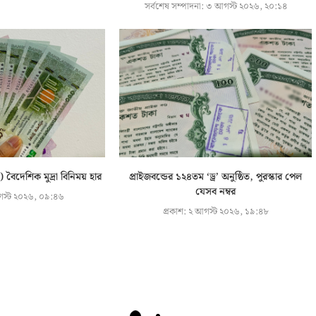
সর্বশেষ সম্পাদনা:
৩ আগস্ট ২০২৬, ২০:১৪
দেশিক মুদ্রা বিনিময় হার
প্রাইজবন্ডের ১২৪তম ‘ড্র’ অনুষ্ঠিত, পুরস্কার পেল
যেসব নম্বর
স্ট ২০২৬, ০৯:৪৬
প্রকাশ:
২ আগস্ট ২০২৬, ১৯:৪৮