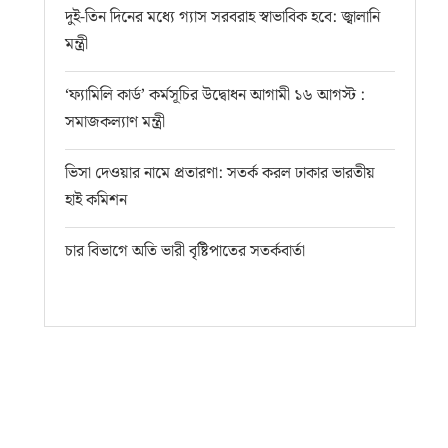
দুই-তিন দিনের মধ্যে গ্যাস সরবরাহ স্বাভাবিক হবে: জ্বালানি
মন্ত্রী
‘ফ্যামিলি কার্ড’ কর্মসূচির উদ্বোধন আগামী ১৬ আগস্ট :
সমাজকল্যাণ মন্ত্রী
ভিসা দেওয়ার নামে প্রতারণা: সতর্ক করল ঢাকার ভারতীয়
হাই কমিশন
চার বিভাগে অতি ভারী বৃষ্টিপাতের সতর্কবার্তা