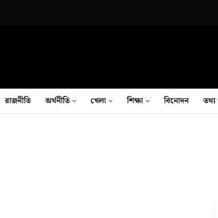
রাজনীতি
অর্থনীতি
খেলা
শিক্ষা
বিনোদন
তথ‍্য 