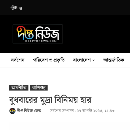
Eng
সর্বশেষ
পরিবেশ ও প্রকৃতি
বাংলাদেশ
আন্তর্জাতিক
অর্থনীতি
বাণিজ্য
বুধবারের মুদ্রা বিনিময় হার
দীপ্ত নিউজ ডেস্ক
সর্বশেষ সম্পাদনা:
২৭ আগস্ট ২০২৫, ১২:৪৩