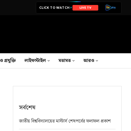
CLICK TO WATCH
NEWS
ও প্রযুক্তি
লাইফস্টাইল
মতামত
আরও
সর্বশেষ
জাতীয় বিশ্ববিদ্যালয়ের মাস্টার্স শেষপর্বের ফলাফল প্রকাশ