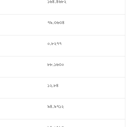
১৬৪
.
৪৬৮২
৭৯
.
৩৬৩৪
০
.
৮২৭৭
৮৮
.
১৬৩০
১২
.
৮৪
৯৪
.
৯৭১২