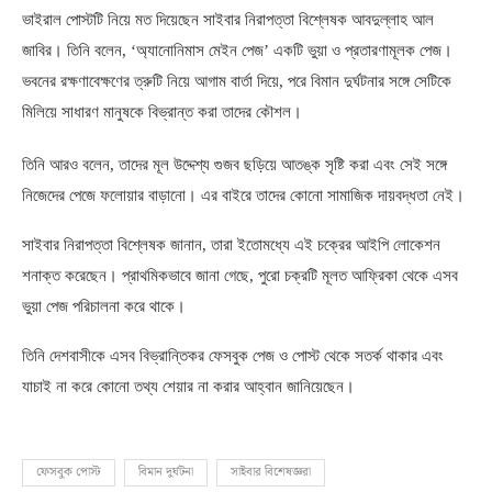
ভাইরাল পোস্টটি নিয়ে মত দিয়েছেন সাইবার নিরাপত্তা বিশ্লেষক আবদুল্লাহ আল
জাবির। তিনি বলেন
, ‘
অ্যানোনিমাস মেইন পেজ’ একটি ভুয়া ও প্রতারণামূলক পেজ।
ভবনের রক্ষণাবেক্ষণের ত্রুটি নিয়ে আগাম বার্তা দিয়ে
,
পরে বিমান দুর্ঘটনার সঙ্গে সেটিকে
মিলিয়ে সাধারণ মানুষকে বিভ্রান্ত করা তাদের কৌশল।
তিনি আরও বলেন
,
তাদের মূল উদ্দেশ্য গুজব ছড়িয়ে আতঙ্ক সৃষ্টি করা এবং সেই সঙ্গে
নিজেদের পেজে ফলোয়ার বাড়ানো। এর বাইরে তাদের কোনো সামাজিক দায়বদ্ধতা নেই।
সাইবার নিরাপত্তা বিশ্লেষক জানান
,
তারা ইতোমধ্যে এই চক্রের আইপি লোকেশন
শনাক্ত করেছেন। প্রাথমিকভাবে জানা গেছে
,
পুরো চক্রটি মূলত আফ্রিকা থেকে এসব
ভুয়া পেজ পরিচালনা করে থাকে।
তিনি দেশবাসীকে এসব বিভ্রান্তিকর ফেসবুক পেজ ও পোস্ট থেকে সতর্ক থাকার এবং
যাচাই না করে কোনো তথ্য শেয়ার না করার আহ্বান জানিয়েছেন।
ফেসবুক পোস্ট
বিমান দুর্ঘটনা
সাইবার বিশেষজ্ঞরা