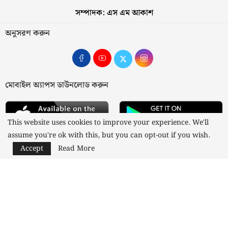
সম্পাদক: এস এম আকাশ
অনুসরণ করুন
মোবাইল অ্যাপস ডাউনলোড করুন
This website uses cookies to improve your experience. We'll
assume you're ok with this, but you can opt-out if you wish.
Accept
Read More
আমাদের সম্পর্কে
যোগাযোগ
বিজ্ঞাপন
গোপনীয়তা নীতি
নীতিমালা
স্বত্ব © ২০২৩ কাজী মিডিয়া লিমিটেড
Designed and Developed by
Nusratech Pte Ltd.