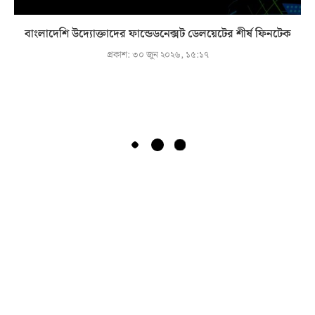
বাংলাদেশি উদ্যোক্তাদের ফান্ডেডনেক্সট ডেলয়েটের শীর্ষ ফিনটেক
প্রকাশ:
৩০ জুন ২০২৬, ১৫:১৭