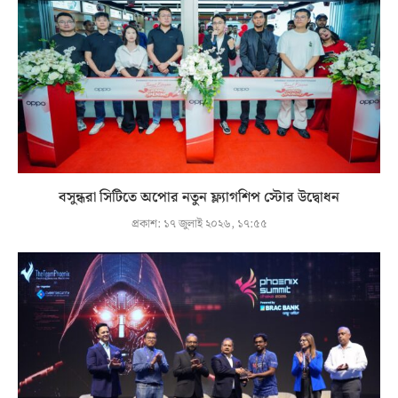
বসুন্ধরা সিটিতে অপোর নতুন ফ্ল্যাগশিপ স্টোর উদ্বোধন
প্রকাশ:
১৭ জুলাই ২০২৬, ১৭:৫৫