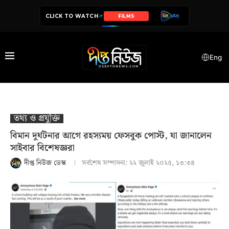
CLICK TO WATCH
FILMS
Eng
তথ‍্য ও প্রযুক্তি
বিমান দুর্ঘটনার আগে রহস্যময় ফেসবুক পোস্ট, যা জানালেন
সাইবার বিশেষজ্ঞরা
দীপ্ত নিউজ ডেস্ক
সর্বশেষ সম্পাদনা:
২২ জুলাই ২০২৫, ১৩:৩৪