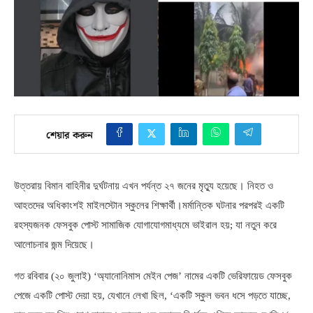
শেয়ার করুন
উত্তরায় বিমান বাহিনীর দুর্ঘটনায় এখন পর্যন্ত ২৭ জনের মৃত্যু হয়েছে। নিহত ও
আহতদের অধিকাংশই মাইলস্টোন স্কুলের শিক্ষার্থী।মর্মান্তিক ঘটনার পরপরই একটি
রহস্যজনক ফেসবুক পোস্ট সামাজিক যোগাযোগমাধ্যমে ভাইরাল হয়
;
যা নতুন করে
আলোচনার জন্ম দিয়েছে।
গত রবিবার
(
২০ জুলাই
) ‘
অ্যানোনিমাস মেইন পেজ’ নামের একটি ভেরিফায়েড ফেসবুক
পেজে একটি পোস্ট দেয়া হয়
,
যেখানে লেখা ছিল
, ‘
একটি স্কুল ভবন ধসে পড়তে যাচ্ছে
,