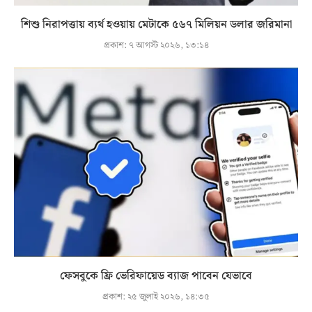
শিশু নিরাপত্তায় ব্যর্থ হওয়ায় মেটাকে ৫৬৭ মিলিয়ন ডলার জরিমানা
প্রকাশ:
৭ আগস্ট ২০২৬, ১৩:১৪
ফেসবুকে ফ্রি ভেরিফায়েড ব্যাজ পাবেন যেভাবে
প্রকাশ:
২৫ জুলাই ২০২৬, ১৪:৩৫