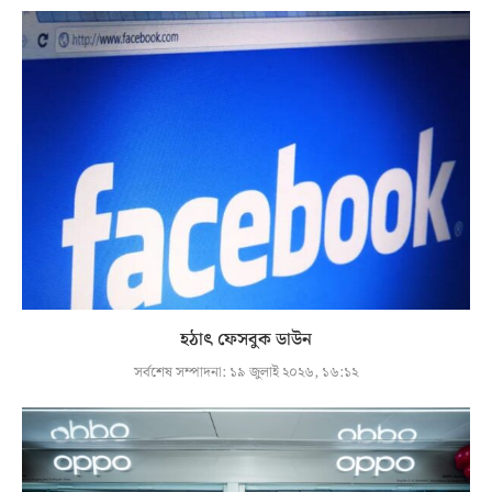
হঠাৎ ফেসবুক ডাউন
সর্বশেষ সম্পাদনা:
১৯ জুলাই ২০২৬, ১৬:১২