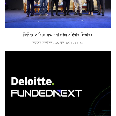
ফিনিক্স সামিটে সম্মাননা পেল সাইবার লিডাররা
সর্বশেষ সম্পাদনা:
৩০ জুন ২০২৬, ১৬:৪৯