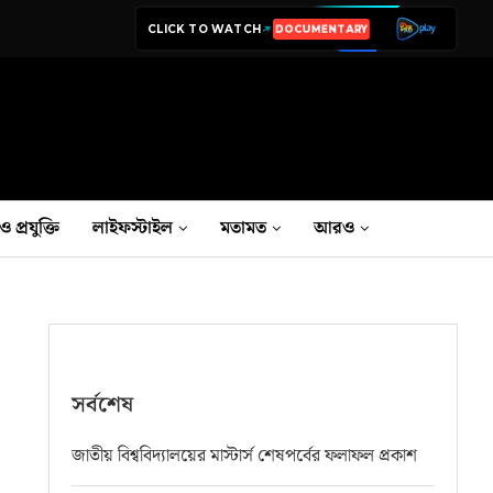
CLICK TO WATCH
LIVE TV
ও প্রযুক্তি
লাইফস্টাইল
মতামত
আরও
সর্বশেষ
জাতীয় বিশ্ববিদ্যালয়ের মাস্টার্স শেষপর্বের ফলাফল প্রকাশ