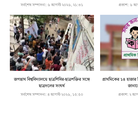
সর্বশেষ সম্পাদনা:
৬ আগস্ট ২০২৬, ২১:৩১
প্রকাশ:
৬ আগ
জগন্নাথ বিশ্ববিদ্যালয়ে ছাত্রশিবির-ছাত্রশক্তির সঙ্গে
প্রাথমিকের ১৪ হাজার
ছাত্রদলের সংঘর্ষ
জানালে
সর্বশেষ সম্পাদনা:
৪ আগস্ট ২০২৬, ১৫:৫০
প্রকাশ:
২ আগ