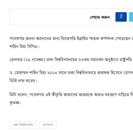
শেয়ার করুন
গবেষণায় অনন্য অবদানের জন্য বিচারপতি ইব্রাহিম স্মারক স্বর্ণপদক পেয়েছেন ঢ
শাহিন মিয়া সিপিএ।
রোববার (১৯ নভেম্বর) ঢাকা বিশ্ববিদ্যালয়ের ৫৩তম সমাবর্তন অনুষ্ঠানে রাষ্ট্র
ড. মোহাম্মদ শাহিন মিয়া ২০১৩ সালে ঢাকা বিশ্ববিদ্যালয়ে প্রভাষক হিসেবে যো
ডিগ্রি লাভ করেন।
তিনি বলেন, গবেষণার এই স্বীকৃতি আমাদের আগ্রহকে আরও বহুগুণে বাড়িয়ে দিবে।
কৃতজ্ঞ।
ঢাকা বিশ্ববিদ্যালয়
স্বর্ণপদক