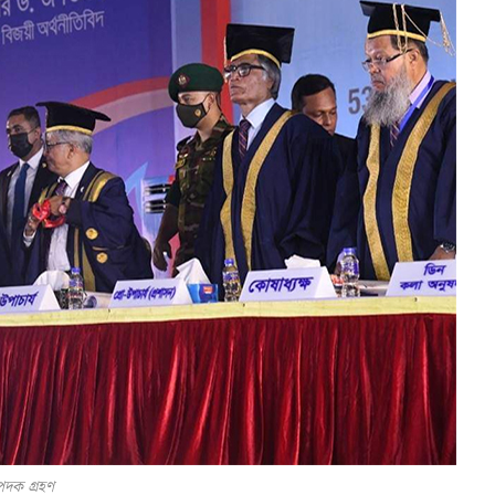
্ণপদক গ্রহণ