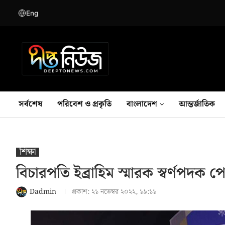
Eng
সর্বশেষ
পরিবেশ ও প্রকৃতি
বাংলাদেশ
আন্তর্জাতিক
শিক্ষা
বিচারপতি ইব্রাহিম স্মারক স্বর্ণপদক 
Dadmin
প্রকাশ:
২১ নভেম্বর ২০২২, ১৯:১১