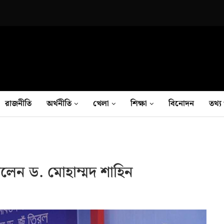
রাজনীতি
অর্থনীতি
খেলা
শিক্ষা
বিনোদন
তথ‍্য 
পেলেন ড. মোহাম্মদ শাহিন