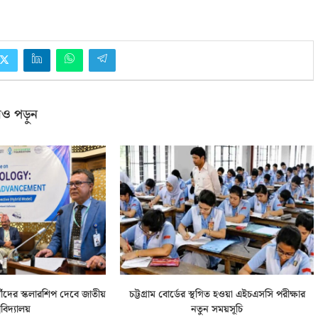
ও পড়ুন
র্থীদের স্কলারশিপ দেবে জাতীয়
চট্টগ্রাম বোর্ডের স্থগিত হওয়া এইচএসসি পরীক্ষার
্ববিদ্যালয়
নতুন সময়সূচি