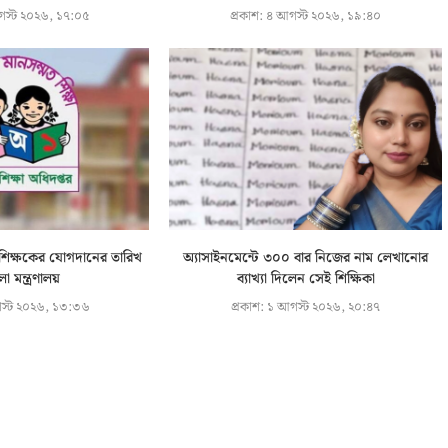
স্ট ২০২৬, ১৭:০৫
প্রকাশ:
৪ আগস্ট ২০২৬, ১৯:৪০
 শিক্ষকের যোগদানের তারিখ
অ্যাসাইনমেন্টে ৩০০ বার নিজের নাম লেখানোর
া মন্ত্রণালয়
ব্যাখ্যা দিলেন সেই শিক্ষিকা
স্ট ২০২৬, ১৩:৩৬
প্রকাশ:
১ আগস্ট ২০২৬, ২০:৪৭