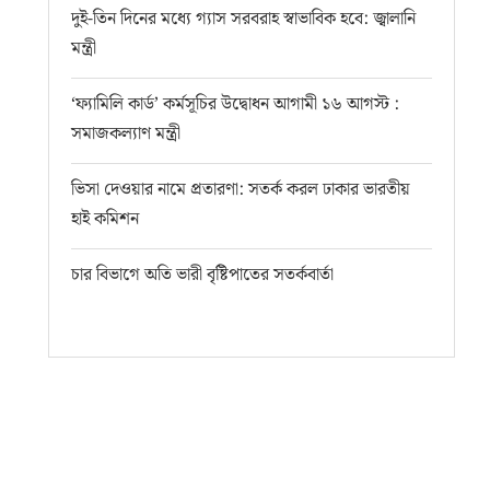
দুই-তিন দিনের মধ্যে গ্যাস সরবরাহ স্বাভাবিক হবে: জ্বালানি
মন্ত্রী
‘ফ্যামিলি কার্ড’ কর্মসূচির উদ্বোধন আগামী ১৬ আগস্ট :
সমাজকল্যাণ মন্ত্রী
ভিসা দেওয়ার নামে প্রতারণা: সতর্ক করল ঢাকার ভারতীয়
হাই কমিশন
চার বিভাগে অতি ভারী বৃষ্টিপাতের সতর্কবার্তা