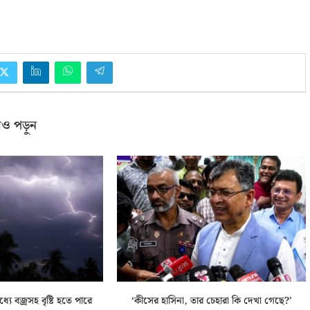
ও পড়ুন
যে বজ্রসহ বৃষ্টি হতে পারে
‘কীসের হাসিনা, তার চেহারা কি দেখা গেছে?’