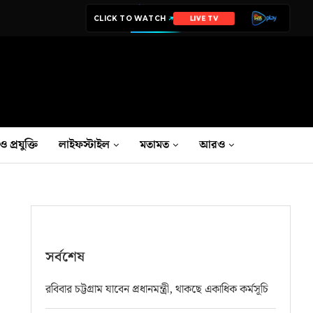
CLICK TO WATCH
LIVE TV
ও প্রযুক্তি
লাইফস্টাইল
মতামত
আরও
সর্বশেষ
রবিবার চট্টগ্রাম যাবেন প্রধানমন্ত্রী, থাকছে একাধিক কর্মসূচি