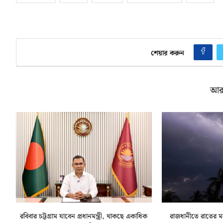
শেয়ার করুন
আর
রবিবার চট্টগ্রাম যাবেন প্রধানমন্ত্রী, থাকছে একাধিক
রাজধানীতে রাতের মধ্