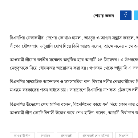
শেয়ার করুন
বিএনপির নেতাকর্মীরা দেশের কোথাও হামলা, ভাঙচুর ও আগুন সন্ত্রাস করলে, তাদ
লীগের যৌথসভায় ভার্চুয়ালি যোগ দিয়ে তিনি আরও বলেন, আন্দোলনের নামে
আওয়ামী লীগের জাতীয় সম্মেলন অনুষ্ঠিত হবে আগামী ২৪ ডিসেম্বর। এ উপলক্ষে
নেতৃবৃন্দকে নিয়ে যৌথসভার আয়োজন করা হয়। গণভবন থেকে ভার্চুয়ালি এ সভায় 
বিএনপির সাম্প্রতিক আন্দোলন ও সমসাময়িক নানা বিষয়ে দলীয় নেতাকর্মীদের দ
মাধ্যমে সরকারের পতন ঘটাতে চায়। সারাদেশে বিএনপির নাশকতা ঠেকাতে দলীয় 
বিএনপির উদ্দেশ্যে শেখ হাসিনা বলেন, বিদেশিদের কাছে ধর্না দিয়ে কোন লাভ 
আওয়ামী লীগ ভোটে বিশ্বাসী উল্লেখ করে শেখ হাসিনা বলেন, আগামী নির্বাচনে
আওয়ামী লীগ
নির্বাচিত
প্রধানমন্ত্রী
প্রধানমন্ত্রী শেখ হাসিনা
বিএনপি