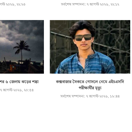
স্ট ২০২৬, ২২:২৩
সর্বশেষ সম্পাদনা:
৭ আগস্ট ২০২৬, ২২:১২
শের ৬ জেলায় ঝড়ের শঙ্কা
কক্সবাজার সৈকতে গোসলে নেমে এইচএসসি
পরীক্ষার্থীর মৃত্যু
৭ আগস্ট ২০২৬, ২০:৫৪
সর্বশেষ সম্পাদনা:
৭ আগস্ট ২০২৬, ১৮:৪৪