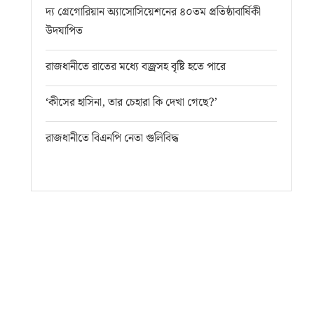
দ্য গ্রেগোরিয়ান অ্যাসোসিয়েশনের ৪০তম প্রতিষ্ঠাবার্ষিকী
উদযাপিত
রাজধানীতে রাতের মধ্যে বজ্রসহ বৃষ্টি হতে পারে
‘কীসের হাসিনা, তার চেহারা কি দেখা গেছে?’
রাজধানীতে বিএনপি নেতা গুলিবিদ্ধ