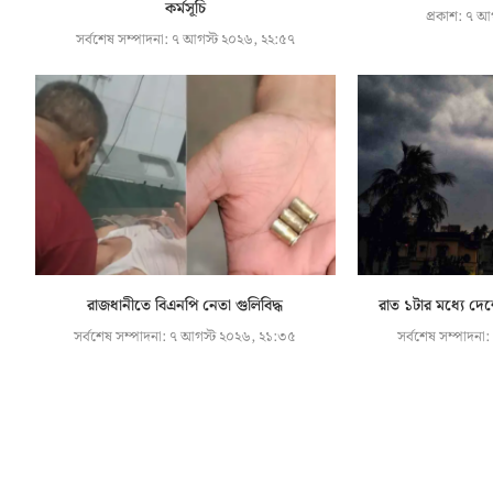
কর্মসূচি
প্রকাশ:
৭ আগ
সর্বশেষ সম্পাদনা:
৭ আগস্ট ২০২৬, ২২:৫৭
রাজধানীতে বিএনপি নেতা গুলিবিদ্ধ
রাত ১টার মধ্যে দে
সর্বশেষ সম্পাদনা:
৭ আগস্ট ২০২৬, ২১:৩৫
সর্বশেষ সম্পাদনা: