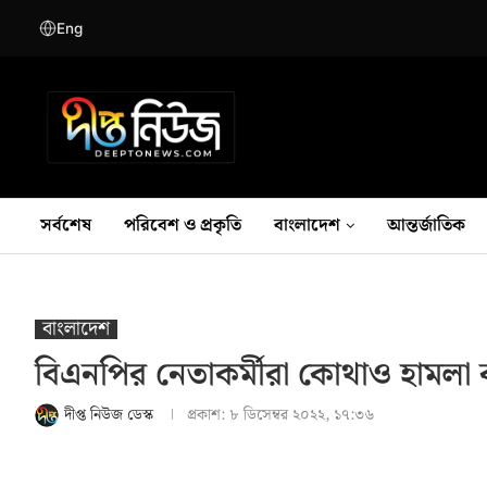
Eng
সর্বশেষ
পরিবেশ ও প্রকৃতি
বাংলাদেশ
আন্তর্জাতিক
বাংলাদেশ
বিএনপির নেতাকর্মীরা কোথাও হামলা কর
দীপ্ত নিউজ ডেস্ক
প্রকাশ:
৮ ডিসেম্বর ২০২২, ১৭:৩৬