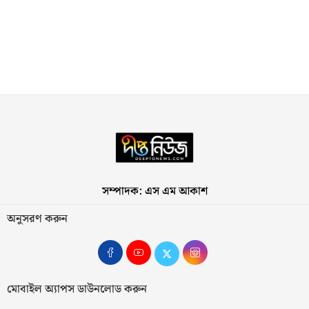
সম্পাদক: এস এম আকাশ
অনুসরণ করুন
মোবাইল অ্যাপস ডাউনলোড করুন