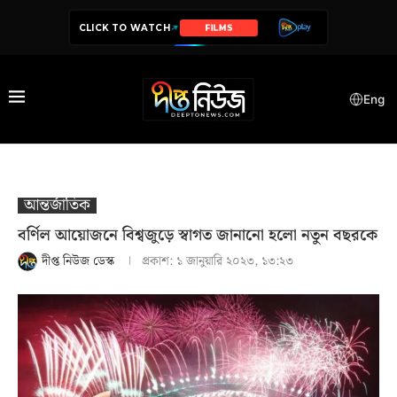
CLICK TO WATCH
SERIES
Eng
আন্তর্জাতিক
বর্ণিল আয়োজনে বিশ্বজুড়ে স্বাগত জানানো হলো নতুন বছরকে
দীপ্ত নিউজ ডেস্ক
প্রকাশ:
১ জানুয়ারি ২০২৩, ১৩:২৩