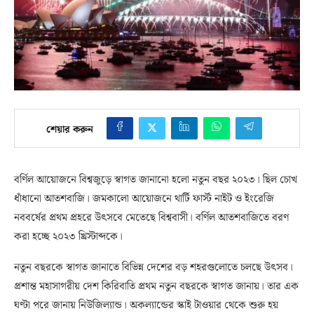
শেয়ার করুন
বর্ণিল আয়োজনে বিশ্বজুড়ে স্বাগত জানানো হলো নতুন বছর ২০২৩। ছিল চোখ
ধাঁধানো আতশবাজি। জমকালো আয়োজনে থার্টি ফার্স্ট নাইট ও ইংরেজি
নববর্ষের প্রথম প্রহরে উৎসবে মেতেছে বিশ্ববাসী। বর্ণিল আতশবাজিতে বরণ
করা হচ্ছে ২০২৩ খ্রিস্টাব্দকে।
নতুন বছরকে স্বাগত জানাতে বিভিন্ন দেশের বড় শহরগুলোতে চলছে উৎসব।
প্রশান্ত মহাসাগরীয় দেশ কিরিবাতি প্রথম নতুন বছরকে স্বাগত জানায়। তার এক
ঘণ্টা পরে জানায় নিউজিল্যান্ড। অকল্যান্ডের স্কাই টাওয়ার থেকে শুরু হয়