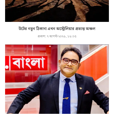
উটের নতুন ঠিকানা এখন অস্ট্রেলিয়ার প্রত্যন্ত অঞ্চল
প্রকাশ:
৭ আগস্ট ২০২৬, ১৬:০৫