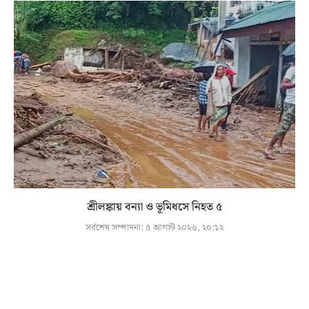
শ্রীলঙ্কায় বন্যা ও ভূমিধসে নিহত ৫
সর্বশেষ সম্পাদনা:
৫ আগস্ট ২০২৬, ২০:১২