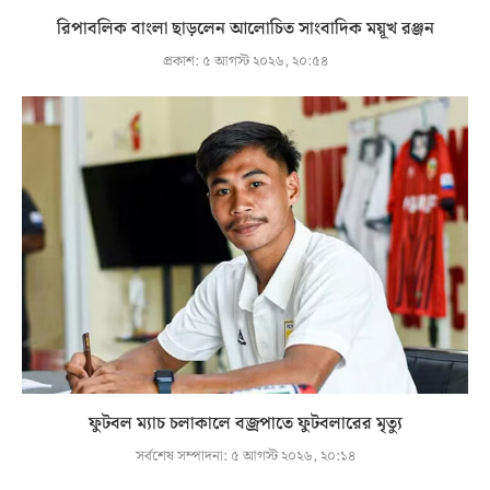
রিপাবলিক বাংলা ছাড়লেন আলোচিত সাংবাদিক ময়ূখ রঞ্জন
প্রকাশ:
৫ আগস্ট ২০২৬, ২০:৫৪
ফুটবল ম্যাচ চলাকালে বজ্রপাতে ফুটবলারের মৃত্যু
সর্বশেষ সম্পাদনা:
৫ আগস্ট ২০২৬, ২০:১৪