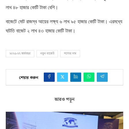
লাখ ৪৮ হাজার কোটি টাকা বেশি।
বাজেটে মোট রাজস্ব আয়ের লক্ষ্য ৬ লাখ ৯৫ হাজার কোটি টাকা। এরমধ্যে
ঘাটতি বাজেট ২ লাখ ৪৩ হাজার কোটি টাকা।
২০২৬-২৭ অর্থবছর
নতুন বাজেট
পণ্যের দাম
শেয়ার করুন
আরও পড়ুন