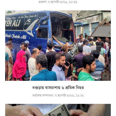
প্রকাশ:
৭ আগস্ট ২০২৬, ১০:৪১
বগুড়ায় বাসচাপায় ৬ শ্রমিক নিহত
সর্বশেষ সম্পাদনা:
৭ আগস্ট ২০২৬, ১১:২২