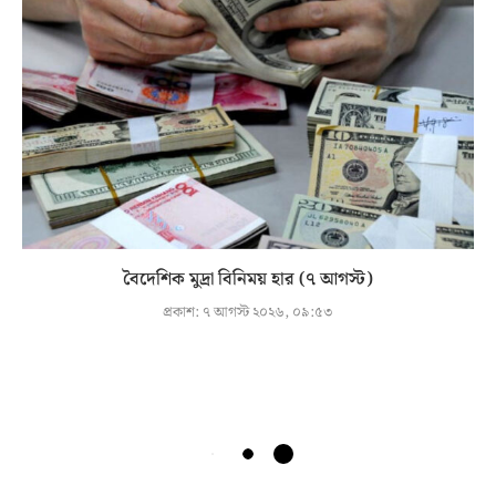
বৈদেশিক মুদ্রা বিনিময় হার (৭ আগস্ট)
প্রকাশ:
৭ আগস্ট ২০২৬, ০৯:৫৩