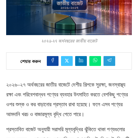
২০২৬-২৭ অর্থবছরের জাতীয় বাজেট
শেয়ার করুন
২০২৬
–
২৭ অর্থবছরের জাতীয় বাজেটে দেশীয় শিল্পকে সুরক্ষা
,
জনস্বাস্থ্য
রক্ষা এবং পরিবেশবান্ধব পণ্যের ব্যবহার উৎসাহিত করতে বেশকিছু পণ্যের
ওপর শুল্ক ও কর বাড়ানোর প্রস্তাব রাখা হয়েছে। ফলে এসব পণ্যের
আমদানি খরচ ও বাজারমূল্য বৃদ্ধি পেতে পারে।
প্রস্তাবিত বাজেট অনুযায়ী সরাসরি মূল্যবৃদ্ধির ঝুঁকিতে থাকা পণ্যগুলোর