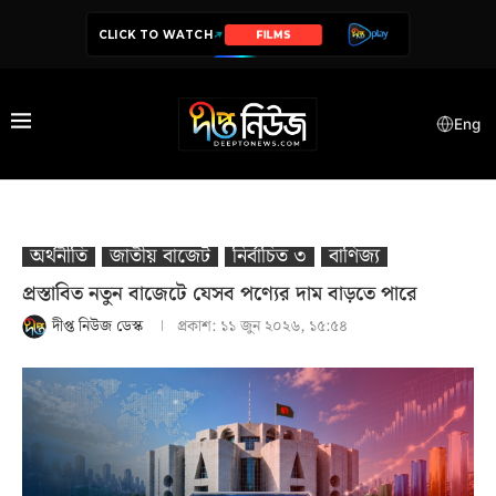
CLICK TO WATCH
SERIES
Eng
অর্থনীতি
জাতীয় বাজেট
নির্বাচিত ৩
বাণিজ্য
প্রস্তাবিত নতুন বাজেটে যেসব পণ্যের দাম বাড়তে পারে
দীপ্ত নিউজ ডেস্ক
প্রকাশ:
১১ জুন ২০২৬, ১৫:৫৪