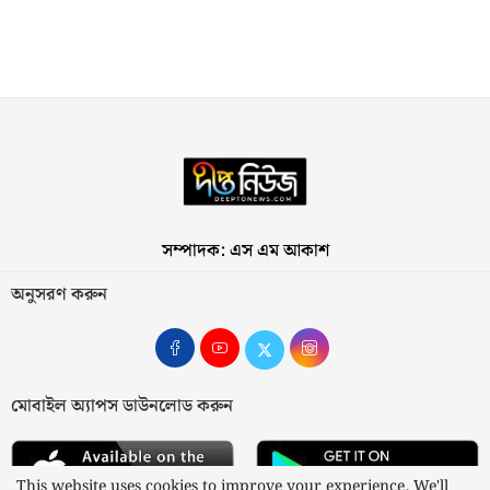
সম্পাদক: এস এম আকাশ
অনুসরণ করুন
মোবাইল অ্যাপস ডাউনলোড করুন
This website uses cookies to improve your experience. We'll