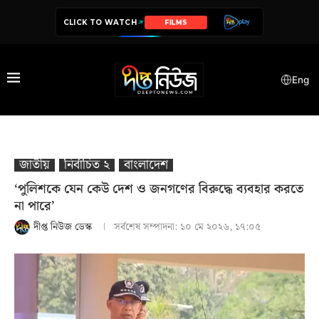
CLICK TO WATCH
SERIES
Eng
জাতীয়
নির্বাচিত ২
বাংলাদেশ
‘পুলিশকে যেন কেউ দেশ ও জনগণের বিরুদ্ধে ব্যবহার করতে
না পারে’
দীপ্ত নিউজ ডেস্ক
সর্বশেষ সম্পাদনা:
১০ মে ২০২৬, ১৭:০৫