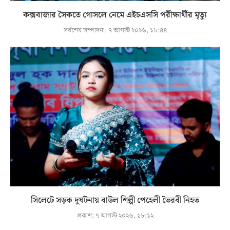
কক্সবাজার সৈকতে গোসলে নেমে এইচএসসি পরীক্ষার্থীর মৃত্যু
সর্বশেষ সম্পাদনা:
৭ আগস্ট ২০২৬, ১৮:৪৪
সিলেটে সড়ক দুর্ঘটনায় বাউল শিল্পী পেহেলী ভৈরবী নিহত
প্রকাশ:
৭ আগস্ট ২০২৬, ১৮:১২