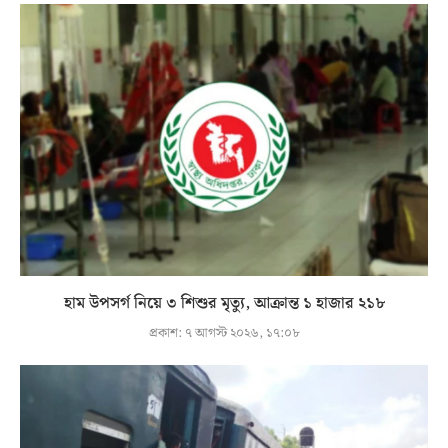
হাম উপসর্গ নিয়ে ৩ শিশুর মৃত্যু, আক্রান্ত ১ হাজার ২১৮
প্রকাশ:
৭ আগস্ট ২০২৬, ১৭:০৮