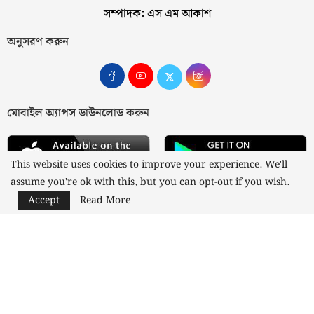
সম্পাদক: এস এম আকাশ
অনুসরণ করুন
মোবাইল অ্যাপস ডাউনলোড করুন
This website uses cookies to improve your experience. We'll
assume you're ok with this, but you can opt-out if you wish.
Accept
Read More
আমাদের সম্পর্কে
যোগাযোগ
বিজ্ঞাপন
গোপনীয়তা নীতি
নীতিমালা
স্বত্ব © ২০২৩ কাজী মিডিয়া লিমিটেড
Designed and Developed by
Nusratech Pte Ltd.