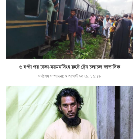
৬ ঘণ্টা পর ঢাকা-ময়মনসিংহ রুটে ট্রেন চলাচল স্বাভাবিক
সর্বশেষ সম্পাদনা:
৭ আগস্ট ২০২৬, ১৬:৪৮