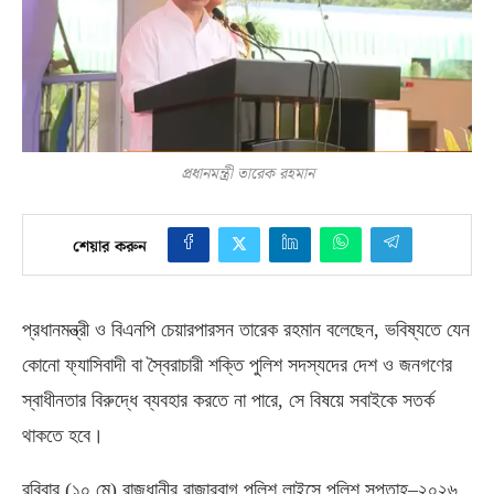
প্রধানমন্ত্রী তারেক রহমান
শেয়ার করুন
প্রধানমন্ত্রী ও বিএনপি চেয়ারপারসন তারেক রহমান বলেছেন
,
ভবিষ্যতে যেন
কোনো ফ্যাসিবাদী বা স্বৈরাচারী শক্তি পুলিশ সদস্যদের দেশ ও জনগণের
স্বাধীনতার বিরুদ্ধে ব্যবহার করতে না পারে
,
সে বিষয়ে সবাইকে সতর্ক
থাকতে হবে।
রবিবার
(
১০ মে
)
রাজধানীর রাজারবাগ পুলিশ লাইন্সে পুলিশ সপ্তাহ
–
২০২৬