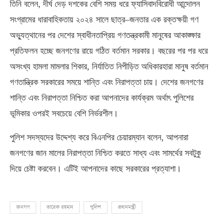
তিনি বলেন
,
দীর্ঘ দেড় দশকের বেশি সময় ধরে ফ্যাসিবাদবিরোধী আন্দোলন
সংগ্রামের ধারাবাহিকতায় ২০২৪ সালে ছাত্র
–
জনতার এক রক্তক্ষয়ী গণ
অভ্যুত্থানের পর দেশের স্বাধীনতাপ্রিয় গণতন্ত্রকামী মানুষের আকাঙ্ক্ষার
প্রতিফলন হচ্ছে জনগণের রায়ে গঠিত বর্তমান সরকার। বছরের পর পর ধরে
অসংখ্য হামলা মামলার শিকার
,
নির্যাতিত নিপীড়িত অধিকারহারা মানুষ বর্তমান
গণতান্ত্রিক সরকারের সময়ে শান্তি এবং নিরাপত্তা চায়। দেশের জনগণের
শান্তি এবং নিরাপত্তা নিশ্চিত করা আপনাদের কার্যক্রম অর্থাৎ পুলিশের
ভূমিকার ওপরই সবচেয়ে বেশি নির্ভরশীল।
পুলিশ সদস্যদের উদ্দেশ্য করে বিএনপির চেয়ারম্যান বলেন
,
আপনারা
জনগণের জান মালের নিরাপত্তা নিশ্চিত করতে সাধ্য এবং সামর্থের সবটুকু
দিয়ে চেষ্টা করবেন। এটিই আপনাদের কাছে সরকারের প্রত্যাশা।
জনগণ
তারেক রহমান
পুলিশ
প্রধানমন্ত্রী