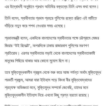
এর উদ্বোধনী অনুষ্ঠানে প্রধান অতিথির বক্তব্যে তিনি এসব কথা বলেন।
তিনি বলেন
,
স্বাধীনতার প্রথম প্রহরে পুলিশের রক্তে রঞ্জিত এই মাটিতে
দাঁড়িয়ে নতুন করে শপথ নেওয়ার সময় এসেছে।
প্রধানমন্ত্রী বলেন
,
একদিকে বাংলাদেশের স্বাধীনতার পক্ষে চট্টগ্রামে মেজর
জিয়ার ‘উই রিভোল্ট’
,
অপরদিকে ঢাকায় রাজারবাগ পুলিশের মরণপণ
প্রতিরোধ। এরপর স্বাধীনতার লড়াই থেকে বাংলাদেশের স্বাধীনতাকামী
মানুষের পিছিয়ে থাকার আর কোনো সুযোগ ছিল না।
তবে মুক্তিযুদ্ধকালীন প্রজন্ম থেকে শুরু করে আজ পর্যন্ত অর্থাৎ মুক্তিযুদ্ধ
পরবর্তী প্রজন্ম
,
আমরা যারা ইতিহাস পড়ে কিংবা বীর মুক্তিযোদ্ধাদের
প্রত্যক্ষ অভিজ্ঞতা শুনে
,
মুক্তিযুদ্ধ সম্পর্কে জেনেছি
,
তাদের মনে
মুক্তিযুদ্ধকালীন ইতিহাস নিয়ে এখনো কিছু প্রশ্ন হয়তো রয়েছে।